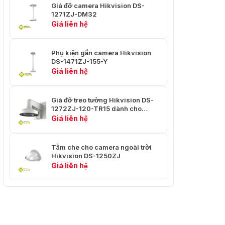
Giá đỡ camera Hikvision DS-
1271ZJ-DM32
Giá liên hệ
Phụ kiện gắn camera Hikvision
DS-1471ZJ-155-Y
Giá liên hệ
Giá đỡ treo tường Hikvision DS-
1272ZJ-120-TR15 dành cho
camera
Giá liên hệ
Tấm che cho camera ngoài trời
Hikvision DS-1250ZJ
Giá liên hệ