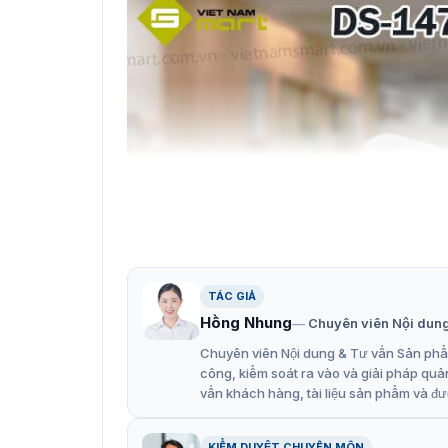
TÁC GIẢ
Hồng Nhung
Chuyên viên Nội dun
Chuyên viên Nội dung & Tư vấn Sản phẩm
công, kiểm soát ra vào và giải pháp quả
vấn khách hàng, tài liệu sản phẩm và đư
KIỂM DUYỆT CHUYÊN MÔN