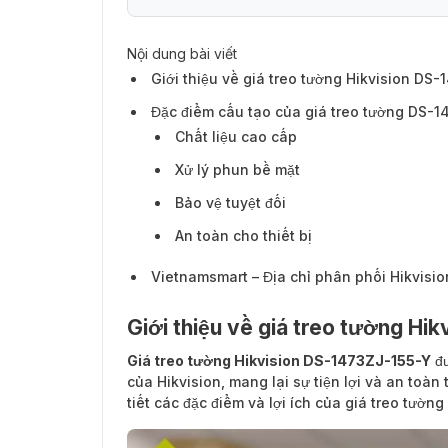
Nội dung bài viết
Đặc điểm cấu tạo của giá treo tường DS-
Giới thiệu về giá treo tường Hikvision DS
Đặc điểm cấu tạo của giá treo tường DS-
Chất liệu cao cấp
Xử lý phun bề mặt
Bảo vệ tuyệt đối
An toàn cho thiết bị
Vietnamsmart – Địa chỉ phân phối Hikvis
Giới thiệu về giá treo tường Hi
Giá treo tường Hikvision DS-1473ZJ-155-Y
đư
của Hikvision, mang lại sự tiện lợi và an toàn 
tiết các đặc điểm và lợi ích của giá treo tườ