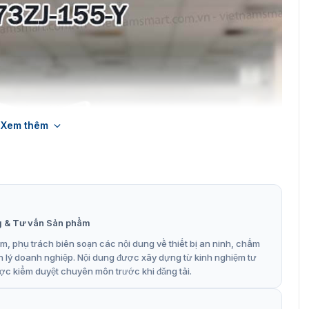
Xem thêm
g & Tư vấn Sản phẩm
, phụ trách biên soạn các nội dung về thiết bị an ninh, chấm
n lý doanh nghiệp. Nội dung được xây dựng từ kinh nghiệm tư
ợc kiểm duyệt chuyên môn trước khi đăng tải.