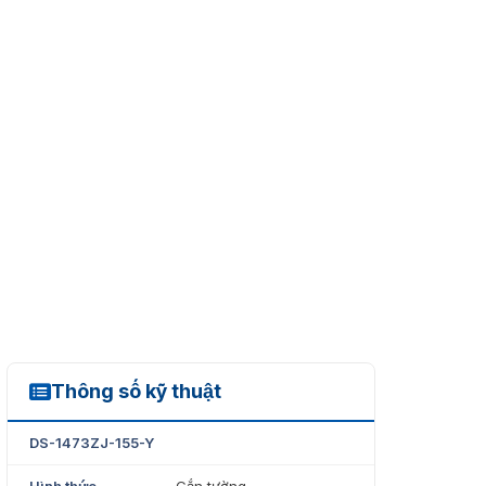
Thông số kỹ thuật
DS-1473ZJ-155-Y
DS-1473ZJ-155-Y