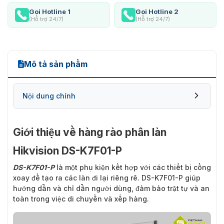
Gọi Hotline 1
Gọi Hotline 2
(Hỗ trợ 24/7)
(Hỗ trợ 24/7)
Mô tả sản phẩm
Nội dung chính
Giới thiệu về hàng rào phân làn
Hikvision DS-K7F01-P
DS-K7F01-P
là một phụ kiện kết hợp với các thiết bị cổng
xoay để tạo ra các làn đi lại riêng rẽ. DS-K7F01-P giúp
hướng dẫn và chỉ dẫn người dùng, đảm bảo trật tự và an
toàn trong việc di chuyển và xếp hàng.