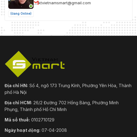
ktvietnamsmart@gmail.com
(Đang Online)
Địa chỉ HN:
Số 4, ngõ 173 Trung Kính, Phường Yên Hòa, Thành
phố Hà Nội
Địa chỉ HCM:
26/2 Đường 702 Hồng Bàng, Phường Minh
Phụng, Thành phố Hồ Chí Minh
Mã số thuế:
0102710129
Ngày hoạt động:
07-04-2008