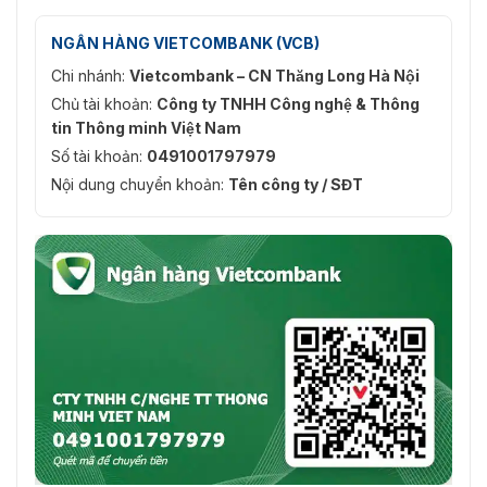
NGÂN HÀNG VIETCOMBANK (VCB)
Chi nhánh:
Vietcombank – CN Thăng Long Hà Nội
Chủ tài khoản:
Công ty TNHH Công nghệ & Thông
tin Thông minh Việt Nam
Số tài khoản:
0491001797979
Nội dung chuyển khoản:
Tên công ty / SĐT