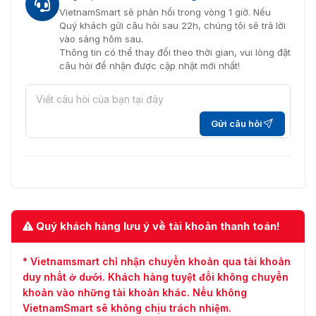
VietnamSmart sẽ phản hồi trong vòng 1 giờ. Nếu
Quý khách gửi câu hỏi sau 22h, chúng tôi sẽ trả lời
vào sáng hôm sau.
Thông tin có thể thay đổi theo thời gian, vui lòng đặt
câu hỏi để nhận được cập nhật mới nhất!
Gửi câu hỏi
Quý khách hàng lưu ý về tài khoản thanh toán!
* Vietnamsmart chỉ nhận chuyển khoản qua tài khoản
duy nhất ở dưới. Khách hàng tuyệt đối không chuyển
khoản vào những tài khoản khác. Nếu không
VietnamSmart sẽ không chịu trách nhiệm.