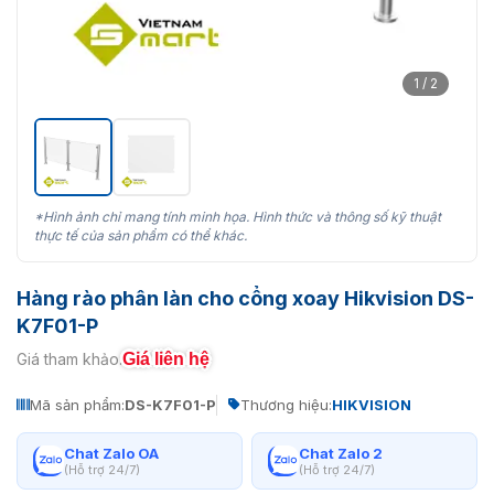
1 / 2
*Hình ảnh chỉ mang tính minh họa. Hình thức và thông số kỹ thuật
thực tế của sản phẩm có thể khác.
Hàng rào phân làn cho cổng xoay Hikvision DS-
K7F01-P
Giá liên hệ
Giá tham khảo:
Mã sản phẩm:
DS-K7F01-P
Thương hiệu:
HIKVISION
Chat Zalo OA
Chat Zalo 2
(Hỗ trợ 24/7)
(Hỗ trợ 24/7)