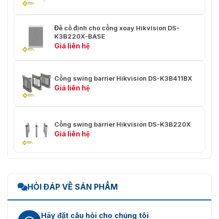
Đế cố định cho cổng xoay Hikvision DS-
K3B220X-BASE
Giá liên hệ
Cổng swing barrier Hikvision DS-K3B411BX
Giá liên hệ
Cổng swing barrier Hikvision DS-K3B220X
Giá liên hệ
HỎI ĐÁP VỀ SẢN PHẨM
Hãy đặt câu hỏi cho chúng tôi