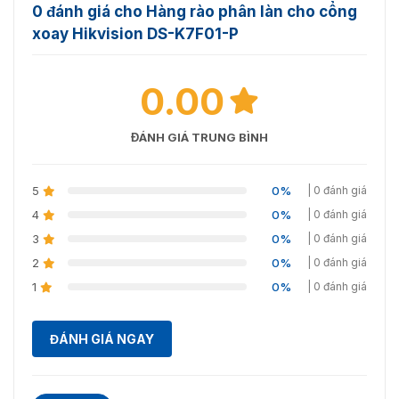
0 đánh giá cho Hàng rào phân làn cho cổng
xoay Hikvision DS-K7F01-P
0.00
ĐÁNH GIÁ TRUNG BÌNH
5
0%
| 0 đánh giá
4
0%
| 0 đánh giá
3
0%
| 0 đánh giá
2
0%
| 0 đánh giá
1
0%
| 0 đánh giá
ĐÁNH GIÁ NGAY