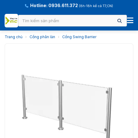
Hotline: 0936.611.372
(8h-18h kể cả T7,CN)
Trang chủ
›
Cổng phân làn
›
Cổng Swing Barrier