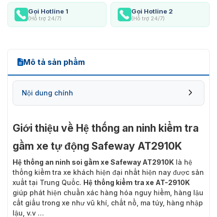
Gọi Hotline 1
Gọi Hotline 2
(Hỗ trợ 24/7)
(Hỗ trợ 24/7)
Mô tả sản phẩm
Nội dung chính
Giới thiệu về Hệ thống an ninh kiểm tra
gầm xe tự động Safeway AT2910K
Hệ thống an ninh soi gầm xe Safeway AT2910K
là hệ
thống kiểm tra xe khách hiện đại nhất hiện nay được sản
xuất tại Trung Quốc.
Hệ thống kiểm tra xe AT-2910K
giúp phát hiện chuẩn xác hàng hóa nguy hiểm, hàng lậu
cất giấu trong xe như vũ khí, chất nổ, ma túy, hàng nhập
lậu, v.v …