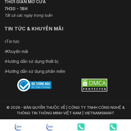
THỜI GIAN MỞ CỬA
7H30 - 18H
Tất cả các ngày trong tuần
TIN TỨC & KHUYẾN MÃI
Tin tức
Khuyến mãi
Hướng dẫn sử dụng thiết bị
Hướng dẫn sử dụng phần mềm
© 2026 - BẢN QUYỀN THUỘC VỀ | CÔNG TY TNHH CÔNG NGHỆ &
THÔNG TIN THÔNG MINH VIỆT NAM | VIETNAMSMART