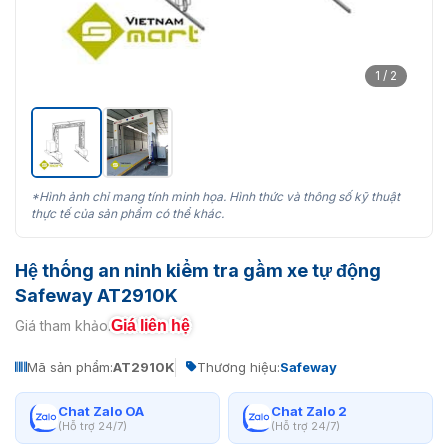
1 / 2
*Hình ảnh chỉ mang tính minh họa. Hình thức và thông số kỹ thuật
thực tế của sản phẩm có thể khác.
Hệ thống an ninh kiểm tra gầm xe tự động
Safeway AT2910K
Giá liên hệ
Giá tham khảo:
Mã sản phẩm:
AT2910K
Thương hiệu:
Safeway
Chat Zalo OA
Chat Zalo 2
(Hỗ trợ 24/7)
(Hỗ trợ 24/7)