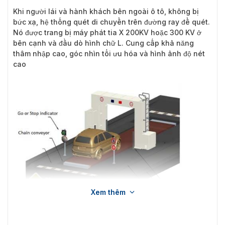
Khi người lái và hành khách bên ngoài ô tô, không bị
bức xạ, hệ thống quét di chuyển trên đường ray để quét.
Nó được trang bị máy phát tia X 200KV hoặc 300 KV ở
bên cạnh và đầu dò hình chữ L. Cung cấp khả năng
thâm nhập cao, góc nhìn tối ưu hóa và hình ảnh độ nét
cao
Xem thêm
Cấu tạo các chức năng của hệ thống kiểm tra xe AT2910K