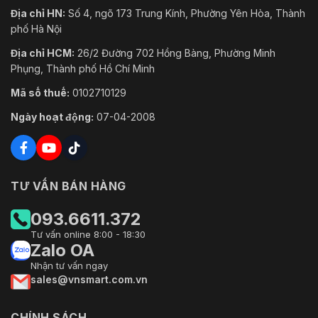
Địa chỉ HN:
Số 4, ngõ 173 Trung Kính, Phường Yên Hòa, Thành
phố Hà Nội
Địa chỉ HCM:
26/2 Đường 702 Hồng Bàng, Phường Minh
Phụng, Thành phố Hồ Chí Minh
Mã số thuế:
0102710129
Ngày hoạt động:
07-04-2008
TƯ VẤN BÁN HÀNG
093.6611.372
Tư vấn online 8:00 - 18:30
Zalo OA
Nhận tư vấn ngay
sales@vnsmart.com.vn
CHÍNH SÁCH