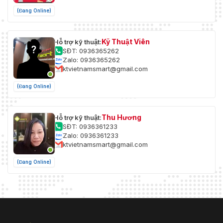
(Đang Online)
Kỹ Thuật Viên
Hỗ trợ kỹ thuật:
SĐT: 0936365262
Zalo: 0936365262
ktvietnamsmart@gmail.com
(Đang Online)
Thu Hương
Hỗ trợ kỹ thuật:
SĐT: 0936361233
Zalo: 0936361233
ktvietnamsmart@gmail.com
(Đang Online)