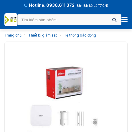
Hotline: 0936.611.372
(8h-18h kể cả T7,CN)
Trang chủ
›
Thiết bị giám sát
›
Hệ thống báo động