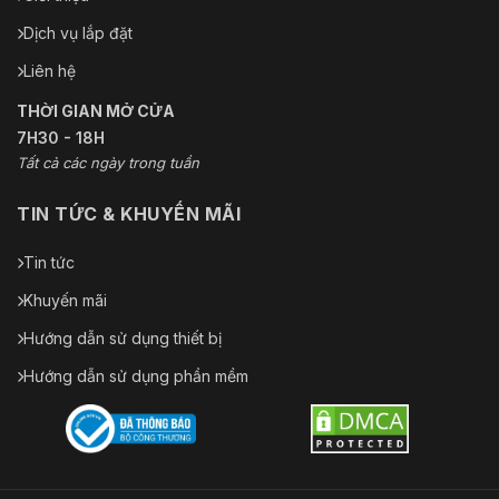
Dịch vụ lắp đặt
Liên hệ
THỜI GIAN MỞ CỬA
7H30 - 18H
Tất cả các ngày trong tuần
TIN TỨC & KHUYẾN MÃI
Tin tức
Khuyến mãi
Hướng dẫn sử dụng thiết bị
Hướng dẫn sử dụng phần mềm