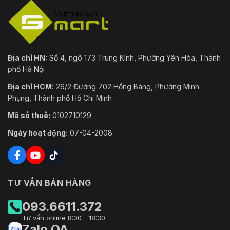
Địa chỉ HN:
Số 4, ngõ 173 Trung Kính, Phường Yên Hòa, Thành
phố Hà Nội
Địa chỉ HCM:
26/2 Đường 702 Hồng Bàng, Phường Minh
Phụng, Thành phố Hồ Chí Minh
Mã số thuế:
0102710129
Ngày hoạt động:
07-04-2008
TƯ VẤN BÁN HÀNG
093.6611.372
Tư vấn online 8:00 - 18:30
Zalo OA