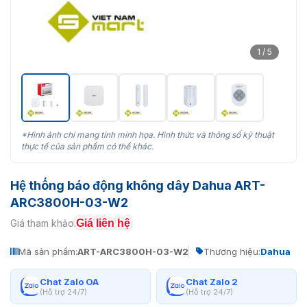
1 / 5
*Hình ảnh chỉ mang tính minh họa. Hình thức và thông số kỹ thuật
thực tế của sản phẩm có thể khác.
Hệ thống báo động không dây Dahua ART-
ARC3800H-03-W2
Giá liên hệ
Giá tham khảo:
Mã sản phẩm:
ART-ARC3800H-03-W2
Thương hiệu:
Dahua
Chat Zalo OA
Chat Zalo 2
(Hỗ trợ 24/7)
(Hỗ trợ 24/7)