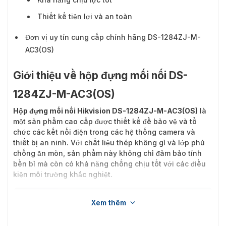
Thiết kế tiện lợi và an toàn
Đơn vị uy tín cung cấp chính hãng DS-1284ZJ-M-
AC3(OS)
Giới thiệu về hộp đựng mối nối DS-
1284ZJ-M-AC3(OS)
Hộp đựng mối nối Hikvision DS-1284ZJ-M-AC3(OS)
là
một sản phẩm cao cấp được thiết kế để bảo vệ và tổ
chức các kết nối điện trong các hệ thống camera và
thiết bị an ninh. Với chất liệu thép không gỉ và lớp phủ
chống ăn mòn, sản phẩm này không chỉ đảm bảo tính
bền bỉ mà còn có khả năng chống chịu tốt với các điều
kiện môi trường khắc nghiệt.
Xem thêm