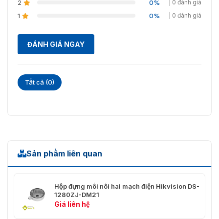
2
0%
| 0 đánh giá
1
0%
| 0 đánh giá
ĐÁNH GIÁ NGAY
Tất cả (0)
Sản phẩm liên quan
Hộp đựng mối nối hai mạch điện Hikvision DS-
1280ZJ-DM21
Giá liên hệ