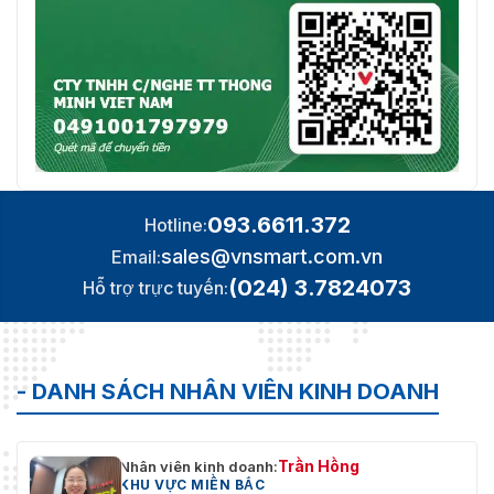
093.6611.372
Hotline:
sales@vnsmart.com.vn
Email:
(024) 3.7824073
Hỗ trợ trực tuyến:
- DANH SÁCH NHÂN VIÊN KINH DOANH
Trần Hồng
Nhân viên kinh doanh:
KHU VỰC MIỀN BẮC