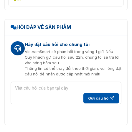
HỎI ĐÁP VỀ SẢN PHẨM
Hãy đặt câu hỏi cho chúng tôi
VietnamSmart sẽ phản hồi trong vòng 1 giờ. Nếu
Quý khách gửi câu hỏi sau 22h, chúng tôi sẽ trả lời
vào sáng hôm sau.
Thông tin có thể thay đổi theo thời gian, vui lòng đặt
câu hỏi để nhận được cập nhật mới nhất!
Gửi câu hỏi