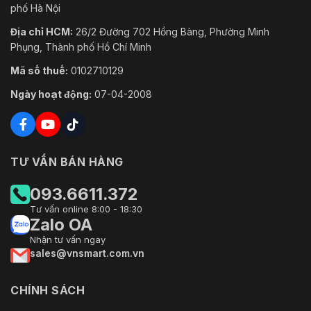
phố Hà Nội
Địa chỉ HCM:
26/2 Đường 702 Hồng Bàng, Phường Minh
Phụng, Thành phố Hồ Chí Minh
Mã số thuế:
0102710129
Ngày hoạt động:
07-04-2008
TƯ VẤN BÁN HÀNG
093.6611.372
Tư vấn online 8:00 - 18:30
Zalo OA
Nhận tư vấn ngay
sales@vnsmart.com.vn
CHÍNH SÁCH