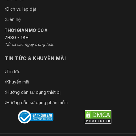
Dịch vụ lắp đặt
Liên hệ
THỜI GIAN MỞ CỬA
7H30 - 18H
Tất cả các ngày trong tuần
TIN TỨC & KHUYẾN MÃI
Tin tức
Khuyến mãi
Hướng dẫn sử dụng thiết bị
Hướng dẫn sử dụng phần mềm