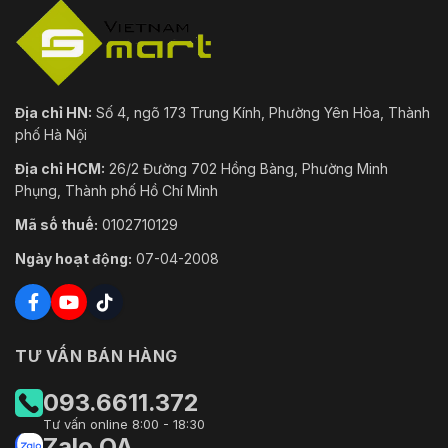
Địa chỉ HN:
Số 4, ngõ 173 Trung Kính, Phường Yên Hòa, Thành
phố Hà Nội
Địa chỉ HCM:
26/2 Đường 702 Hồng Bàng, Phường Minh
Phụng, Thành phố Hồ Chí Minh
Mã số thuế:
0102710129
Ngày hoạt động:
07-04-2008
TƯ VẤN BÁN HÀNG
093.6611.372
Tư vấn online 8:00 - 18:30
Zalo OA