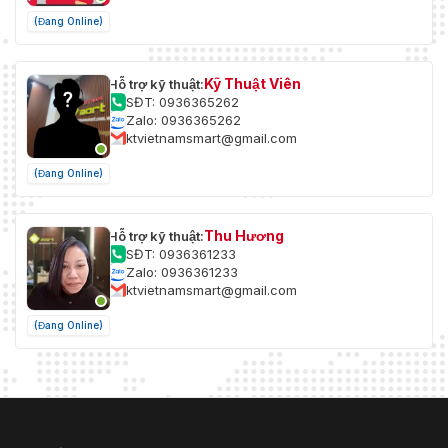
(Đang Online)
Kỹ Thuật Viên
Hỗ trợ kỹ thuật:
SĐT: 0936365262
Zalo: 0936365262
ktvietnamsmart@gmail.com
(Đang Online)
Thu Hương
Hỗ trợ kỹ thuật:
SĐT: 0936361233
Zalo: 0936361233
ktvietnamsmart@gmail.com
(Đang Online)