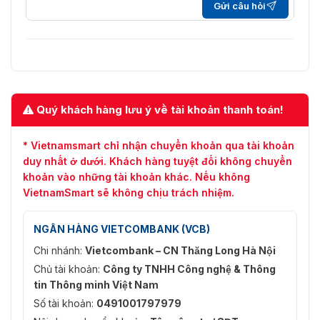
Gửi câu hỏi
Quý khách hàng lưu ý về tài khoản thanh toán!
* Vietnamsmart chỉ nhận chuyển khoản qua tài khoản
duy nhất ở dưới. Khách hàng tuyệt đối không chuyển
khoản vào những tài khoản khác. Nếu không
VietnamSmart sẽ không chịu trách nhiệm.
NGÂN HÀNG VIETCOMBANK (VCB)
Chi nhánh:
Vietcombank – CN Thăng Long Hà Nội
Chủ tài khoản:
Công ty TNHH Công nghệ & Thông
tin Thông minh Việt Nam
Số tài khoản:
0491001797979