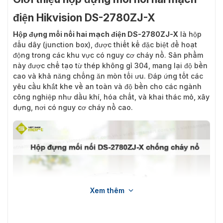
điện Hikvision DS-2780ZJ-X
Hộp đựng mối nối hai mạch điện DS-2780ZJ-X
là hộp
đấu dây (junction box), được thiết kế đặc biệt để hoạt
động trong các khu vực có nguy cơ cháy nổ. Sản phẩm
này được chế tạo từ thép không gỉ 304, mang lại độ bền
cao và khả năng chống ăn mòn tối ưu. Đáp ứng tốt các
yêu cầu khắt khe về an toàn và độ bền cho các ngành
công nghiệp như dầu khí, hóa chất, và khai thác mỏ, xây
dựng, nơi có nguy cơ cháy nổ cao.
Xem thêm