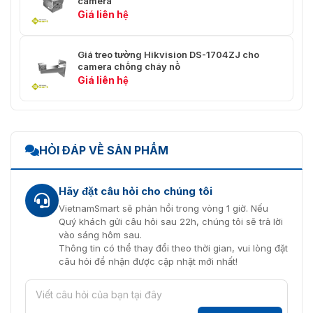
camera
Giá liên hệ
Giá treo tường Hikvision DS-1704ZJ cho
camera chống cháy nổ
Giá liên hệ
HỎI ĐÁP VỀ SẢN PHẨM
Hãy đặt câu hỏi cho chúng tôi
VietnamSmart sẽ phản hồi trong vòng 1 giờ. Nếu
Quý khách gửi câu hỏi sau 22h, chúng tôi sẽ trả lời
vào sáng hôm sau.
Thông tin có thể thay đổi theo thời gian, vui lòng đặt
câu hỏi để nhận được cập nhật mới nhất!