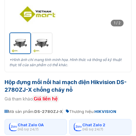
1 / 2
*Hình ảnh chỉ mang tính minh họa. Hình thức và thông số kỹ thuật
thực tế của sản phẩm có thể khác.
Hộp đựng mối nối hai mạch điện Hikvision DS-
2780ZJ-X chống cháy nổ
Giá liên hệ
Giá tham khảo:
Mã sản phẩm:
DS-2780ZJ-X
Thương hiệu:
HIKVISION
Chat Zalo OA
Chat Zalo 2
(Hỗ trợ 24/7)
(Hỗ trợ 24/7)