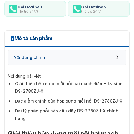
Gọi Hotline 1
Gọi Hotline 2
(Hỗ trợ 24/7)
(Hỗ trợ 24/7)
Mô tả sản phẩm
Nội dung chính
Nội dung bài viết
Giới thiệu hộp đựng mối nối hai mạch điện Hikvision
DS-2780ZJ-X
Đặc điểm chính của hộp đựng mối nối DS-2780ZJ-X
Đại lý phân phối hộp đấu dây DS-2780ZJ-X chính
hãng
Giới thiệu hộp đựng mối nối hai mạch