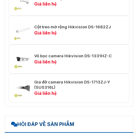
Giá liên hệ
Cột treo mở rộng Hikvision DS-1682ZJ
Giá liên hệ
Vỏ bọc camera Hikvision DS-1331HZ-C
Giá liên hệ
Giá đỡ camera Hikvision DS-1713ZJ-Y
(SUS316L)
Giá liên hệ
HỎI ĐÁP VỀ SẢN PHẨM