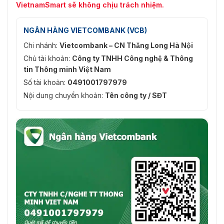
VietnamSmart sẽ không chịu trách nhiệm.
NGÂN HÀNG VIETCOMBANK (VCB)
Chi nhánh:
Vietcombank – CN Thăng Long Hà Nội
Chủ tài khoản:
Công ty TNHH Công nghệ & Thông
tin Thông minh Việt Nam
Số tài khoản:
0491001797979
Nội dung chuyển khoản:
Tên công ty / SĐT