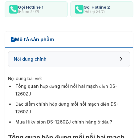
Gọi Hotline 1
Gọi Hotline 2
(Hỗ trợ 24/7)
(Hỗ trợ 24/7)
Mô tả sản phẩm
Nội dung chính
Nội dung bài viết
Tổng quan hộp đựng mối nối hai mạch điện DS-
1260ZJ
Đặc điểm chính hộp đựng mối nối mạch điện DS-
1260ZJ
Mua Hikvision DS-1260ZJ chính hãng ở đâu?
Tổng quan hộp đựng mối nối hai mạch