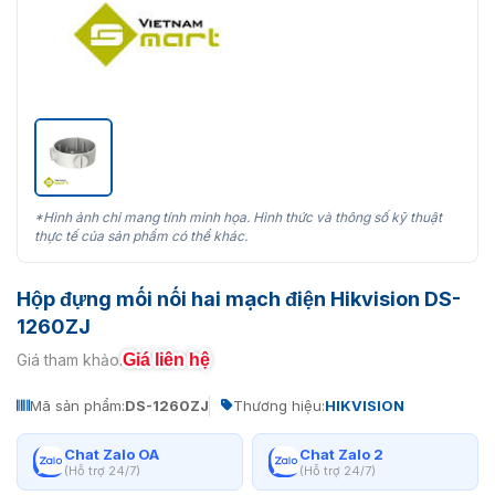
*Hình ảnh chỉ mang tính minh họa. Hình thức và thông số kỹ thuật
thực tế của sản phẩm có thể khác.
Hộp đựng mối nối hai mạch điện Hikvision DS-
1260ZJ
Giá liên hệ
Giá tham khảo:
Mã sản phẩm:
DS-1260ZJ
Thương hiệu:
HIKVISION
Chat Zalo OA
Chat Zalo 2
(Hỗ trợ 24/7)
(Hỗ trợ 24/7)