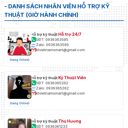
- DANH SÁCH NHÂN VIÊN HỖ TRỢ KỸ
THUẬT (GIỜ HÀNH CHÍNH)
Hỗ trợ 24/7
Hỗ trợ kỹ thuật:
SĐT: 0936363595
Zalo: 0936363595
ktvietnamsmart@gmail.com
(Đang Online)
Kỹ Thuật Viên
Hỗ trợ kỹ thuật:
SĐT: 0936365262
Zalo: 0936365262
ktvietnamsmart@gmail.com
(Đang Online)
Thu Hương
Hỗ trợ kỹ thuật:
SĐT: 0936361233