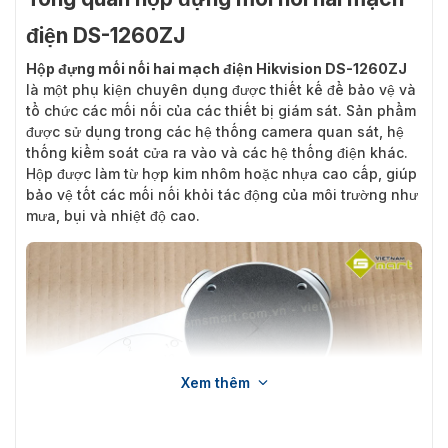
điện DS-1260ZJ
Hộp đựng mối nối hai mạch điện Hikvision DS-1260ZJ
là một phụ kiện chuyên dụng được thiết kế để bảo vệ và
tổ chức các mối nối của các thiết bị giám sát. Sản phẩm
được sử dụng trong các hệ thống camera quan sát, hệ
thống kiểm soát cửa ra vào và các hệ thống điện khác.
Hộp được làm từ hợp kim nhôm hoặc nhựa cao cấp, giúp
bảo vệ tốt các mối nối khỏi tác động của môi trường như
mưa, bụi và nhiệt độ cao.
Xem thêm