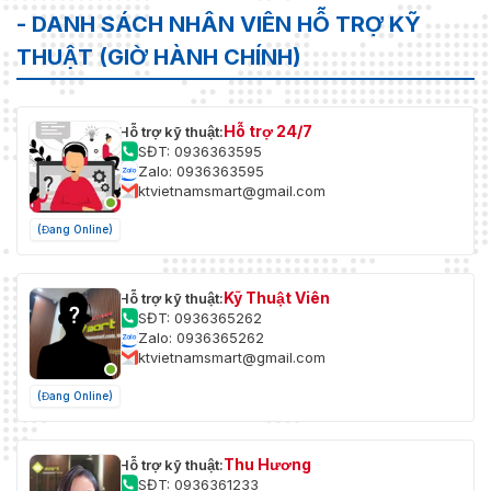
- DANH SÁCH NHÂN VIÊN HỖ TRỢ KỸ
THUẬT (GIỜ HÀNH CHÍNH)
Hỗ trợ 24/7
Hỗ trợ kỹ thuật:
SĐT: 0936363595
Zalo: 0936363595
ktvietnamsmart@gmail.com
(Đang Online)
Kỹ Thuật Viên
Hỗ trợ kỹ thuật:
SĐT: 0936365262
Zalo: 0936365262
ktvietnamsmart@gmail.com
(Đang Online)
Thu Hương
Hỗ trợ kỹ thuật:
SĐT: 0936361233