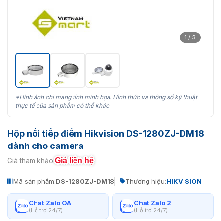
1 / 3
*Hình ảnh chỉ mang tính minh họa. Hình thức và thông số kỹ thuật
thực tế của sản phẩm có thể khác.
Hộp nối tiếp điểm Hikvision DS-1280ZJ-DM18
dành cho camera
Giá liên hệ
Giá tham khảo:
Mã sản phẩm:
DS-1280ZJ-DM18
Thương hiệu:
HIKVISION
Chat Zalo OA
Chat Zalo 2
(Hỗ trợ 24/7)
(Hỗ trợ 24/7)