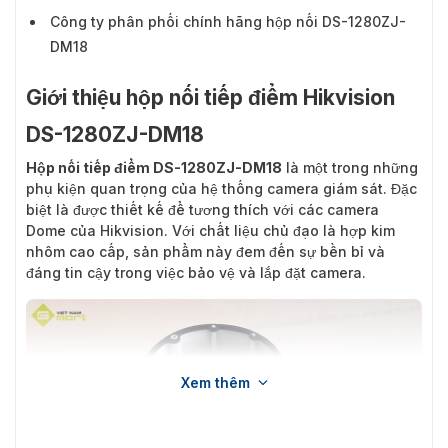
Công ty phân phối chính hãng hộp nối DS-1280ZJ-
DM18
Giới thiệu hộp nối tiếp điểm Hikvision
DS-1280ZJ-DM18
Hộp nối tiếp điểm DS-1280ZJ-DM18
là một trong những
phụ kiện quan trọng của hệ thống camera giám sát. Đặc
biệt là được thiết kế để tương thích với các camera
Dome của Hikvision. Với chất liệu chủ đạo là hợp kim
nhôm cao cấp, sản phẩm này đem đến sự bền bỉ và
đáng tin cậy trong việc bảo vệ và lắp đặt camera.
Xem thêm