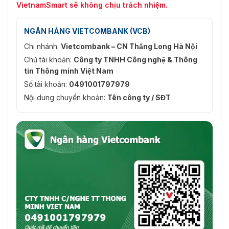
VietnamSmart sẽ không chịu trách nhiệm.
NGÂN HÀNG VIETCOMBANK (VCB)
Chi nhánh:
Vietcombank – CN Thăng Long Hà Nội
Chủ tài khoản:
Công ty TNHH Công nghệ & Thông
tin Thông minh Việt Nam
Số tài khoản:
0491001797979
Nội dung chuyển khoản:
Tên công ty / SĐT