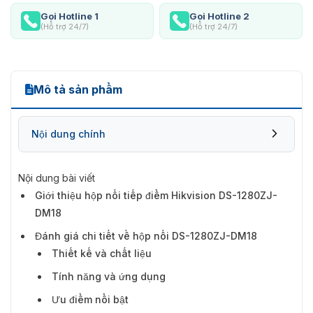
Gọi Hotline 1
Gọi Hotline 2
(Hỗ trợ 24/7)
(Hỗ trợ 24/7)
Mô tả sản phẩm
Nội dung chính
Nội dung bài viết
Giới thiệu hộp nối tiếp điểm Hikvision DS-1280ZJ-
Đánh giá chi tiết về hộp nối DS-1280ZJ-
DM18
DM18
Đánh giá chi tiết về hộp nối DS-1280ZJ-DM18
Thiết kế và chất liệu
Tính năng và ứng dụng
Ưu điểm nổi bật