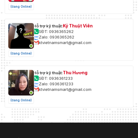
(Đang Online)
Kỹ Thuật Viên
Hỗ trợ kỹ thuật:
SĐT: 0936365262
Zalo: 0936365262
ktvietnamsmart@gmail.com
(Đang Online)
Thu Hương
Hỗ trợ kỹ thuật:
SĐT: 0936361233
Zalo: 0936361233
ktvietnamsmart@gmail.com
(Đang Online)