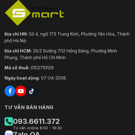
Địa chỉ HN:
Số 4, ngõ 173 Trung Kính, Phường Yên Hòa, Thành
phố Hà Nội
Địa chỉ HCM:
26/2 Đường 702 Hồng Bàng, Phường Minh
Phụng, Thành phố Hồ Chí Minh
Mã số thuế:
0102710129
Ngày hoạt động:
07-04-2008
TƯ VẤN BÁN HÀNG
093.6611.372
Tư vấn online 8:00 - 18:30
Zalo OA