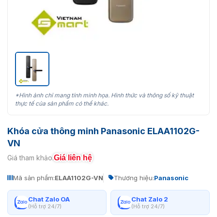
*Hình ảnh chỉ mang tính minh họa. Hình thức và thông số kỹ thuật
thực tế của sản phẩm có thể khác.
Khóa cửa thông minh Panasonic ELAA1102G-
VN
Giá liên hệ
Giá tham khảo:
Mã sản phẩm:
ELAA1102G-VN
Thương hiệu:
Panasonic
Chat Zalo OA
Chat Zalo 2
(Hỗ trợ 24/7)
(Hỗ trợ 24/7)