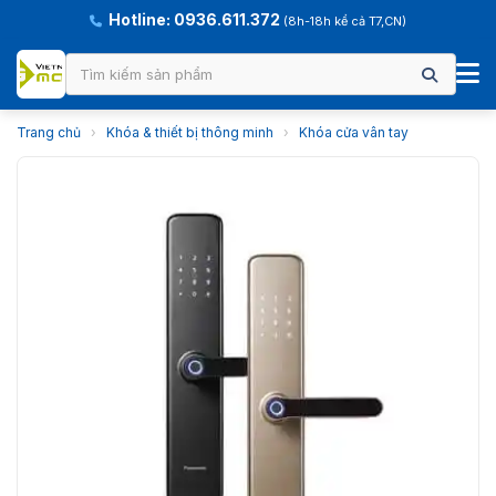
Hotline: 0936.611.372
(8h-18h kể cả T7,CN)
Trang chủ
›
Khóa & thiết bị thông minh
›
Khóa cửa vân tay