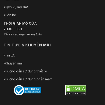
Dịch vụ lắp đặt
Liên hệ
THỜI GIAN MỞ CỬA
7H30 - 18H
Tất cả các ngày trong tuần
TIN TỨC & KHUYẾN MÃI
Tin tức
Khuyến mãi
Hướng dẫn sử dụng thiết bị
Hướng dẫn sử dụng phần mềm