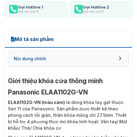
Gọi Hotline 1
Gọi Hotline 2
(Hỗ trợ 24/7)
(Hỗ trợ 24/7)
Mô tả sản phẩm
Nội dung chính
Giới thiệu khóa cửa thông minh
Panasonic ELAA1102G-VN
ELAA1102G-VN (màu xám)
là dòng khóa tay gạt thuộc
Seri 11 của Panasonic. Sản phẩm được thiết kế theo
phong cách tối giản, thân khóa mỏng chỉ 27.5mm. Thiết
bị hỗ trợ 4 phương thức mở khóa linh hoạt: Vân tay/ Mật
khẩu/ Thẻ/ Chìa khóa cơ