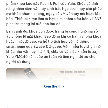
phẩm khóa kéo đẩy Push & Pull của Yale. Khóa có tính
năng nhận diện vân tay sinh trắc học cực nhạy cho phép
mở khóa nhanh chóng, ngay cả với vân tay mờ hoặc lão
hóa. Thiết bị được làm từ hợp kim nhôm siêu bền và ANZ
plastics mang lại tuổi thọ lâu dài.
Bên cạnh đó, khóa còn được trang bị công nghệ mã số
ảo chống lộ mật khẩu. Báo động khi có hành vi phá khóa
hoặc nhiệt độ cao, và hỗ trợ tích hợp với hệ thống
smarthome qua Zwave & Zigbee. Với nhiều tùy chọn mở
khóa như vân tay, mã PIN, chìa cơ và điều khiển từ xa,
Yale YMG40 đảm bảo an toàn và tiện nghi tối ưu cho
người sử dụng.
Xem thêm