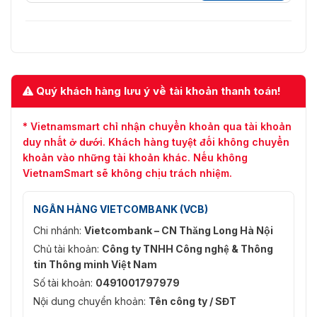
Quý khách hàng lưu ý về tài khoản thanh toán!
* Vietnamsmart chỉ nhận chuyển khoản qua tài khoản
duy nhất ở dưới. Khách hàng tuyệt đối không chuyển
khoản vào những tài khoản khác. Nếu không
VietnamSmart sẽ không chịu trách nhiệm.
NGÂN HÀNG VIETCOMBANK (VCB)
Chi nhánh:
Vietcombank – CN Thăng Long Hà Nội
Chủ tài khoản:
Công ty TNHH Công nghệ & Thông
tin Thông minh Việt Nam
Số tài khoản:
0491001797979
Nội dung chuyển khoản:
Tên công ty / SĐT