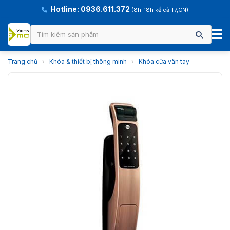
Hotline: 0936.611.372
(8h-18h kể cả T7,CN)
Trang chủ
›
Khóa & thiết bị thông minh
›
Khóa cửa vân tay