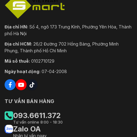
Địa chỉ HN:
Số 4, ngõ 173 Trung Kính, Phường Yên Hòa, Thành
phố Hà Nội
Địa chỉ HCM:
26/2 Đường 702 Hồng Bàng, Phường Minh
Phụng, Thành phố Hồ Chí Minh
Mã số thuế:
0102710129
Ngày hoạt động:
07-04-2008
TƯ VẤN BÁN HÀNG
093.6611.372
Tư vấn online 8:00 - 18:30
Zalo OA
Nhận tư vấn ngay