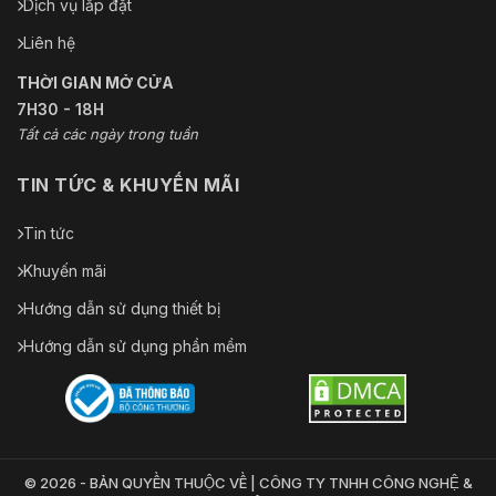
Dịch vụ lắp đặt
Liên hệ
THỜI GIAN MỞ CỬA
7H30 - 18H
Tất cả các ngày trong tuần
TIN TỨC & KHUYẾN MÃI
Tin tức
Khuyến mãi
Hướng dẫn sử dụng thiết bị
Hướng dẫn sử dụng phần mềm
© 2026 - BẢN QUYỀN THUỘC VỀ | CÔNG TY TNHH CÔNG NGHỆ &