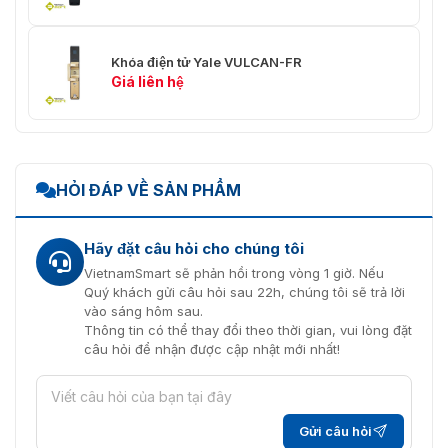
Khóa điện tử Yale VULCAN-FR
Giá liên hệ
HỎI ĐÁP VỀ SẢN PHẨM
Hãy đặt câu hỏi cho chúng tôi
VietnamSmart sẽ phản hồi trong vòng 1 giờ. Nếu
Quý khách gửi câu hỏi sau 22h, chúng tôi sẽ trả lời
vào sáng hôm sau.
Thông tin có thể thay đổi theo thời gian, vui lòng đặt
câu hỏi để nhận được cập nhật mới nhất!
Gửi câu hỏi