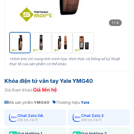
1 / 4
*Hình ảnh chỉ mang tính minh họa. Hình thức và thông số kỹ thuật
thực tế của sản phẩm có thể khác.
Khóa điện tử vân tay Yale YMG40
Giá liên hệ
Giá tham khảo:
Mã sản phẩm:
YMG40
Thương hiệu:
Yale
Chat Zalo OA
Chat Zalo 2
(Hỗ trợ 24/7)
(Hỗ trợ 24/7)
Gọi Hotline 1
Gọi Hotline 2