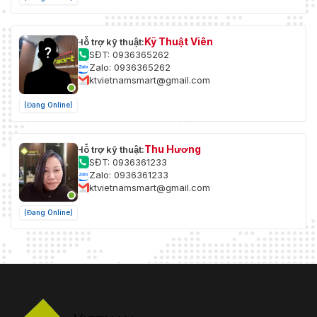
Kỹ Thuật Viên
Hỗ trợ kỹ thuật:
SĐT: 0936365262
Zalo: 0936365262
ktvietnamsmart@gmail.com
(Đang Online)
Thu Hương
Hỗ trợ kỹ thuật:
SĐT: 0936361233
Zalo: 0936361233
ktvietnamsmart@gmail.com
(Đang Online)