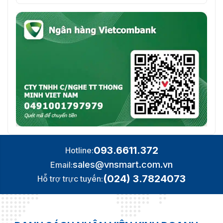
093.6611.372
Hotline:
sales@vnsmart.com.vn
Email:
(024) 3.7824073
Hỗ trợ trực tuyến: