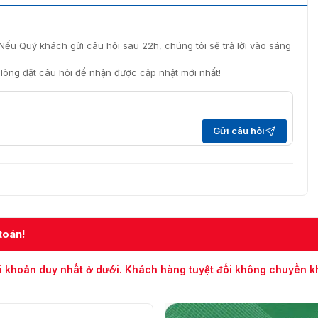
Nếu Quý khách gửi câu hỏi sau 22h, chúng tôi sẽ trả lời vào sáng
i lòng đặt câu hỏi để nhận được cập nhật mới nhất!
Gửi câu hỏi
toán!
i khoản duy nhất ở dưới. Khách hàng tuyệt đối không chuyển 