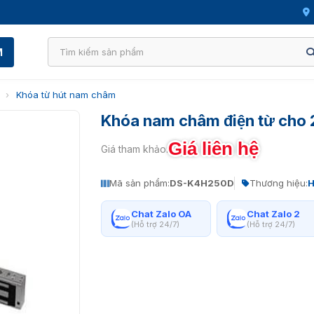
M
›
Khóa từ hút nam châm
Khóa nam châm điện từ cho
Giá liên hệ
Giá tham khảo:
Mã sản phẩm:
DS-K4H250D
Thương hiệu:
H
Chat Zalo OA
Chat Zalo 2
(Hỗ trợ 24/7)
(Hỗ trợ 24/7)