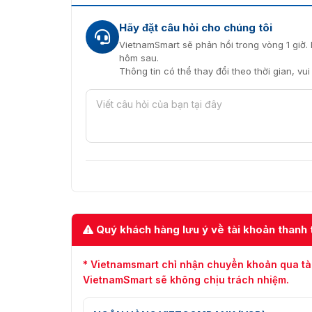
Hãy đặt câu hỏi cho chúng tôi
VietnamSmart sẽ phản hồi trong vòng 1 giờ. 
hôm sau.
Thông tin có thể thay đổi theo thời gian, vu
Quý khách hàng lưu ý về tài khoản thanh 
* Vietnamsmart chỉ nhận chuyển khoản qua tà
VietnamSmart sẽ không chịu trách nhiệm.