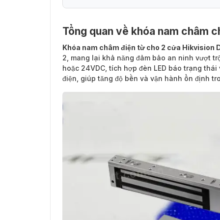
Tổng quan về khóa nam châm c
Khóa nam châm điện từ cho 2 cửa Hikvisio
2, mang lại khả năng đảm bảo an ninh vượt trộ
hoặc 24VDC, tích hợp đèn LED báo trạng thái
điện, giúp tăng độ bền và vận hành ổn định tr