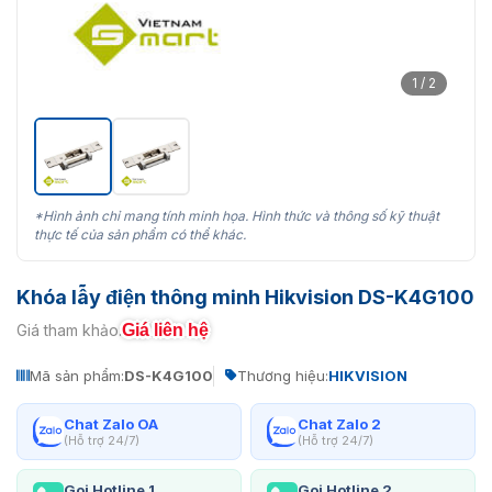
1 / 2
*Hình ảnh chỉ mang tính minh họa. Hình thức và thông số kỹ thuật
thực tế của sản phẩm có thể khác.
Khóa lẫy điện thông minh Hikvision DS-K4G100
Giá liên hệ
Giá tham khảo:
Mã sản phẩm:
DS-K4G100
Thương hiệu:
HIKVISION
Chat Zalo OA
Chat Zalo 2
(Hỗ trợ 24/7)
(Hỗ trợ 24/7)
Gọi Hotline 1
Gọi Hotline 2