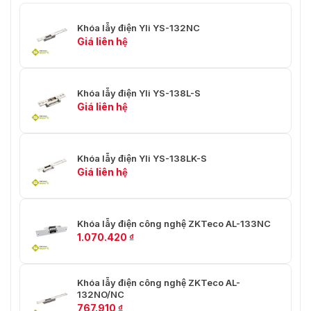
Email: sales@vnsmart.com.vn
Khóa lẫy điện Yli YS-132NC
Giá liên hệ
Khóa lẫy điện Yli YS-138L-S
Giá liên hệ
Khóa lẫy điện Yli YS-138LK-S
Giá liên hệ
Khóa lẫy điện công nghệ ZKTeco AL-133NC
1.070.420
₫
Khóa lẫy điện công nghệ ZKTeco AL-
132NO/NC
767.910
₫