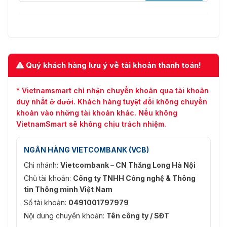
Quý khách hàng lưu ý về tài khoản thanh toán!
* Vietnamsmart chỉ nhận chuyển khoản qua tài khoản
duy nhất ở dưới. Khách hàng tuyệt đối không chuyển
khoản vào những tài khoản khác. Nếu không
VietnamSmart sẽ không chịu trách nhiệm.
NGÂN HÀNG VIETCOMBANK (VCB)
Chi nhánh:
Vietcombank – CN Thăng Long Hà Nội
Chủ tài khoản:
Công ty TNHH Công nghệ & Thông
tin Thông minh Việt Nam
Số tài khoản:
0491001797979
Nội dung chuyển khoản:
Tên công ty / SĐT