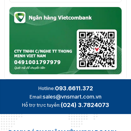
093.6611.372
Hotline:
sales@vnsmart.com.vn
Email:
(024) 3.7824073
Hỗ trợ trực tuyến: