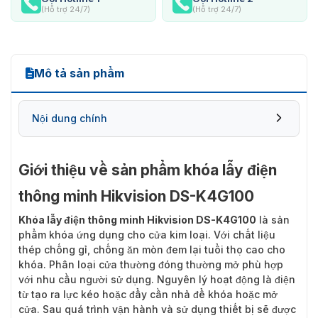
(Hỗ trợ 24/7)
(Hỗ trợ 24/7)
Mô tả sản phẩm
Nội dung chính
Giới thiệu về sản phẩm khóa lẫy điện
thông minh Hikvision DS-K4G100
Khóa lẫy điện thông minh Hikvision DS-K4G100
là sản
phẩm khóa ứng dụng cho cửa kim loại. Với chất liệu
thép chống gỉ, chống ăn mòn đem lại tuổi thọ cao cho
khóa. Phân loại cửa thường đóng thường mở phù hợp
với nhu cầu người sử dụng. Nguyên lý hoạt động là điện
từ tạo ra lực kéo hoặc đẩy cần nhả để khóa hoặc mở
cửa. Sau quá trình vận hành và sử dụng thiết bị sẽ được