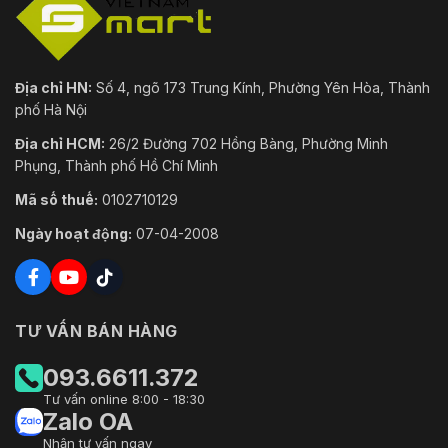
Địa chỉ HN:
Số 4, ngõ 173 Trung Kính, Phường Yên Hòa, Thành
phố Hà Nội
Địa chỉ HCM:
26/2 Đường 702 Hồng Bàng, Phường Minh
Phụng, Thành phố Hồ Chí Minh
Mã số thuế:
0102710129
Ngày hoạt động:
07-04-2008
TƯ VẤN BÁN HÀNG
093.6611.372
Tư vấn online 8:00 - 18:30
Zalo OA
Nhận tư vấn ngay