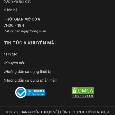
Dịch vụ lắp đặt
Liên hệ
THỜI GIAN MỞ CỬA
7H30 - 18H
Tất cả các ngày trong tuần
TIN TỨC & KHUYẾN MÃI
Tin tức
Khuyến mãi
Hướng dẫn sử dụng thiết bị
Hướng dẫn sử dụng phần mềm
© 2026 - BẢN QUYỀN THUỘC VỀ | CÔNG TY TNHH CÔNG NGHỆ &