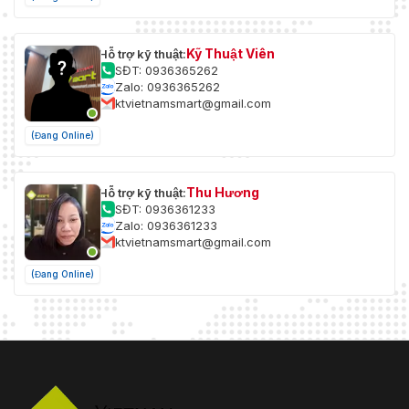
Kỹ Thuật Viên
Hỗ trợ kỹ thuật:
SĐT: 0936365262
Zalo: 0936365262
ktvietnamsmart@gmail.com
(Đang Online)
Thu Hương
Hỗ trợ kỹ thuật:
SĐT: 0936361233
Zalo: 0936361233
ktvietnamsmart@gmail.com
(Đang Online)