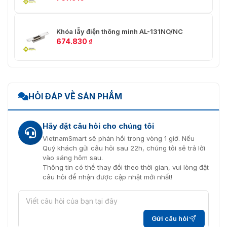
Khóa lẫy điện thông minh AL-131NO/NC
674.830
₫
HỎI ĐÁP VỀ SẢN PHẨM
Hãy đặt câu hỏi cho chúng tôi
VietnamSmart sẽ phản hồi trong vòng 1 giờ. Nếu
Quý khách gửi câu hỏi sau 22h, chúng tôi sẽ trả lời
vào sáng hôm sau.
Thông tin có thể thay đổi theo thời gian, vui lòng đặt
câu hỏi để nhận được cập nhật mới nhất!
Gửi câu hỏi