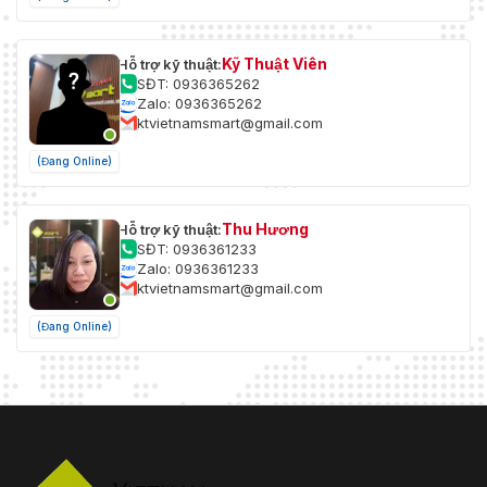
Kỹ Thuật Viên
Hỗ trợ kỹ thuật:
SĐT: 0936365262
Zalo: 0936365262
ktvietnamsmart@gmail.com
(Đang Online)
Thu Hương
Hỗ trợ kỹ thuật:
SĐT: 0936361233
Zalo: 0936361233
ktvietnamsmart@gmail.com
(Đang Online)