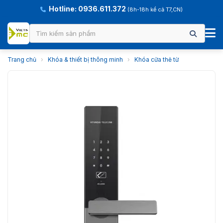
Hotline: 0936.611.372
(8h-18h kể cả T7,CN)
Trang chủ
›
Khóa & thiết bị thông minh
›
Khóa cửa thẻ từ