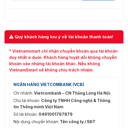
Quý khách hàng lưu ý về tài khoản thanh toán!
* Vietnamsmart chỉ nhận chuyển khoản qua tài khoản
duy nhất ở dưới. Khách hàng tuyệt đối không chuyển
khoản vào những tài khoản khác. Nếu không
VietnamSmart sẽ không chịu trách nhiệm.
NGÂN HÀNG VIETCOMBANK (VCB)
Chi nhánh:
Vietcombank – CN Thăng Long Hà Nội
Chủ tài khoản:
Công ty TNHH Công nghệ & Thông
tin Thông minh Việt Nam
Số tài khoản:
0491001797979
Nội dung chuyển khoản:
Tên công ty / SĐT