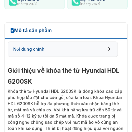
(Hỗ trợ 24/7)
(Hỗ trợ 24/7)
Mô tả sản phẩm
Nội dung chính
Giới thiệu về khóa thẻ từ Hyundai HDL
6200SK
Khóa thẻ từ Hyundai HDL 6200SK
là dòng khóa cao cấp
phù hợp lắp đặt cho cửa gỗ, cửa kim loại. Khóa Hyundai
HDL 6200SK hỗ trợ đa phương thức xác nhận bằng thẻ
từ, mật mã và chìa cơ. Với khả năng lưu trữ đến 50 từ và
mã số 4-12 ký tự tối đa 5 mật mã. Khóa được trang bị
công nghệ chống sao chép với mật mã ảo vô cùng an
toàn khi sử dụng. Thiết bị hoạt động hiệu quả với nguồn