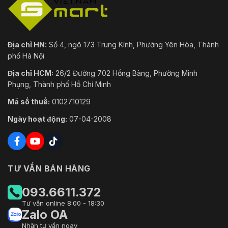
Địa chỉ HN:
Số 4, ngõ 173 Trung Kính, Phường Yên Hòa, Thành
phố Hà Nội
Địa chỉ HCM:
26/2 Đường 702 Hồng Bàng, Phường Minh
Phụng, Thành phố Hồ Chí Minh
Mã số thuế:
0102710129
Ngày hoạt động:
07-04-2008
TƯ VẤN BÁN HÀNG
093.6611.372
Tư vấn online 8:00 - 18:30
Zalo OA
Nhận tư vấn ngay