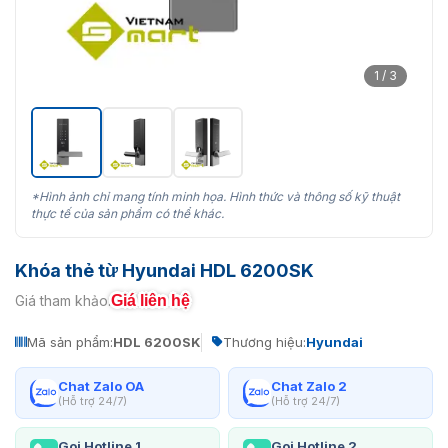
1 / 3
*Hình ảnh chỉ mang tính minh họa. Hình thức và thông số kỹ thuật
thực tế của sản phẩm có thể khác.
Khóa thẻ từ Hyundai HDL 6200SK
Giá liên hệ
Giá tham khảo:
Mã sản phẩm:
HDL 6200SK
Thương hiệu:
Hyundai
Chat Zalo OA
Chat Zalo 2
(Hỗ trợ 24/7)
(Hỗ trợ 24/7)
Gọi Hotline 1
Gọi Hotline 2