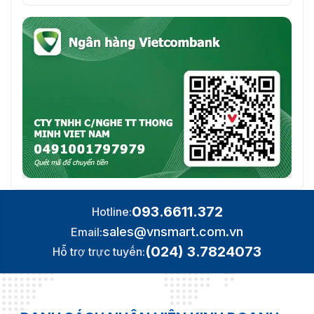
093.6611.372
Hotline:
sales@vnsmart.com.vn
Email:
(024) 3.7824073
Hỗ trợ trực tuyến: