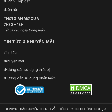
Dịch vụ lắp đặt
Liên hệ
THỜI GIAN MỞ CỬA
7H30 - 18H
Tất cả các ngày trong tuần
TIN TỨC & KHUYẾN MÃI
Tin tức
Khuyến mãi
Hướng dẫn sử dụng thiết bị
Hướng dẫn sử dụng phần mềm
© 2026 - BẢN QUYỀN THUỘC VỀ | CÔNG TY TNHH CÔNG NGHỆ &