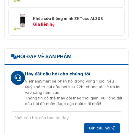
Khóa cửa thông minh ZKTeco AL30B
Giá liên hệ
HỎI ĐÁP VỀ SẢN PHẨM
Hãy đặt câu hỏi cho chúng tôi
VietnamSmart sẽ phản hồi trong vòng 1 giờ. Nếu
Quý khách gửi câu hỏi sau 22h, chúng tôi sẽ trả lời
vào sáng hôm sau.
Thông tin có thể thay đổi theo thời gian, vui lòng đặt
câu hỏi để nhận được cập nhật mới nhất!
Gửi câu hỏi