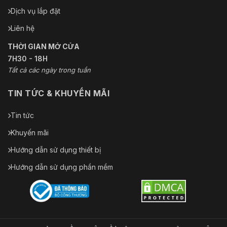
Dịch vụ lắp đặt
Liên hệ
THỜI GIAN MỞ CỬA
7H30 - 18H
Tất cả các ngày trong tuần
TIN TỨC & KHUYẾN MÃI
Tin tức
Khuyến mãi
Hướng dẫn sử dụng thiết bị
Hướng dẫn sử dụng phần mềm