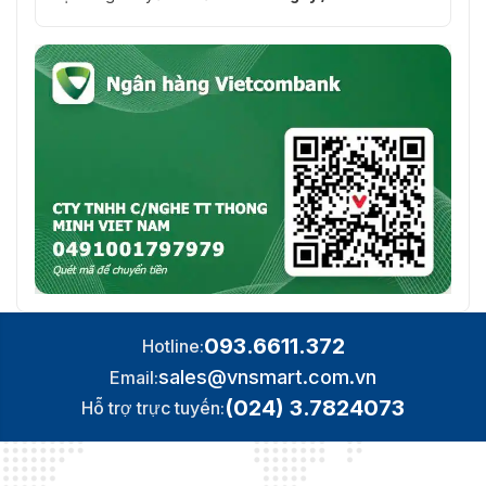
093.6611.372
Hotline:
sales@vnsmart.com.vn
Email:
(024) 3.7824073
Hỗ trợ trực tuyến: