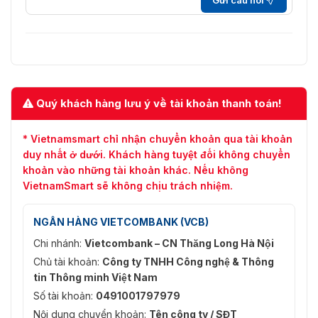
Quý khách hàng lưu ý về tài khoản thanh toán!
* Vietnamsmart chỉ nhận chuyển khoản qua tài khoản
duy nhất ở dưới. Khách hàng tuyệt đối không chuyển
khoản vào những tài khoản khác. Nếu không
VietnamSmart sẽ không chịu trách nhiệm.
NGÂN HÀNG VIETCOMBANK (VCB)
Chi nhánh:
Vietcombank – CN Thăng Long Hà Nội
Chủ tài khoản:
Công ty TNHH Công nghệ & Thông
tin Thông minh Việt Nam
Số tài khoản:
0491001797979
Nội dung chuyển khoản:
Tên công ty / SĐT