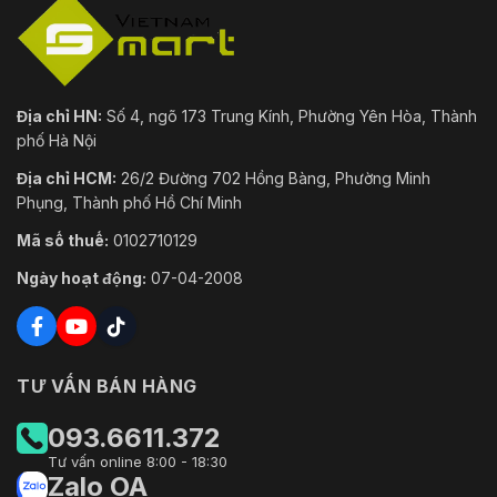
Địa chỉ HN:
Số 4, ngõ 173 Trung Kính, Phường Yên Hòa, Thành
phố Hà Nội
Địa chỉ HCM:
26/2 Đường 702 Hồng Bàng, Phường Minh
Phụng, Thành phố Hồ Chí Minh
Mã số thuế:
0102710129
Ngày hoạt động:
07-04-2008
TƯ VẤN BÁN HÀNG
093.6611.372
Tư vấn online 8:00 - 18:30
Zalo OA