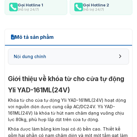
Gọi Hotline 1
Gọi Hotline 2
(Hỗ trợ 24/7)
(Hỗ trợ 24/7)
Mô tả sản phẩm
Nội dung chính
Giới thiệu về khóa từ cho cửa tự động
Yli YAD-161ML(24V)
Khóa từ cho cửa tự động Yli YAD-161ML(24V)
hoạt động
với nguồn điện được cung cấp AC/DC24V. Yli YAD-
161ML(24V) là khóa từ hút nam châm dạng vuông chịu
lực 80kg, phù hợp lắp đặt trên cửa tự động.
Khóa được làm bằng kim loại có độ bền cao. Thiết kế
gồm hai phần có nam châm điện và một một tấm gạt làm