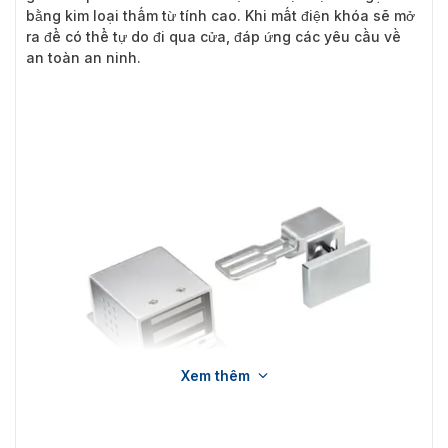
bằng kim loại thấm từ tính cao. Khi mất điện khóa sẽ mở
ra để có thể tự do đi qua cửa, đáp ứng các yêu cầu về
an toàn an ninh.
Xem thêm