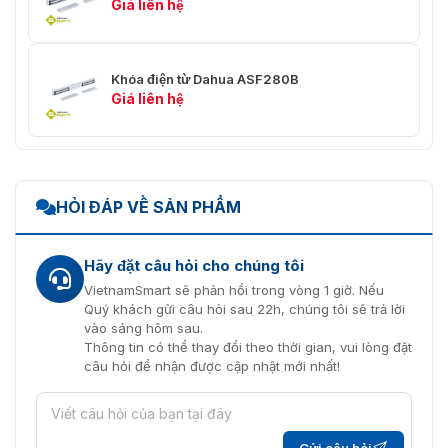
Giá liên hệ
Khóa điện từ Dahua ASF280B
Giá liên hệ
HỎI ĐÁP VỀ SẢN PHẨM
Hãy đặt câu hỏi cho chúng tôi
VietnamSmart sẽ phản hồi trong vòng 1 giờ. Nếu
Quý khách gửi câu hỏi sau 22h, chúng tôi sẽ trả lời
vào sáng hôm sau.
Thông tin có thể thay đổi theo thời gian, vui lòng đặt
câu hỏi để nhận được cập nhật mới nhất!
Gửi câu hỏi