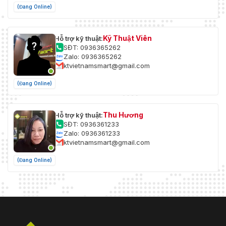
(Đang Online)
Kỹ Thuật Viên
Hỗ trợ kỹ thuật:
SĐT: 0936365262
Zalo: 0936365262
ktvietnamsmart@gmail.com
(Đang Online)
Thu Hương
Hỗ trợ kỹ thuật:
SĐT: 0936361233
Zalo: 0936361233
ktvietnamsmart@gmail.com
(Đang Online)