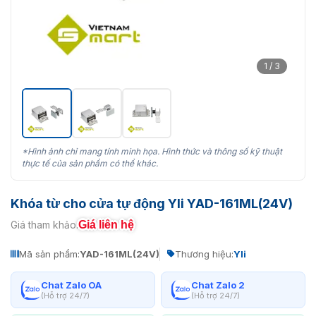
1 / 3
*Hình ảnh chỉ mang tính minh họa. Hình thức và thông số kỹ thuật
thực tế của sản phẩm có thể khác.
Khóa từ cho cửa tự động Yli YAD-161ML(24V)
Giá liên hệ
Giá tham khảo:
Mã sản phẩm:
YAD-161ML(24V)
Thương hiệu:
Yli
Chat Zalo OA
Chat Zalo 2
(Hỗ trợ 24/7)
(Hỗ trợ 24/7)