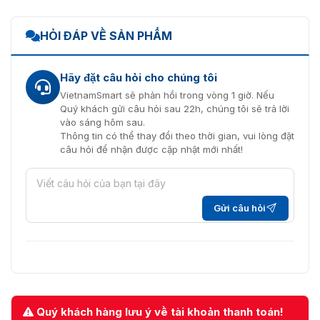
HỎI ĐÁP VỀ SẢN PHẨM
Hãy đặt câu hỏi cho chúng tôi
VietnamSmart sẽ phản hồi trong vòng 1 giờ. Nếu
Quý khách gửi câu hỏi sau 22h, chúng tôi sẽ trả lời
vào sáng hôm sau.
Thông tin có thể thay đổi theo thời gian, vui lòng đặt
câu hỏi để nhận được cập nhật mới nhất!
Gửi câu hỏi
Quý khách hàng lưu ý về tài khoản thanh toán!