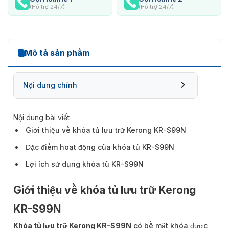
(Hỗ trợ 24/7)
(Hỗ trợ 24/7)
Mô tả sản phẩm
Nội dung chính
Nội dung bài viết
Giới thiệu về khóa tủ lưu trữ Kerong KR-S99N
Đặc điểm hoạt động của khóa tủ KR-S99N
Lợi ích sử dụng khóa tủ KR-S99N
Giới thiệu về khóa tủ lưu trữ Kerong
KR-S99N
Khóa tủ lưu trữ Kerong KR-S99N
có bề mặt khóa được