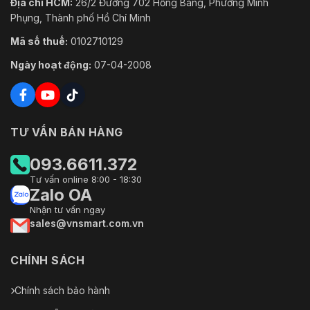
Địa chỉ HCM:
26/2 Đường 702 Hồng Bàng, Phường Minh
Phụng, Thành phố Hồ Chí Minh
Mã số thuế:
0102710129
Ngày hoạt động:
07-04-2008
TƯ VẤN BÁN HÀNG
093.6611.372
Tư vấn online 8:00 - 18:30
Zalo OA
Nhận tư vấn ngay
sales@vnsmart.com.vn
CHÍNH SÁCH
Chính sách bảo hành