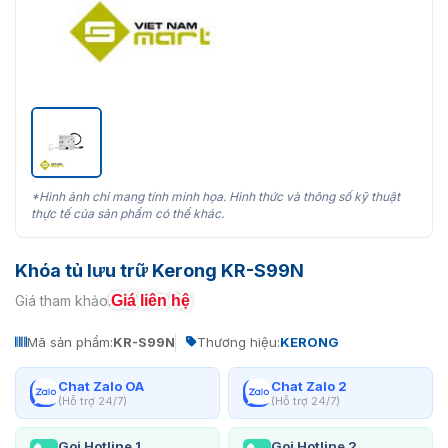
*Hình ảnh chỉ mang tính minh họa. Hình thức và thông số kỹ thuật
thực tế của sản phẩm có thể khác.
Khóa tủ lưu trữ Kerong KR-S99N
Giá liên hệ
Giá tham khảo:
Mã sản phẩm:
KR-S99N
Thương hiệu:
KERONG
Chat Zalo OA
Chat Zalo 2
(Hỗ trợ 24/7)
(Hỗ trợ 24/7)
Gọi Hotline 1
Gọi Hotline 2