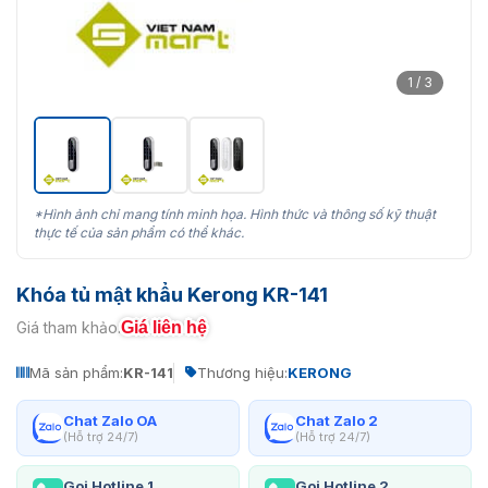
1 / 3
*Hình ảnh chỉ mang tính minh họa. Hình thức và thông số kỹ thuật
thực tế của sản phẩm có thể khác.
Khóa tủ mật khẩu Kerong KR-141
Giá liên hệ
Giá tham khảo:
Mã sản phẩm:
KR-141
Thương hiệu:
KERONG
Chat Zalo OA
Chat Zalo 2
(Hỗ trợ 24/7)
(Hỗ trợ 24/7)
Gọi Hotline 1
Gọi Hotline 2