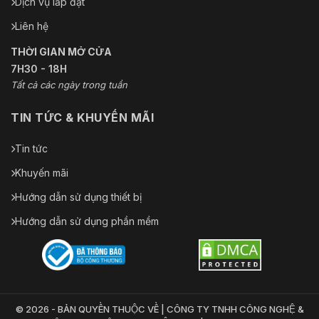
Dịch vụ lắp đặt
Liên hệ
THỜI GIAN MỞ CỬA
7H30 - 18H
Tất cả các ngày trong tuần
TIN TỨC & KHUYẾN MÃI
Tin tức
Khuyến mãi
Hướng dẫn sử dụng thiết bị
Hướng dẫn sử dụng phần mềm
© 2026 - BẢN QUYỀN THUỘC VỀ | CÔNG TY TNHH CÔNG NGHỆ &