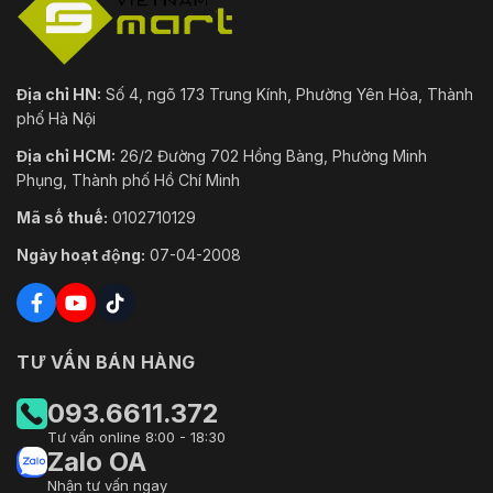
Địa chỉ HN:
Số 4, ngõ 173 Trung Kính, Phường Yên Hòa, Thành
phố Hà Nội
Địa chỉ HCM:
26/2 Đường 702 Hồng Bàng, Phường Minh
Phụng, Thành phố Hồ Chí Minh
Mã số thuế:
0102710129
Ngày hoạt động:
07-04-2008
TƯ VẤN BÁN HÀNG
093.6611.372
Tư vấn online 8:00 - 18:30
Zalo OA
Nhận tư vấn ngay