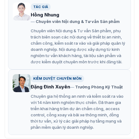
TÁC GIẢ
Hồng Nhung
Chuyên viên Nội dung & Tư vấn Sản phẩm
Chuyên viên Nội dung & Tư vấn Sản phẩm, phụ
trách biên soạn các nội dung về thiết bị an ninh,
chấm công, kiểm soát ra vào và giải pháp quản lý
doanh nghiệp. Nội dung được xây dựng từ kinh
nghiệm tư vấn khách hàng, tài liệu sản phẩm và
được kiểm duyệt chuyên môn trước khi đăng tải.
KIỂM DUYỆT CHUYÊN MÔN
Đặng Đình Xuyên
Trưởng Phòng Kỹ Thuật
Chuyên gia hệ thống an ninh và kiểm soát ra vào
với 14 năm kinh nghiệm thực chiến. Đã tham gia
triển khai hàng trăm dự án chấm công, access
control, cổng xoay và bãi xe thông minh, đồng
thời tư vấn, xử lý các giải pháp hạ tầng mạng và
phần mềm quản lý doanh nghiệp.