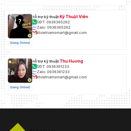
Kỹ Thuật Viên
Hỗ trợ kỹ thuật:
SĐT: 0936365262
Zalo: 0936365262
ktvietnamsmart@gmail.com
(Đang Online)
Thu Hương
Hỗ trợ kỹ thuật:
SĐT: 0936361233
Zalo: 0936361233
ktvietnamsmart@gmail.com
(Đang Online)