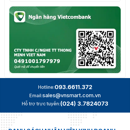
093.6611.372
Hotline:
sales@vnsmart.com.vn
Email:
(024) 3.7824073
Hỗ trợ trực tuyến: