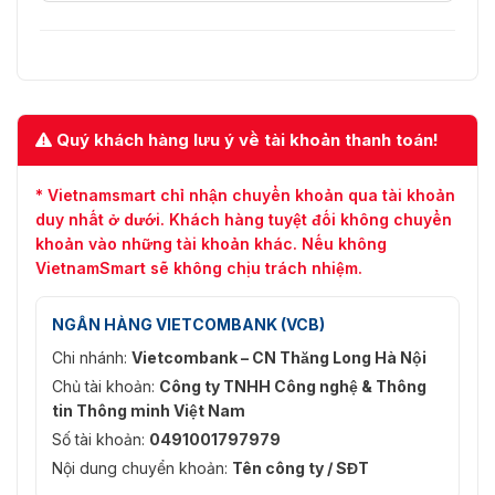
Quý khách hàng lưu ý về tài khoản thanh toán!
* Vietnamsmart chỉ nhận chuyển khoản qua tài khoản
duy nhất ở dưới. Khách hàng tuyệt đối không chuyển
khoản vào những tài khoản khác. Nếu không
VietnamSmart sẽ không chịu trách nhiệm.
NGÂN HÀNG VIETCOMBANK (VCB)
Chi nhánh:
Vietcombank – CN Thăng Long Hà Nội
Chủ tài khoản:
Công ty TNHH Công nghệ & Thông
tin Thông minh Việt Nam
Số tài khoản:
0491001797979
Nội dung chuyển khoản:
Tên công ty / SĐT