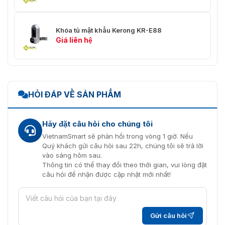
Khóa tủ mật khẩu Kerong KR-E88
Giá liên hệ
HỎI ĐÁP VỀ SẢN PHẨM
Hãy đặt câu hỏi cho chúng tôi
VietnamSmart sẽ phản hồi trong vòng 1 giờ. Nếu
Quý khách gửi câu hỏi sau 22h, chúng tôi sẽ trả lời
vào sáng hôm sau.
Thông tin có thể thay đổi theo thời gian, vui lòng đặt
câu hỏi để nhận được cập nhật mới nhất!
Gửi câu hỏi