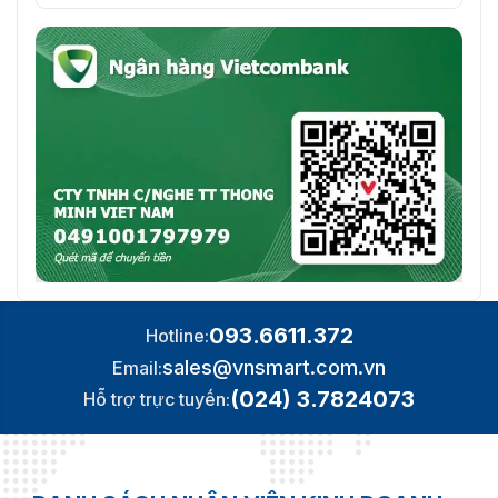
093.6611.372
Hotline:
sales@vnsmart.com.vn
Email:
(024) 3.7824073
Hỗ trợ trực tuyến: