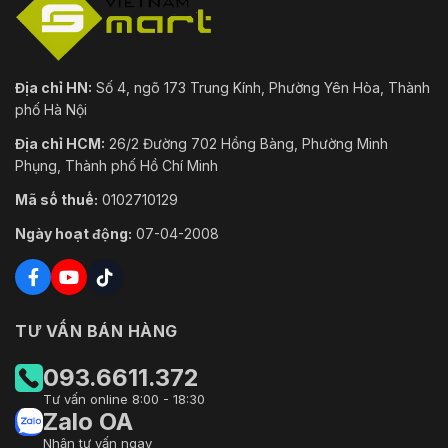
Địa chỉ HN:
Số 4, ngõ 173 Trung Kính, Phường Yên Hòa, Thành
phố Hà Nội
Địa chỉ HCM:
26/2 Đường 702 Hồng Bàng, Phường Minh
Phụng, Thành phố Hồ Chí Minh
Mã số thuế:
0102710129
Ngày hoạt động:
07-04-2008
TƯ VẤN BÁN HÀNG
093.6611.372
Tư vấn online 8:00 - 18:30
Zalo OA
Nhận tư vấn ngay