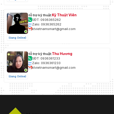
Kỹ Thuật Viên
Hỗ trợ kỹ thuật:
SĐT: 0936365262
Zalo: 0936365262
ktvietnamsmart@gmail.com
(Đang Online)
Thu Hương
Hỗ trợ kỹ thuật:
SĐT: 0936361233
Zalo: 0936361233
ktvietnamsmart@gmail.com
(Đang Online)