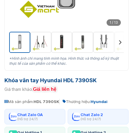
1 / 13
*Hình ảnh chỉ mang tính minh họa. Hình thức và thông số kỹ thuật
thực tế của sản phẩm có thể khác.
Khóa vân tay Hyundai HDL 7390SK
Giá liên hệ
Giá tham khảo:
Mã sản phẩm:
HDL 7390SK
Thương hiệu:
Hyundai
Chat Zalo OA
Chat Zalo 2
(Hỗ trợ 24/7)
(Hỗ trợ 24/7)
Gọi Hotline 1
Gọi Hotline 2