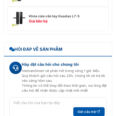
Khóa cửa vân tay Kaadas L7-5
Giá liên hệ
HỎI ĐÁP VỀ SẢN PHẨM
Hãy đặt câu hỏi cho chúng tôi
VietnamSmart sẽ phản hồi trong vòng 1 giờ. Nếu
Quý khách gửi câu hỏi sau 22h, chúng tôi sẽ trả lời
vào sáng hôm sau.
Thông tin có thể thay đổi theo thời gian, vui lòng đặt
câu hỏi để nhận được cập nhật mới nhất!
Gửi câu hỏi