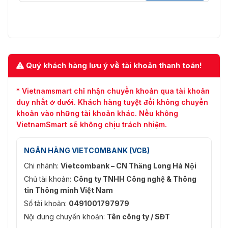
Quý khách hàng lưu ý về tài khoản thanh toán!
* Vietnamsmart chỉ nhận chuyển khoản qua tài khoản
duy nhất ở dưới. Khách hàng tuyệt đối không chuyển
khoản vào những tài khoản khác. Nếu không
VietnamSmart sẽ không chịu trách nhiệm.
NGÂN HÀNG VIETCOMBANK (VCB)
Chi nhánh:
Vietcombank – CN Thăng Long Hà Nội
Chủ tài khoản:
Công ty TNHH Công nghệ & Thông
tin Thông minh Việt Nam
Số tài khoản:
0491001797979
Nội dung chuyển khoản:
Tên công ty / SĐT