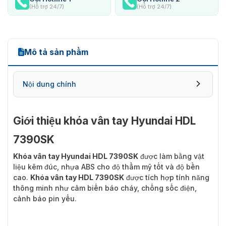
(Hỗ trợ 24/7)
(Hỗ trợ 24/7)
Mô tả sản phẩm
Nội dung chính
Giới thiệu khóa vân tay Hyundai HDL
7390SK
Khóa vân tay Hyundai HDL 7390SK
được làm bằng vật
liệu kẽm đúc, nhựa ABS cho độ thẩm mỹ tốt và độ bền
cao.
Khóa vân tay HDL 7390SK
được tích hợp tính năng
thông minh như cảm biến báo cháy, chống sốc điện,
cảnh báo pin yếu.