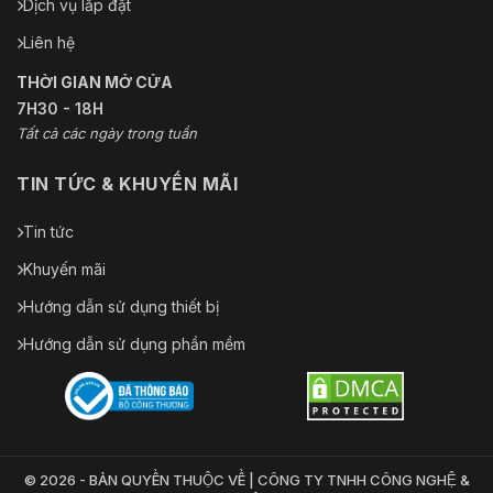
Dịch vụ lắp đặt
Liên hệ
THỜI GIAN MỞ CỬA
7H30 - 18H
Tất cả các ngày trong tuần
TIN TỨC & KHUYẾN MÃI
Tin tức
Khuyến mãi
Hướng dẫn sử dụng thiết bị
Hướng dẫn sử dụng phần mềm
© 2026 - BẢN QUYỀN THUỘC VỀ | CÔNG TY TNHH CÔNG NGHỆ &