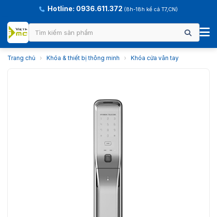
Hotline: 0936.611.372
(8h-18h kể cả T7,CN)
Trang chủ
›
Khóa & thiết bị thông minh
›
Khóa cửa vân tay