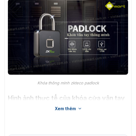
Khóa thông minh zkteco padlock
Hình ảnh thực tế của khóa cửa vân tay
Padlock
Xem thêm
Khóa cửa có kiểu dáng nhỏ gọn, chỉ nhỏ bằng bàn tay.
Khóa có kiểu dáng giống mẫu khóa cửa bình thường.
Nhưng nổi bật là có thể mở cửa bằng vân tay mà không