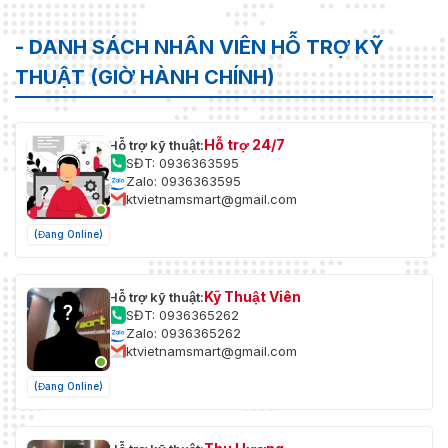
- DANH SÁCH NHÂN VIÊN HỖ TRỢ KỸ
THUẬT (GIỜ HÀNH CHÍNH)
Hỗ trợ 24/7
Hỗ trợ kỹ thuật:
SĐT: 0936363595
Zalo: 0936363595
ktvietnamsmart@gmail.com
(Đang Online)
Kỹ Thuật Viên
Hỗ trợ kỹ thuật:
SĐT: 0936365262
Zalo: 0936365262
ktvietnamsmart@gmail.com
(Đang Online)