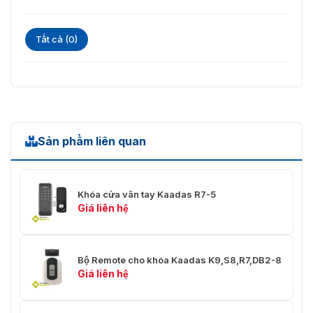
Tất cả (0)
Sản phẩm liên quan
Khóa cửa vân tay Kaadas R7-5
Giá liên hệ
Bộ Remote cho khóa Kaadas K9,S8,R7,DB2-8
Giá liên hệ