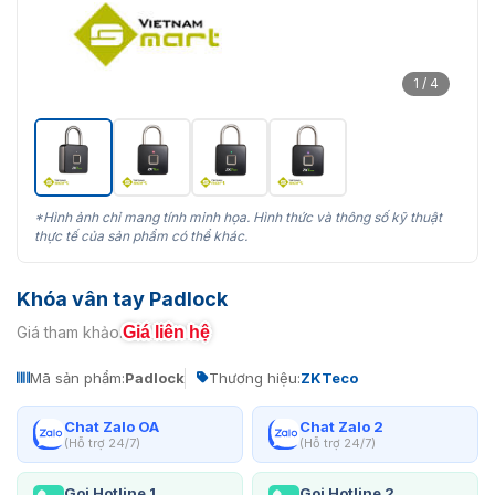
1 / 4
*Hình ảnh chỉ mang tính minh họa. Hình thức và thông số kỹ thuật
thực tế của sản phẩm có thể khác.
Khóa vân tay Padlock
Giá liên hệ
Giá tham khảo:
Mã sản phẩm:
Padlock
Thương hiệu:
ZKTeco
Chat Zalo OA
Chat Zalo 2
(Hỗ trợ 24/7)
(Hỗ trợ 24/7)
Gọi Hotline 1
Gọi Hotline 2