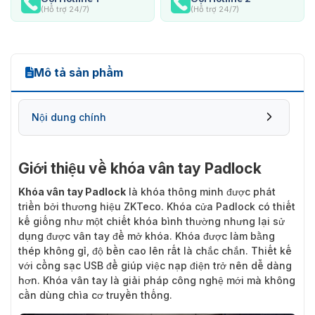
(Hỗ trợ 24/7)
(Hỗ trợ 24/7)
Mô tả sản phẩm
Nội dung chính
Giới thiệu về khóa vân tay Padlock
Khóa vân tay Padlock
là khóa thông minh được phát
triển bởi thương hiệu ZKTeco. Khóa cửa Padlock có thiết
kế giống như một chiết khóa bình thường nhưng lại sử
dụng được vân tay để mở khóa. Khóa được làm bằng
thép không gỉ, độ bền cao lên rất là chắc chắn. Thiết kế
với cổng sạc USB để giúp việc nạp điện trở nên dễ dàng
hơn. Khóa vân tay là giải pháp công nghệ mới mà không
cần dùng chìa cơ truyền thống.