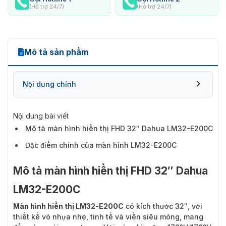
(Hỗ trợ 24/7)
(Hỗ trợ 24/7)
Mô tả sản phẩm
Nội dung chính
Nội dung bài viết
Mô tả màn hình hiển thị FHD 32″ Dahua LM32-E200C
Đặc điểm chính của màn hình LM32-E200C
Mô tả màn hình hiển thị FHD 32″ Dahua
LM32-E200C
Màn hình hiển thị LM32-E200C
có kích thước 32″, với
thiết kế vỏ nhựa nhẹ, tinh tế và viền siêu mỏng, mang