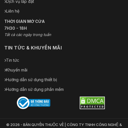
Dịch vụ lắp đặt
Liên hệ
THỜI GIAN MỞ CỬA
7H30 - 18H
Tất cả các ngày trong tuần
TIN TỨC & KHUYẾN MÃI
Tin tức
Khuyến mãi
Hướng dẫn sử dụng thiết bị
Hướng dẫn sử dụng phần mềm
© 2026 - BẢN QUYỀN THUỘC VỀ | CÔNG TY TNHH CÔNG NGHỆ &