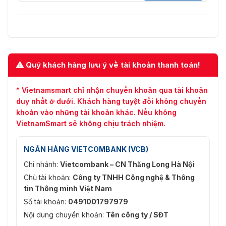
Quý khách hàng lưu ý về tài khoản thanh toán!
* Vietnamsmart chỉ nhận chuyển khoản qua tài khoản
duy nhất ở dưới. Khách hàng tuyệt đối không chuyển
khoản vào những tài khoản khác. Nếu không
VietnamSmart sẽ không chịu trách nhiệm.
NGÂN HÀNG VIETCOMBANK (VCB)
Chi nhánh:
Vietcombank – CN Thăng Long Hà Nội
Chủ tài khoản:
Công ty TNHH Công nghệ & Thông
tin Thông minh Việt Nam
Số tài khoản:
0491001797979
Nội dung chuyển khoản:
Tên công ty / SĐT