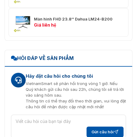
Màn hình FHD 23.8'' Dahua LM24-B200
Giá liên hệ
HỎI ĐÁP VỀ SẢN PHẨM
Hãy đặt câu hỏi cho chúng tôi
VietnamSmart sẽ phản hồi trong vòng 1 giờ. Nếu
Quý khách gửi câu hỏi sau 22h, chúng tôi sẽ trả lời
vào sáng hôm sau.
Thông tin có thể thay đổi theo thời gian, vui lòng đặt
câu hỏi để nhận được cập nhật mới nhất!
Gửi câu hỏi