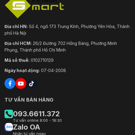
Địa chỉ HN:
Số 4, ngõ 173 Trung Kính, Phường Yên Hòa, Thành
phố Hà Nội
Địa chỉ HCM:
26/2 Đường 702 Hồng Bàng, Phường Minh
Phụng, Thành phố Hồ Chí Minh
Mã số thuế:
0102710129
Ngày hoạt động:
07-04-2008
TƯ VẤN BÁN HÀNG
093.6611.372
Tư vấn online 8:00 - 18:30
Zalo OA
Nhận tư vấn ngay