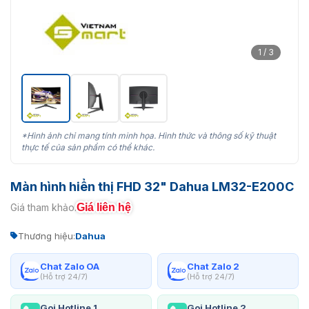
1 / 3
*Hình ảnh chỉ mang tính minh họa. Hình thức và thông số kỹ thuật
thực tế của sản phẩm có thể khác.
Màn hình hiển thị FHD 32" Dahua LM32-E200C
Giá liên hệ
Giá tham khảo:
Thương hiệu:
Dahua
Chat Zalo OA
Chat Zalo 2
(Hỗ trợ 24/7)
(Hỗ trợ 24/7)
Gọi Hotline 1
Gọi Hotline 2