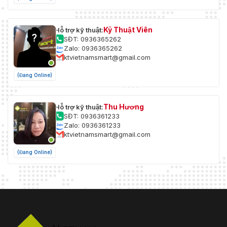
Kỹ Thuật Viên
Hỗ trợ kỹ thuật:
SĐT: 0936365262
Zalo: 0936365262
ktvietnamsmart@gmail.com
(Đang Online)
Thu Hương
Hỗ trợ kỹ thuật:
SĐT: 0936361233
Zalo: 0936361233
ktvietnamsmart@gmail.com
(Đang Online)