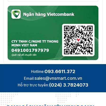
093.6611.372
Hotline:
sales@vnsmart.com.vn
Email:
(024) 3.7824073
Hỗ trợ trực tuyến: