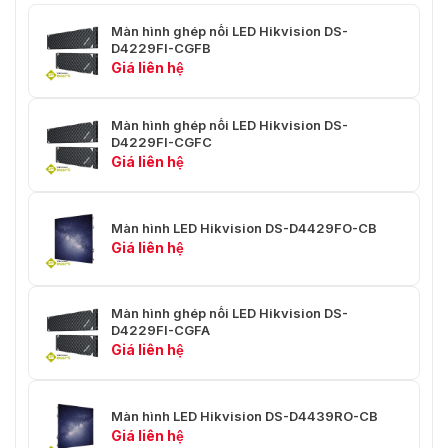
840 × 700 × 570 mm
Hàng (L × W × h)
Màn hình ghép nối LED Hikvision DS-
D4229FI-CGFB
Trọng Lượng Thô
90 Kg (198,42 lb)±10%
Giá liên hệ
Màn hình ghép nối LED Hikvision DS-
D4229FI-CGFC
Giá liên hệ
Màn hình LED Hikvision DS-D4429FO-CB
Giá liên hệ
Màn hình ghép nối LED Hikvision DS-
D4229FI-CGFA
Giá liên hệ
Màn hình LED Hikvision DS-D4439RO-CB
Giá liên hệ