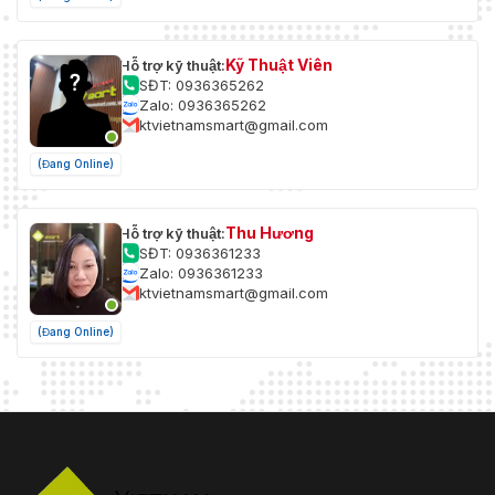
Kỹ Thuật Viên
Hỗ trợ kỹ thuật:
SĐT: 0936365262
Zalo: 0936365262
ktvietnamsmart@gmail.com
(Đang Online)
Thu Hương
Hỗ trợ kỹ thuật:
SĐT: 0936361233
Zalo: 0936361233
ktvietnamsmart@gmail.com
(Đang Online)