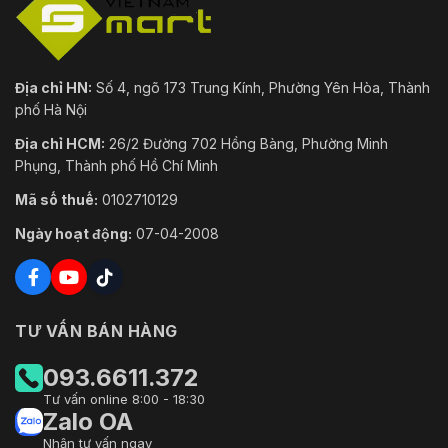
Địa chỉ HN:
Số 4, ngõ 173 Trung Kính, Phường Yên Hòa, Thành
phố Hà Nội
Địa chỉ HCM:
26/2 Đường 702 Hồng Bàng, Phường Minh
Phụng, Thành phố Hồ Chí Minh
Mã số thuế:
0102710129
Ngày hoạt động:
07-04-2008
TƯ VẤN BÁN HÀNG
093.6611.372
Tư vấn online 8:00 - 18:30
Zalo OA
Nhận tư vấn ngay