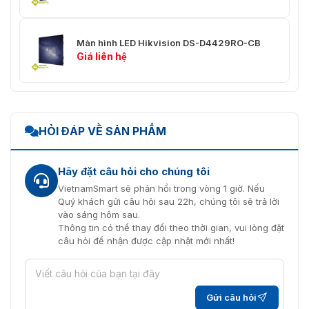
Màn hình LED Hikvision DS-D4429RO-CB
Giá liên hệ
HỎI ĐÁP VỀ SẢN PHẨM
Hãy đặt câu hỏi cho chúng tôi
VietnamSmart sẽ phản hồi trong vòng 1 giờ. Nếu
Quý khách gửi câu hỏi sau 22h, chúng tôi sẽ trả lời
vào sáng hôm sau.
Thông tin có thể thay đổi theo thời gian, vui lòng đặt
câu hỏi để nhận được cập nhật mới nhất!
Gửi câu hỏi