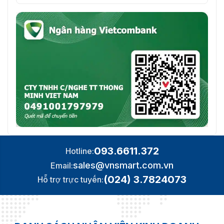
093.6611.372
Hotline:
sales@vnsmart.com.vn
Email:
(024) 3.7824073
Hỗ trợ trực tuyến: