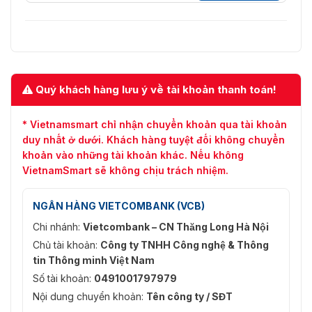
Quý khách hàng lưu ý về tài khoản thanh toán!
* Vietnamsmart chỉ nhận chuyển khoản qua tài khoản
duy nhất ở dưới. Khách hàng tuyệt đối không chuyển
khoản vào những tài khoản khác. Nếu không
VietnamSmart sẽ không chịu trách nhiệm.
NGÂN HÀNG VIETCOMBANK (VCB)
Chi nhánh:
Vietcombank – CN Thăng Long Hà Nội
Chủ tài khoản:
Công ty TNHH Công nghệ & Thông
tin Thông minh Việt Nam
Số tài khoản:
0491001797979
Nội dung chuyển khoản:
Tên công ty / SĐT