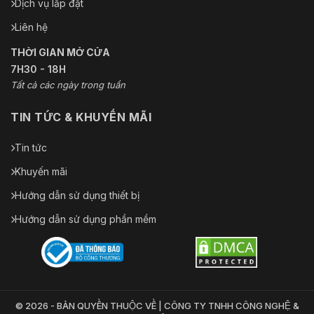
Dịch vụ lắp đặt
Liên hệ
THỜI GIAN MỞ CỬA
7H30 - 18H
Tất cả các ngày trong tuần
TIN TỨC & KHUYẾN MÃI
Tin tức
Khuyến mãi
Hướng dẫn sử dụng thiết bị
Hướng dẫn sử dụng phần mềm
© 2026 - BẢN QUYỀN THUỘC VỀ | CÔNG TY TNHH CÔNG NGHỆ &