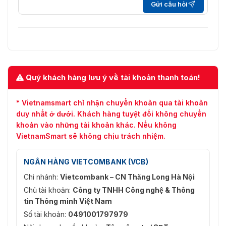
Gửi câu hỏi
Quý khách hàng lưu ý về tài khoản thanh toán!
* Vietnamsmart chỉ nhận chuyển khoản qua tài khoản
duy nhất ở dưới. Khách hàng tuyệt đối không chuyển
khoản vào những tài khoản khác. Nếu không
VietnamSmart sẽ không chịu trách nhiệm.
NGÂN HÀNG VIETCOMBANK (VCB)
Chi nhánh:
Vietcombank – CN Thăng Long Hà Nội
Chủ tài khoản:
Công ty TNHH Công nghệ & Thông
tin Thông minh Việt Nam
Số tài khoản:
0491001797979