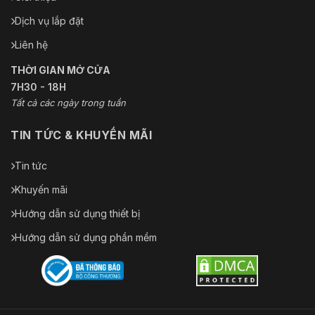
Dịch vụ lắp đặt
Liên hệ
THỜI GIAN MỞ CỬA
7H30 - 18H
Tất cả các ngày trong tuần
TIN TỨC & KHUYẾN MÃI
Tin tức
Khuyến mãi
Hướng dẫn sử dụng thiết bị
Hướng dẫn sử dụng phần mềm