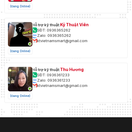
(Đang Online)
Kỹ Thuật Viên
Hỗ trợ kỹ thuật:
SĐT: 0936365262
Zalo: 0936365262
ktvietnamsmart@gmail.com
(Đang Online)
Thu Hương
Hỗ trợ kỹ thuật:
SĐT: 0936361233
Zalo: 0936361233
ktvietnamsmart@gmail.com
(Đang Online)