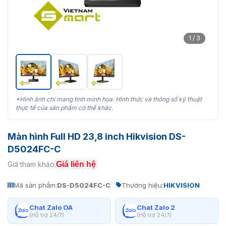
1 / 3
*Hình ảnh chỉ mang tính minh họa. Hình thức và thông số kỹ thuật
thực tế của sản phẩm có thể khác.
Màn hình Full HD 23,8 inch Hikvision DS-
D5024FC-C
Giá liên hệ
Giá tham khảo:
Mã sản phẩm:
DS-D5024FC-C
Thương hiệu:
HIKVISION
Chat Zalo OA
Chat Zalo 2
(Hỗ trợ 24/7)
(Hỗ trợ 24/7)