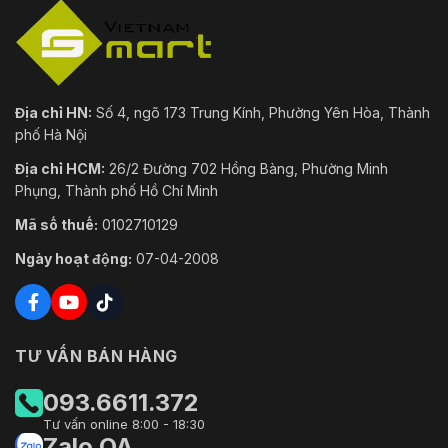
Địa chỉ HN:
Số 4, ngõ 173 Trung Kính, Phường Yên Hòa, Thành
phố Hà Nội
Địa chỉ HCM:
26/2 Đường 702 Hồng Bàng, Phường Minh
Phụng, Thành phố Hồ Chí Minh
Mã số thuế:
0102710129
Ngày hoạt động:
07-04-2008
TƯ VẤN BÁN HÀNG
093.6611.372
Tư vấn online 8:00 - 18:30
Zalo OA