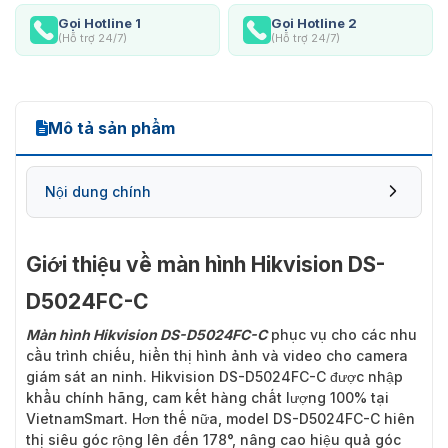
Gọi Hotline 1
Gọi Hotline 2
(Hỗ trợ 24/7)
(Hỗ trợ 24/7)
Mô tả sản phẩm
Nội dung chính
Giới thiệu về màn hình Hikvision DS-
D5024FC-C
Màn hình Hikvision DS-D5024FC-C
phục vụ cho các nhu
cầu trình chiếu, hiển thị hình ảnh và video cho camera
giám sát an ninh. Hikvision DS-D5024FC-C được nhập
khẩu chính hãng, cam kết hàng chất lượng 100% tại
VietnamSmart. Hơn thế nữa, model DS-D5024FC-C hiên
thị siêu góc rộng lên đến 178°, nâng cao hiệu quả góc