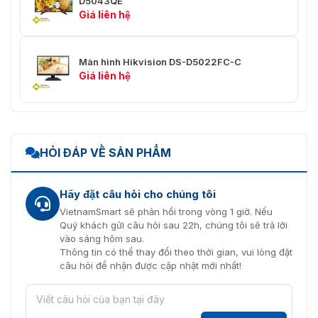
D5043QE
Giá liên hệ
Màn hình Hikvision DS-D5022FC-C
Giá liên hệ
HỎI ĐÁP VỀ SẢN PHẨM
Hãy đặt câu hỏi cho chúng tôi
VietnamSmart sẽ phản hồi trong vòng 1 giờ. Nếu
Quý khách gửi câu hỏi sau 22h, chúng tôi sẽ trả lời
vào sáng hôm sau.
Thông tin có thể thay đổi theo thời gian, vui lòng đặt
câu hỏi để nhận được cập nhật mới nhất!