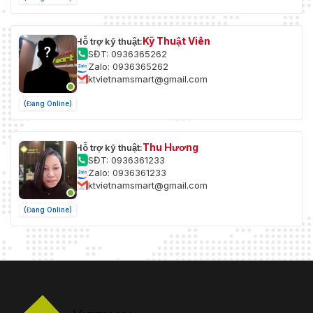
Kỹ Thuật Viên
Hỗ trợ kỹ thuật:
SĐT: 0936365262
Zalo: 0936365262
ktvietnamsmart@gmail.com
(Đang Online)
Thu Hương
Hỗ trợ kỹ thuật:
SĐT: 0936361233
Zalo: 0936361233
ktvietnamsmart@gmail.com
(Đang Online)