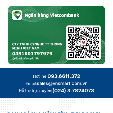
093.6611.372
Hotline:
sales@vnsmart.com.vn
Email:
(024) 3.7824073
Hỗ trợ trực tuyến: