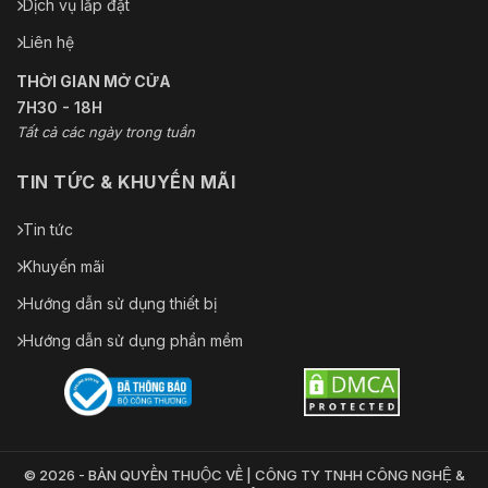
Dịch vụ lắp đặt
Liên hệ
THỜI GIAN MỞ CỬA
7H30 - 18H
Tất cả các ngày trong tuần
TIN TỨC & KHUYẾN MÃI
Tin tức
Khuyến mãi
Hướng dẫn sử dụng thiết bị
Hướng dẫn sử dụng phần mềm
© 2026 - BẢN QUYỀN THUỘC VỀ | CÔNG TY TNHH CÔNG NGHỆ &