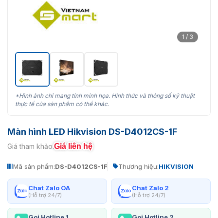
1 / 3
*Hình ảnh chỉ mang tính minh họa. Hình thức và thông số kỹ thuật
thực tế của sản phẩm có thể khác.
Màn hình LED Hikvision DS-D4012CS-1F
Giá liên hệ
Giá tham khảo:
Mã sản phẩm:
DS-D4012CS-1F
Thương hiệu:
HIKVISION
Chat Zalo OA
Chat Zalo 2
(Hỗ trợ 24/7)
(Hỗ trợ 24/7)
Gọi Hotline 1
Gọi Hotline 2