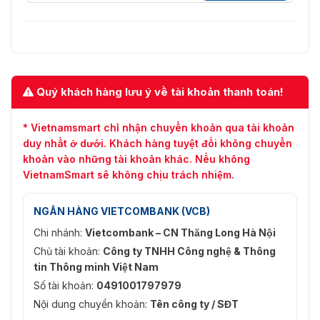
Quý khách hàng lưu ý về tài khoản thanh toán!
* Vietnamsmart chỉ nhận chuyển khoản qua tài khoản
duy nhất ở dưới. Khách hàng tuyệt đối không chuyển
khoản vào những tài khoản khác. Nếu không
VietnamSmart sẽ không chịu trách nhiệm.
NGÂN HÀNG VIETCOMBANK (VCB)
Chi nhánh:
Vietcombank – CN Thăng Long Hà Nội
Chủ tài khoản:
Công ty TNHH Công nghệ & Thông
tin Thông minh Việt Nam
Số tài khoản:
0491001797979
Nội dung chuyển khoản:
Tên công ty / SĐT