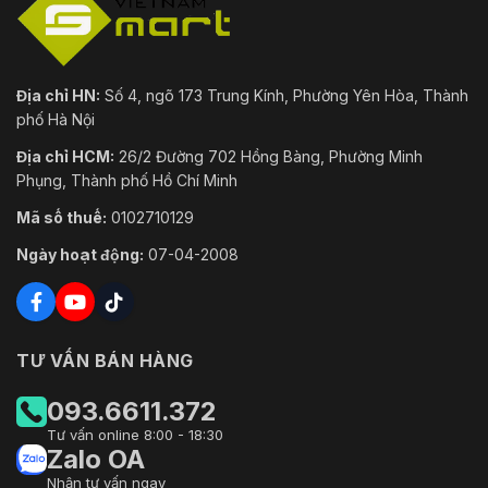
Địa chỉ HN:
Số 4, ngõ 173 Trung Kính, Phường Yên Hòa, Thành
phố Hà Nội
Địa chỉ HCM:
26/2 Đường 702 Hồng Bàng, Phường Minh
Phụng, Thành phố Hồ Chí Minh
Mã số thuế:
0102710129
Ngày hoạt động:
07-04-2008
TƯ VẤN BÁN HÀNG
093.6611.372
Tư vấn online 8:00 - 18:30
Zalo OA
Nhận tư vấn ngay