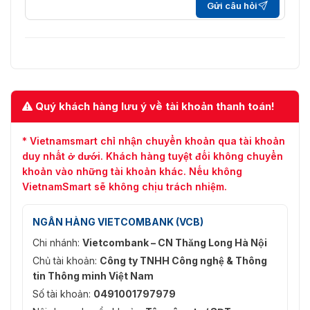
Gửi câu hỏi
Quý khách hàng lưu ý về tài khoản thanh toán!
* Vietnamsmart chỉ nhận chuyển khoản qua tài khoản
duy nhất ở dưới. Khách hàng tuyệt đối không chuyển
khoản vào những tài khoản khác. Nếu không
VietnamSmart sẽ không chịu trách nhiệm.
NGÂN HÀNG VIETCOMBANK (VCB)
Chi nhánh:
Vietcombank – CN Thăng Long Hà Nội
Chủ tài khoản:
Công ty TNHH Công nghệ & Thông
tin Thông minh Việt Nam
Số tài khoản:
0491001797979