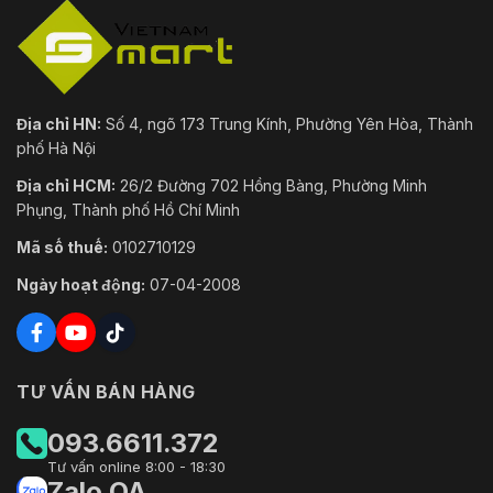
Địa chỉ HN:
Số 4, ngõ 173 Trung Kính, Phường Yên Hòa, Thành
phố Hà Nội
Địa chỉ HCM:
26/2 Đường 702 Hồng Bàng, Phường Minh
Phụng, Thành phố Hồ Chí Minh
Mã số thuế:
0102710129
Ngày hoạt động:
07-04-2008
TƯ VẤN BÁN HÀNG
093.6611.372
Tư vấn online 8:00 - 18:30
Zalo OA