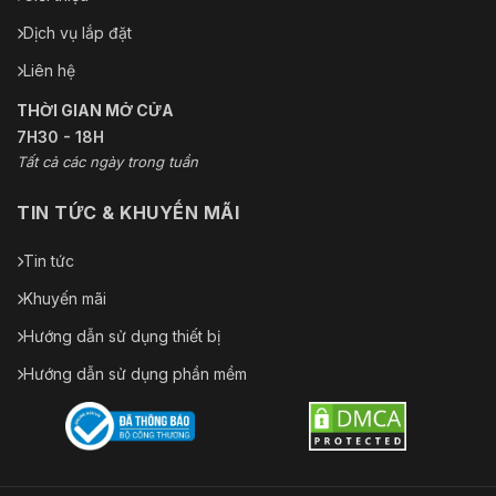
Dịch vụ lắp đặt
Liên hệ
THỜI GIAN MỞ CỬA
7H30 - 18H
Tất cả các ngày trong tuần
TIN TỨC & KHUYẾN MÃI
Tin tức
Khuyến mãi
Hướng dẫn sử dụng thiết bị
Hướng dẫn sử dụng phần mềm