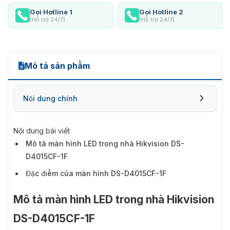
Gọi Hotline 1
Gọi Hotline 2
(Hỗ trợ 24/7)
(Hỗ trợ 24/7)
Mô tả sản phẩm
Nội dung chính
Nội dung bài viết
Mô tả màn hình LED trong nhà Hikvision DS-
D4015CF-1F
Đặc điểm của màn hình DS-D4015CF-1F
Mô tả màn hình LED trong nhà Hikvision
DS-D4015CF-1F