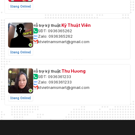
(Đang Online)
Kỹ Thuật Viên
Hỗ trợ kỹ thuật:
SĐT: 0936365262
Zalo: 0936365262
ktvietnamsmart@gmail.com
(Đang Online)
Thu Hương
Hỗ trợ kỹ thuật:
SĐT: 0936361233
Zalo: 0936361233
ktvietnamsmart@gmail.com
(Đang Online)