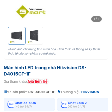
1 / 2
*Hình ảnh chỉ mang tính minh họa. Hình thức và thông số kỹ thuật
thực tế của sản phẩm có thể khác.
Màn hình LED trong nhà Hikvision DS-
D4015CF-1F
Giá liên hệ
Giá tham khảo:
Mã sản phẩm:
DS-D4015CF-1F
Thương hiệu:
HIKVISION
Chat Zalo OA
Chat Zalo 2
(Hỗ trợ 24/7)
(Hỗ trợ 24/7)