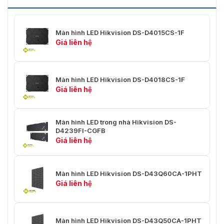
Khung mô-đun DS-DL111050W 11;
Khung gắn
DS-DL211050W 21
Màn hình LED Hikvision DS-D4015CS-1F
Giá liên hệ
Màn hình LED Hikvision DS-D4018CS-1F
Giá liên hệ
Màn hình LED trong nhà Hikvision DS-
D4239FI-CGFB
Giá liên hệ
Màn hình LED Hikvision DS-D43Q60CA-1PHT
Giá liên hệ
Màn hình LED Hikvision DS-D43Q50CA-1PHT