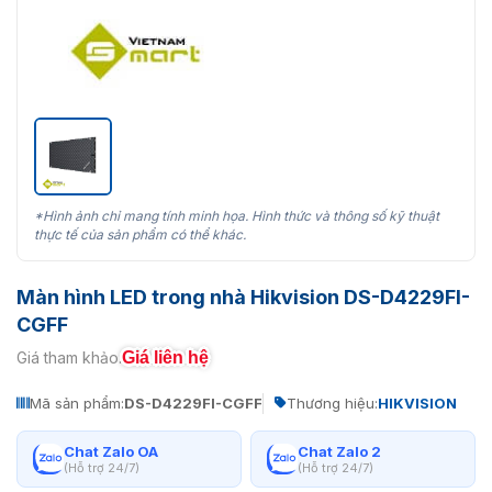
*Hình ảnh chỉ mang tính minh họa. Hình thức và thông số kỹ thuật
thực tế của sản phẩm có thể khác.
Màn hình LED trong nhà Hikvision DS-D4229FI-
CGFF
Giá liên hệ
Giá tham khảo:
Mã sản phẩm:
DS-D4229FI-CGFF
Thương hiệu:
HIKVISION
Chat Zalo OA
Chat Zalo 2
(Hỗ trợ 24/7)
(Hỗ trợ 24/7)