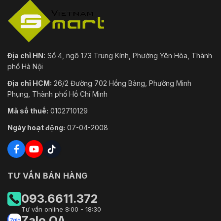
Địa chỉ HN:
Số 4, ngõ 173 Trung Kính, Phường Yên Hòa, Thành
phố Hà Nội
Địa chỉ HCM:
26/2 Đường 702 Hồng Bàng, Phường Minh
Phụng, Thành phố Hồ Chí Minh
Mã số thuế:
0102710129
Ngày hoạt động:
07-04-2008
TƯ VẤN BÁN HÀNG
093.6611.372
Tư vấn online 8:00 - 18:30
Zalo OA