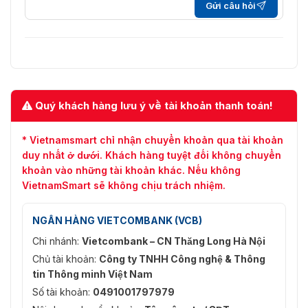
Gửi câu hỏi
Quý khách hàng lưu ý về tài khoản thanh toán!
* Vietnamsmart chỉ nhận chuyển khoản qua tài khoản
duy nhất ở dưới. Khách hàng tuyệt đối không chuyển
khoản vào những tài khoản khác. Nếu không
VietnamSmart sẽ không chịu trách nhiệm.
NGÂN HÀNG VIETCOMBANK (VCB)
Chi nhánh:
Vietcombank – CN Thăng Long Hà Nội
Chủ tài khoản:
Công ty TNHH Công nghệ & Thông
tin Thông minh Việt Nam
Số tài khoản:
0491001797979