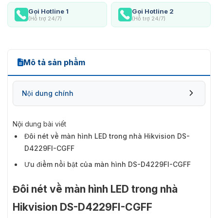
Gọi Hotline 1
Gọi Hotline 2
(Hỗ trợ 24/7)
(Hỗ trợ 24/7)
Mô tả sản phẩm
Nội dung chính
Nội dung bài viết
Đôi nét về màn hình LED trong nhà Hikvision DS-
D4229FI-CGFF
Ưu điểm nổi bật của màn hình DS-D4229FI-CGFF
Đôi nét về màn hình LED trong nhà
Hikvision DS-D4229FI-CGFF