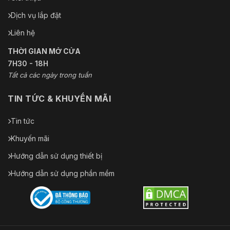
Dịch vụ lắp đặt
Liên hệ
THỜI GIAN MỞ CỬA
7H30 - 18H
Tất cả các ngày trong tuần
TIN TỨC & KHUYẾN MÃI
Tin tức
Khuyến mãi
Hướng dẫn sử dụng thiết bị
Hướng dẫn sử dụng phần mềm