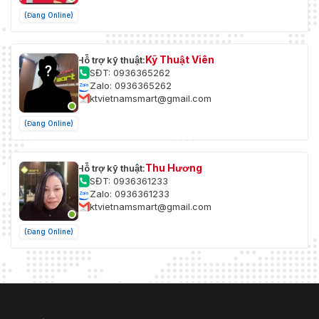
(Đang Online)
Kỹ Thuật Viên
Hỗ trợ kỹ thuật:
SĐT: 0936365262
Zalo: 0936365262
ktvietnamsmart@gmail.com
(Đang Online)
Thu Hương
Hỗ trợ kỹ thuật:
SĐT: 0936361233
Zalo: 0936361233
ktvietnamsmart@gmail.com
(Đang Online)