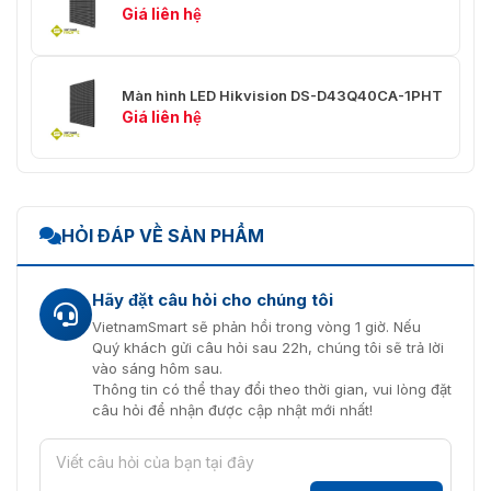
Giá liên hệ
Màn hình LED Hikvision DS-D43Q40CA-1PHT
Giá liên hệ
HỎI ĐÁP VỀ SẢN PHẨM
Hãy đặt câu hỏi cho chúng tôi
VietnamSmart sẽ phản hồi trong vòng 1 giờ. Nếu
Quý khách gửi câu hỏi sau 22h, chúng tôi sẽ trả lời
vào sáng hôm sau.
Thông tin có thể thay đổi theo thời gian, vui lòng đặt
câu hỏi để nhận được cập nhật mới nhất!