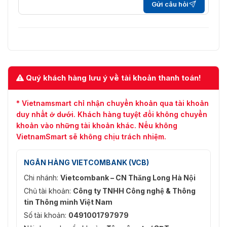
Gửi câu hỏi
Quý khách hàng lưu ý về tài khoản thanh toán!
* Vietnamsmart chỉ nhận chuyển khoản qua tài khoản
duy nhất ở dưới. Khách hàng tuyệt đối không chuyển
khoản vào những tài khoản khác. Nếu không
VietnamSmart sẽ không chịu trách nhiệm.
NGÂN HÀNG VIETCOMBANK (VCB)
Chi nhánh:
Vietcombank – CN Thăng Long Hà Nội
Chủ tài khoản:
Công ty TNHH Công nghệ & Thông
tin Thông minh Việt Nam
Số tài khoản:
0491001797979