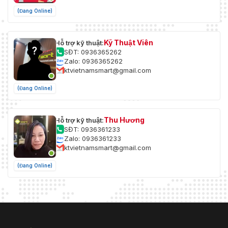
(Đang Online)
Kỹ Thuật Viên
Hỗ trợ kỹ thuật:
SĐT: 0936365262
Zalo: 0936365262
ktvietnamsmart@gmail.com
(Đang Online)
Thu Hương
Hỗ trợ kỹ thuật:
SĐT: 0936361233
Zalo: 0936361233
ktvietnamsmart@gmail.com
(Đang Online)