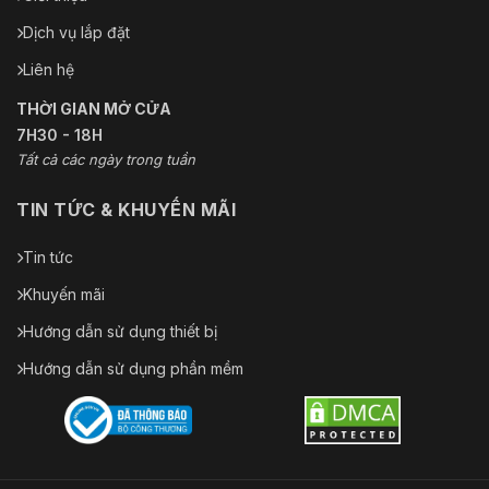
Dịch vụ lắp đặt
Liên hệ
THỜI GIAN MỞ CỬA
7H30 - 18H
Tất cả các ngày trong tuần
TIN TỨC & KHUYẾN MÃI
Tin tức
Khuyến mãi
Hướng dẫn sử dụng thiết bị
Hướng dẫn sử dụng phần mềm