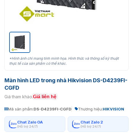
*Hình ảnh chỉ mang tính minh họa. Hình thức và thông số kỹ thuật
thực tế của sản phẩm có thể khác.
Màn hình LED trong nhà Hikvision DS-D4239FI-
CGFD
Giá liên hệ
Giá tham khảo:
Mã sản phẩm:
DS-D4239FI-CGFD
Thương hiệu:
HIKVISION
Chat Zalo OA
Chat Zalo 2
(Hỗ trợ 24/7)
(Hỗ trợ 24/7)