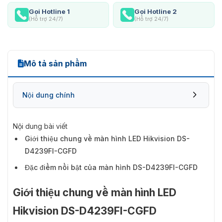
Gọi Hotline 1
Gọi Hotline 2
(Hỗ trợ 24/7)
(Hỗ trợ 24/7)
Mô tả sản phẩm
Nội dung chính
Nội dung bài viết
Giới thiệu chung về màn hình LED Hikvision DS-
D4239FI-CGFD
Đặc điểm nổi bật của màn hình DS-D4239FI-CGFD
Giới thiệu chung về màn hình LED
Hikvision DS-D4239FI-CGFD