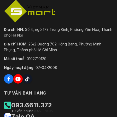
Địa chỉ HN:
Số 4, ngõ 173 Trung Kính, Phường Yên Hòa, Thành
phố Hà Nội
Địa chỉ HCM:
26/2 Đường 702 Hồng Bàng, Phường Minh
Phụng, Thành phố Hồ Chí Minh
Mã số thuế:
0102710129
Ngày hoạt động:
07-04-2008
TƯ VẤN BÁN HÀNG
093.6611.372
Tư vấn online 8:00 - 18:30
Zalo OA