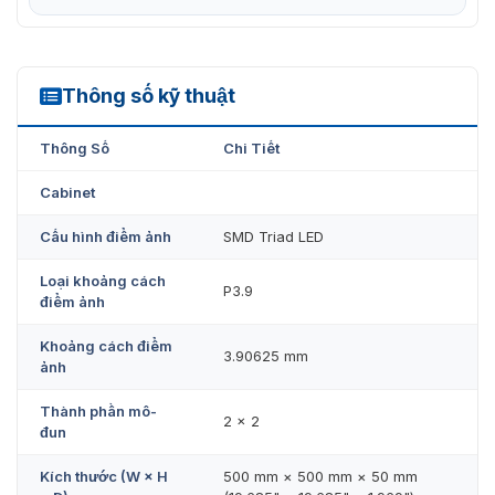
Thông số kỹ thuật
DS-D4239FI-CGFD
Thông Số
Chi Tiết
Cabinet
Cấu hình điểm ảnh
SMD Triad LED
Loại khoảng cách
P3.9
điểm ảnh
Khoảng cách điểm
3.90625 mm
ảnh
Thành phần mô-
2 × 2
đun
Kích thước (W × H
500 mm × 500 mm × 50 mm