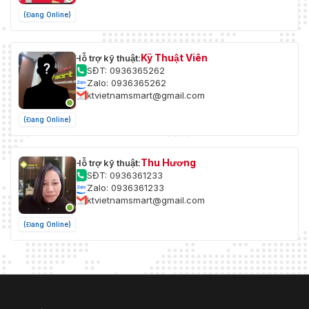
(Đang Online)
Kỹ Thuật Viên
Hỗ trợ kỹ thuật:
SĐT: 0936365262
Zalo: 0936365262
ktvietnamsmart@gmail.com
(Đang Online)
Thu Hương
Hỗ trợ kỹ thuật:
SĐT: 0936361233
Zalo: 0936361233
ktvietnamsmart@gmail.com
(Đang Online)