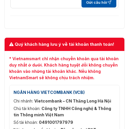
Gửi câu hỏi
Quý khách hàng lưu ý về tài khoản thanh toán!
* Vietnamsmart chỉ nhận chuyển khoản qua tài khoản
duy nhất ở dưới. Khách hàng tuyệt đối không chuyển
khoản vào những tài khoản khác. Nếu không
VietnamSmart sẽ không chịu trách nhiệm.
NGÂN HÀNG VIETCOMBANK (VCB)
Chi nhánh:
Vietcombank – CN Thăng Long Hà Nội
Chủ tài khoản:
Công ty TNHH Công nghệ & Thông
tin Thông minh Việt Nam
Số tài khoản:
0491001797979