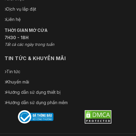
Dịch vụ lắp đặt
Liên hệ
THỜI GIAN MỞ CỬA
7H30 - 18H
Tất cả các ngày trong tuần
TIN TỨC & KHUYẾN MÃI
Tin tức
Khuyến mãi
Hướng dẫn sử dụng thiết bị
Hướng dẫn sử dụng phần mềm