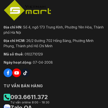
Địa chỉ HN:
Số 4, ngõ 173 Trung Kính, Phường Yên Hòa, Thành
phố Hà Nội
Địa chỉ HCM:
26/2 Đường 702 Hồng Bàng, Phường Minh
Phụng, Thành phố Hồ Chí Minh
Mã số thuế:
0102710129
Ngày hoạt động:
07-04-2008
TƯ VẤN BÁN HÀNG
093.6611.372
Tư vấn online 8:00 - 18:30
Zalo OA