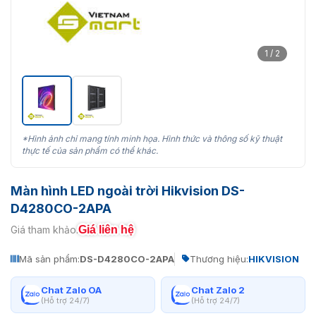
1 / 2
*Hình ảnh chỉ mang tính minh họa. Hình thức và thông số kỹ thuật
thực tế của sản phẩm có thể khác.
Màn hình LED ngoài trời Hikvision DS-
D4280CO-2APA
Giá liên hệ
Giá tham khảo:
Mã sản phẩm:
DS-D4280CO-2APA
Thương hiệu:
HIKVISION
Chat Zalo OA
Chat Zalo 2
(Hỗ trợ 24/7)
(Hỗ trợ 24/7)