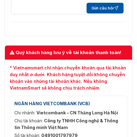
Gửi câu hỏi
Quý khách hàng lưu ý về tài khoản thanh toán!
* Vietnamsmart chỉ nhận chuyển khoản qua tài khoản
duy nhất ở dưới. Khách hàng tuyệt đối không chuyển
khoản vào những tài khoản khác. Nếu không
VietnamSmart sẽ không chịu trách nhiệm.
NGÂN HÀNG VIETCOMBANK (VCB)
Chi nhánh:
Vietcombank – CN Thăng Long Hà Nội
Chủ tài khoản:
Công ty TNHH Công nghệ & Thông
tin Thông minh Việt Nam
Số tài khoản:
0491001797979