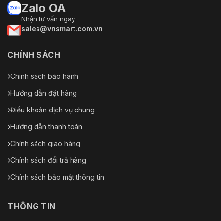
Zalo OA
Nhận tư vấn ngay
sales@vnsmart.com.vn
CHÍNH SÁCH
Chính sách bảo hành
Hướng dẫn đặt hàng
Điều khoản dịch vụ chung
Hướng dẫn thanh toán
Chính sách giao hàng
Chính sách đổi trả hàng
Chính sách bảo mật thông tin
THÔNG TIN