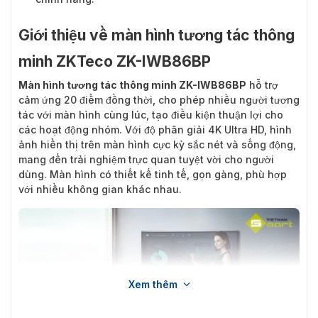
Giới thiệu về màn hình tương tác thông
minh ZKTeco ZK-IWB86BP
Màn hình tương tác thông minh ZK-IWB86BP
hỗ trợ
cảm ứng 20 điểm đồng thời, cho phép nhiều người tương
tác với màn hình cùng lúc, tạo điều kiện thuận lợi cho
các hoạt động nhóm. Với độ phân giải 4K Ultra HD, hình
ảnh hiển thị trên màn hình cực kỳ sắc nét và sống động,
mang đến trải nghiệm trực quan tuyệt vời cho người
dùng. Màn hình có thiết kế tinh tế, gọn gàng, phù hợp
với nhiều không gian khác nhau.
Xem thêm