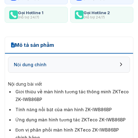
Gọi Hotline 1
Gọi Hotline 2
(Hỗ trợ 24/7)
(Hỗ trợ 24/7)
Mô tả sản phẩm
Nội dung chính
Nội dung bài viết
Giới thiệu về màn hình tương tác thông minh ZKTeco
ZK-IWB86BP
Tính năng nổi bật của màn hình ZK-IWB86BP
Ứng dụng màn hình tương tác ZKTeco ZK-IWB86BP
Đơn vị phân phối màn hình ZKTeco ZK-IWB86BP
chính hãng.