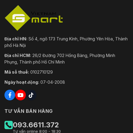
Địa chỉ HN:
Số 4, ngõ 173 Trung Kính, Phường Yên Hòa, Thành
phố Hà Nội
Địa chỉ HCM:
26/2 Đường 702 Hồng Bàng, Phường Minh
Phụng, Thành phố Hồ Chí Minh
Mã số thuế:
0102710129
Ngày hoạt động:
07-04-2008
TƯ VẤN BÁN HÀNG
093.6611.372
Tư vấn online 8:00 - 18:30