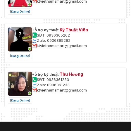
ktvietnamsmart@gmail.com
(Đang Online)
Kỹ Thuật Viên
Hỗ trợ kỹ thuật:
SĐT: 0936365262
Zalo: 0936365262
ktvietnamsmart@gmail.com
(Đang Online)
Thu Hương
Hỗ trợ kỹ thuật:
SĐT: 0936361233
Zalo: 0936361233
ktvietnamsmart@gmail.com
(Đang Online)