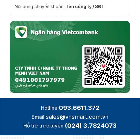
Nội dung chuyển khoản:
Tên công ty / SĐT
093.6611.372
Hotline:
sales@vnsmart.com.vn
Email:
(024) 3.7824073
Hỗ trợ trực tuyến: