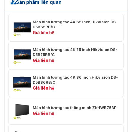
Sản phẩm liên quan
Màn hình tương tác 4K 65 inch Hikvision DS-
D5B65RB/C
Giá liên hệ
Màn hình tương tác 4K 75 inch Hikvision DS-
D5B75RB/C
Giá liên hệ
Màn hình tương tác 4K 86 inch Hikvision DS-
D5B86RB/C
Giá liên hệ
Màn hình tương tác thông minh ZK-IWB75BP
Giá liên hệ