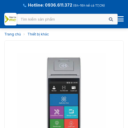
Hotline: 0936.611.372
(8h-18h kể cả T7,CN)
Trang chủ
›
Thiết bị khác