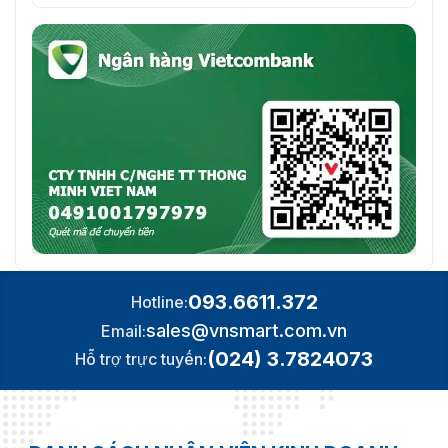
093.6611.372
Hotline:
sales@vnsmart.com.vn
Email:
(024) 3.7824073
Hỗ trợ trực tuyến: