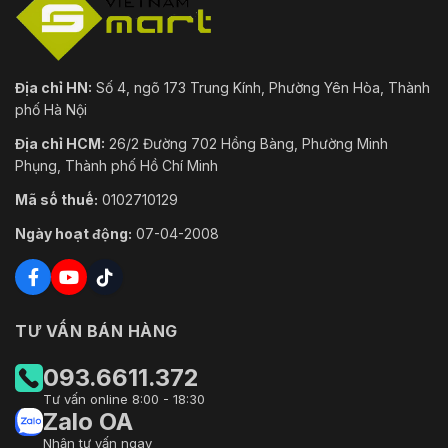
Địa chỉ HN:
Số 4, ngõ 173 Trung Kính, Phường Yên Hòa, Thành
phố Hà Nội
Địa chỉ HCM:
26/2 Đường 702 Hồng Bàng, Phường Minh
Phụng, Thành phố Hồ Chí Minh
Mã số thuế:
0102710129
Ngày hoạt động:
07-04-2008
TƯ VẤN BÁN HÀNG
093.6611.372
Tư vấn online 8:00 - 18:30
Zalo OA
Nhận tư vấn ngay