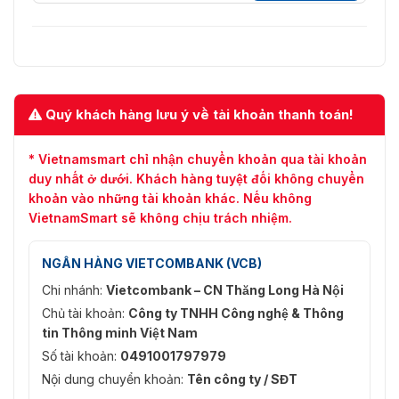
Quý khách hàng lưu ý về tài khoản thanh toán!
* Vietnamsmart chỉ nhận chuyển khoản qua tài khoản
duy nhất ở dưới. Khách hàng tuyệt đối không chuyển
khoản vào những tài khoản khác. Nếu không
VietnamSmart sẽ không chịu trách nhiệm.
NGÂN HÀNG VIETCOMBANK (VCB)
Chi nhánh:
Vietcombank – CN Thăng Long Hà Nội
Chủ tài khoản:
Công ty TNHH Công nghệ & Thông
tin Thông minh Việt Nam
Số tài khoản:
0491001797979
Nội dung chuyển khoản:
Tên công ty / SĐT