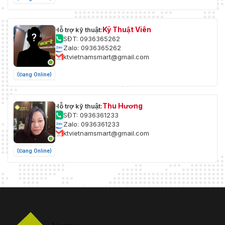
Kỹ Thuật Viên
Hỗ trợ kỹ thuật:
SĐT: 0936365262
Zalo: 0936365262
ktvietnamsmart@gmail.com
(Đang Online)
Thu Hương
Hỗ trợ kỹ thuật:
SĐT: 0936361233
Zalo: 0936361233
ktvietnamsmart@gmail.com
(Đang Online)