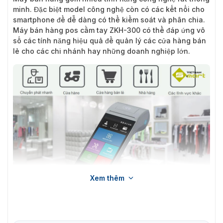
minh. Đặc biệt model công nghệ còn có các kết nối cho
smartphone để dễ dàng có thể kiểm soát và phân chia.
Máy bán hàng pos cầm tay ZKH-300 có thể đáp ứng vô
số các tính năng hiệu quả để quản lý các cửa hàng bán
lẻ cho các chi nhánh hay những doanh nghiệp lớn.
Xem thêm
Giới thiệu về máy bán hàng POS cầm tay ZKTeco ZKH300