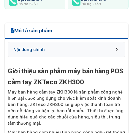
(Hỗ trợ 24/7)
(Hỗ trợ 24/7)
Mô tả sản phẩm
Nội dung chính
Giới thiệu sản phẩm máy bán hàng POS
cầm tay ZKTeco ZKH300
Máy bán hàng cầm tay ZKH300
là sản phẩm công nghệ
hiện đại được ứng dụng cho việc kiểm soát kinh doanh
bán hàng. ZKTeco ZKH300 sẽ giúp việc thanh toán trở
nên dễ dàng và tiện lợi hơn rất nhiều. Thiết bị được ứng
dụng hiệu quả cho các chuỗi cửa hàng, siêu thị, trung
tâm thương mại.
Máy bán hàng gồm nhiều tính năng công nghệ rất thông