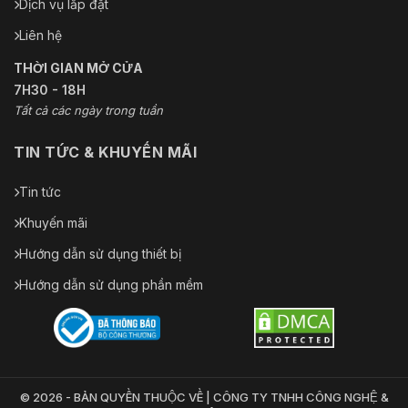
Dịch vụ lắp đặt
Liên hệ
THỜI GIAN MỞ CỬA
7H30 - 18H
Tất cả các ngày trong tuần
TIN TỨC & KHUYẾN MÃI
Tin tức
Khuyến mãi
Hướng dẫn sử dụng thiết bị
Hướng dẫn sử dụng phần mềm
© 2026 - BẢN QUYỀN THUỘC VỀ | CÔNG TY TNHH CÔNG NGHỆ &