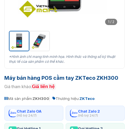
1 / 2
*Hình ảnh chỉ mang tính minh họa. Hình thức và thông số kỹ thuật
thực tế của sản phẩm có thể khác.
Máy bán hàng POS cầm tay ZKTeco ZKH300
Giá liên hệ
Giá tham khảo:
Mã sản phẩm:
ZKH300
Thương hiệu:
ZKTeco
Chat Zalo OA
Chat Zalo 2
(Hỗ trợ 24/7)
(Hỗ trợ 24/7)
Gọi Hotline 1
Gọi Hotline 2