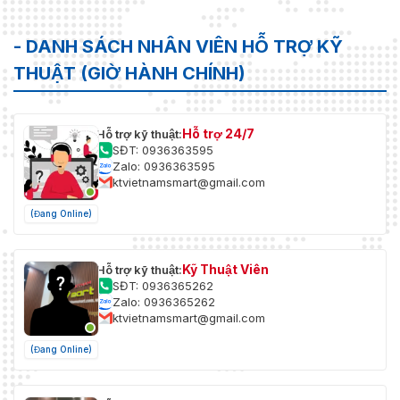
- DANH SÁCH NHÂN VIÊN HỖ TRỢ KỸ
THUẬT (GIỜ HÀNH CHÍNH)
Hỗ trợ 24/7
Hỗ trợ kỹ thuật:
SĐT: 0936363595
Zalo: 0936363595
ktvietnamsmart@gmail.com
(Đang Online)
Kỹ Thuật Viên
Hỗ trợ kỹ thuật:
SĐT: 0936365262
Zalo: 0936365262
ktvietnamsmart@gmail.com
(Đang Online)