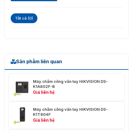
Tất cả (0)
Sản phẩm liên quan
Máy chấm công vân tay HIKVISION DS-
K1A802F-B
Giá liên hệ
Máy chấm công vân tay HIKVISION DS-
K1T804F
Giá liên hệ