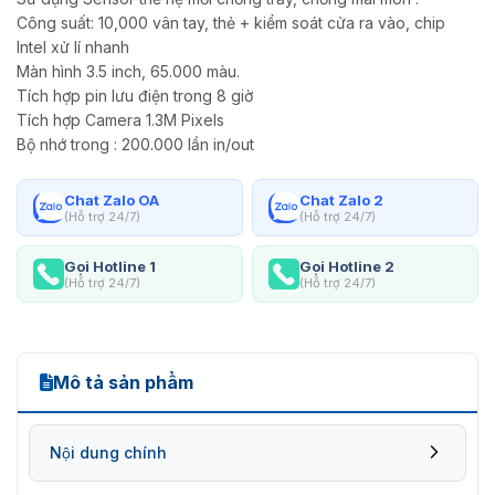
Công suất: 10,000 vân tay, thẻ + kiểm soát cửa ra vào, chip
Intel xử lí nhanh
Màn hình 3.5 inch, 65.000 màu.
Tích hợp pin lưu điện trong 8 giờ
Tích hợp Camera 1.3M Pixels
Bộ nhớ trong : 200.000 lần in/out
Chat Zalo OA
Chat Zalo 2
(Hỗ trợ 24/7)
(Hỗ trợ 24/7)
Gọi Hotline 1
Gọi Hotline 2
(Hỗ trợ 24/7)
(Hỗ trợ 24/7)
Mô tả sản phẩm
Nội dung chính