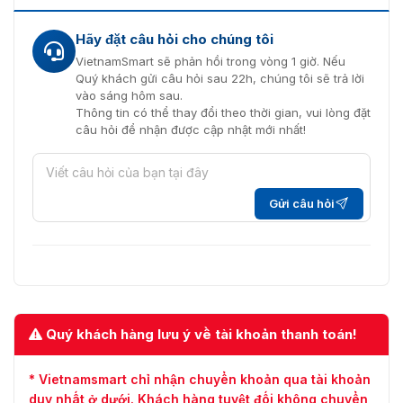
Hãy đặt câu hỏi cho chúng tôi
VietnamSmart sẽ phản hồi trong vòng 1 giờ. Nếu
Quý khách gửi câu hỏi sau 22h, chúng tôi sẽ trả lời
vào sáng hôm sau.
Thông tin có thể thay đổi theo thời gian, vui lòng đặt
câu hỏi để nhận được cập nhật mới nhất!
Gửi câu hỏi
Quý khách hàng lưu ý về tài khoản thanh toán!
* Vietnamsmart chỉ nhận chuyển khoản qua tài khoản
duy nhất ở dưới. Khách hàng tuyệt đối không chuyển