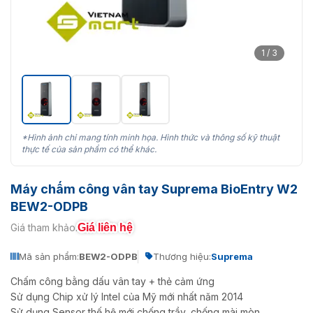
1 / 3
*Hình ảnh chỉ mang tính minh họa. Hình thức và thông số kỹ thuật
thực tế của sản phẩm có thể khác.
Máy chấm công vân tay Suprema BioEntry W2
BEW2-ODPB
Giá liên hệ
Giá tham khảo:
Mã sản phẩm:
BEW2-ODPB
Thương hiệu:
Suprema
Chấm công bằng dấu vân tay + thẻ cảm ứng
Sử dụng Chip xử lý Intel của Mỹ mới nhất năm 2014
Sử dụng Sensor thế hệ mới chống trầy, chống mài mòn .