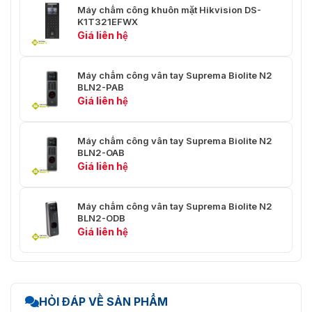
Máy chấm công khuôn mặt Hikvision DS-
K1T321EFWX
Giá liên hệ
Máy chấm công vân tay Suprema Biolite N2
BLN2-PAB
Giá liên hệ
Máy chấm công vân tay Suprema Biolite N2
BLN2-OAB
Giá liên hệ
Máy chấm công vân tay Suprema Biolite N2
BLN2-ODB
Giá liên hệ
HỎI ĐÁP VỀ SẢN PHẨM