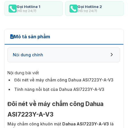
Gọi Hotline 1
Gọi Hotline 2
(Hỗ trợ 24/7)
(Hỗ trợ 24/7)
Mô tả sản phẩm
Nội dung chính
Nội dung bài viết
Đôi nét về máy chấm công Dahua ASI7223Y-A-V3
Tính năng nổi bật của Dahua ASI7223Y-A-V3
Đôi nét về máy chấm công Dahua
ASI7223Y-A-V3
Máy chấm công khuôn mặt
Dahua ASI7223Y-A-V3
là