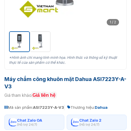
1 / 2
*Hình ảnh chỉ mang tính minh họa. Hình thức và thông số kỹ thuật
thực tế của sản phẩm có thể khác.
Máy chấm công khuôn mặt Dahua ASI7223Y-A-
V3
Giá liên hệ
Giá tham khảo:
Mã sản phẩm:
ASI7223Y-A-V3
Thương hiệu:
Dahua
Chat Zalo OA
Chat Zalo 2
(Hỗ trợ 24/7)
(Hỗ trợ 24/7)