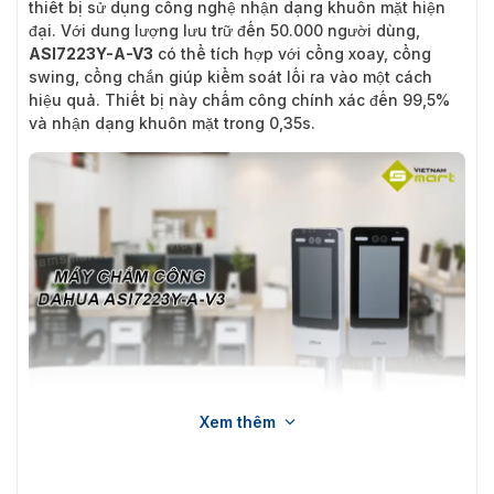
thiết bị sử dụng công nghệ nhận dạng khuôn mặt hiện
đại. Với dung lượng lưu trữ đến 50.000 người dùng,
ASI7223Y-A-V3
có thể tích hợp với cổng xoay, cổng
swing, cổng chắn giúp kiểm soát lối ra vào một cách
hiệu quả. Thiết bị này chấm công chính xác đến 99,5%
và nhận dạng khuôn mặt trong 0,35s.
Xem thêm
Máy chấm công Dahua ASI7223Y-A-V3