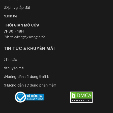
Dịch vụ lắp đặt
Liên hệ
THỜI GIAN MỞ CỬA
7H30 - 18H
Tất cả các ngày trong tuần
TIN TỨC & KHUYẾN MÃI
Tin tức
Khuyến mãi
Hướng dẫn sử dụng thiết bị
Hướng dẫn sử dụng phần mềm