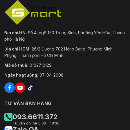
Địa chỉ HN:
Số 4, ngõ 173 Trung Kính, Phường Yên Hòa, Thành
phố Hà Nội
Địa chỉ HCM:
26/2 Đường 702 Hồng Bàng, Phường Minh
Phụng, Thành phố Hồ Chí Minh
Mã số thuế:
0102710129
Ngày hoạt động:
07-04-2008
TƯ VẤN BÁN HÀNG
093.6611.372
Tư vấn online 8:00 - 18:30
Zalo OA