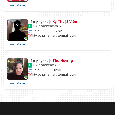
(Đang Online)
Kỹ Thuật Viên
Hỗ trợ kỹ thuật:
SĐT: 0936365262
Zalo: 0936365262
ktvietnamsmart@gmail.com
(Đang Online)
Thu Hương
Hỗ trợ kỹ thuật:
SĐT: 0936361233
Zalo: 0936361233
ktvietnamsmart@gmail.com
(Đang Online)