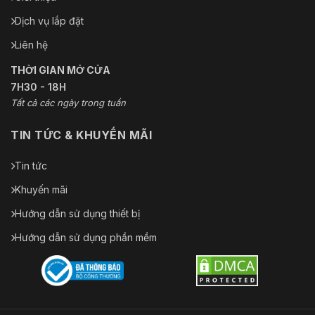
Dịch vụ lắp đặt
Liên hệ
THỜI GIAN MỞ CỬA
7H30 - 18H
Tất cả các ngày trong tuần
TIN TỨC & KHUYẾN MÃI
Tin tức
Khuyến mãi
Hướng dẫn sử dụng thiết bị
Hướng dẫn sử dụng phần mềm