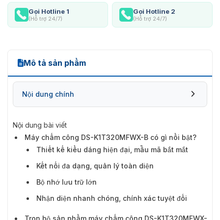
Gọi Hotline 1
Gọi Hotline 2
(Hỗ trợ 24/7)
(Hỗ trợ 24/7)
Mô tả sản phẩm
Nội dung chính
Nội dung bài viết
Máy chấm công DS-K1T320MFWX-B có gì nổi bật?
Thiết kế kiểu dáng hiện đại, mẫu mã bắt mắt
Kết nối đa dạng, quản lý toàn diện
Bộ nhớ lưu trữ lớn
Nhận diện nhanh chóng, chính xác tuyệt đối
Trọn bộ sản phẩm máy chấm công DS-K1T320MFWX-