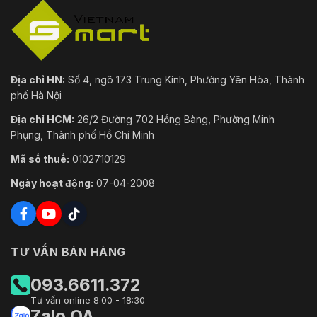
Địa chỉ HN:
Số 4, ngõ 173 Trung Kính, Phường Yên Hòa, Thành
phố Hà Nội
Địa chỉ HCM:
26/2 Đường 702 Hồng Bàng, Phường Minh
Phụng, Thành phố Hồ Chí Minh
Mã số thuế:
0102710129
Ngày hoạt động:
07-04-2008
TƯ VẤN BÁN HÀNG
093.6611.372
Tư vấn online 8:00 - 18:30
Zalo OA