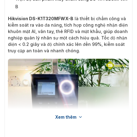
B
Hikvision DS-K1T320MFWX-B
là thiết bị chấm công và
kiểm soát ra vào đa năng, tích hợp công nghệ nhận diện
khuôn mặt AI, vân tay, thẻ RFID và mật khẩu, giúp doanh
nghiệp quản lý nhân sự một cách hiệu quả. Tốc độ nhận
diện < 0.2 giây và độ chính xác lên đến 99%, kiểm soát
truy cập an toàn và nhanh chóng.
Xem thêm