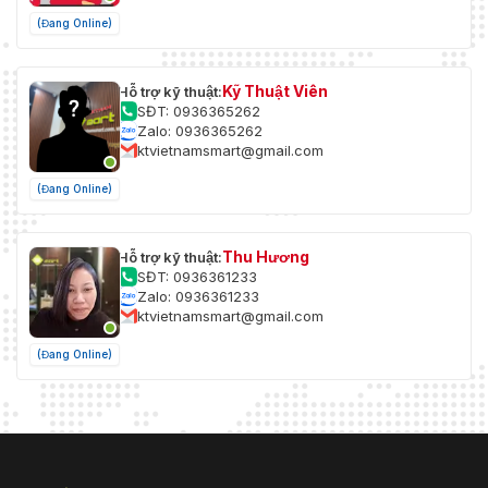
(Đang Online)
Kỹ Thuật Viên
Hỗ trợ kỹ thuật:
SĐT: 0936365262
Zalo: 0936365262
ktvietnamsmart@gmail.com
(Đang Online)
Thu Hương
Hỗ trợ kỹ thuật:
SĐT: 0936361233
Zalo: 0936361233
ktvietnamsmart@gmail.com
(Đang Online)