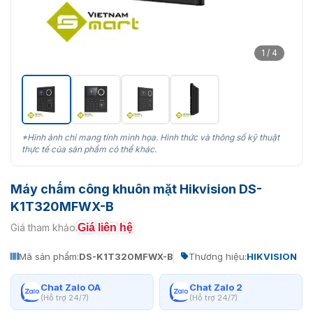
1 / 4
*Hình ảnh chỉ mang tính minh họa. Hình thức và thông số kỹ thuật
thực tế của sản phẩm có thể khác.
Máy chấm công khuôn mặt Hikvision DS-
K1T320MFWX-B
Giá liên hệ
Giá tham khảo:
Mã sản phẩm:
DS-K1T320MFWX-B
Thương hiệu:
HIKVISION
Chat Zalo OA
Chat Zalo 2
(Hỗ trợ 24/7)
(Hỗ trợ 24/7)