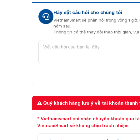
Hãy đặt câu hỏi cho chúng tôi
VietnamSmart sẽ phản hồi trong vòng 1 giờ. 
hôm sau.
Thông tin có thể thay đổi theo thời gian, vu
Quý khách hàng lưu ý về tài khoản thanh 
* Vietnamsmart chỉ nhận chuyển khoản qua tà
VietnamSmart sẽ không chịu trách nhiệm.