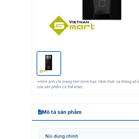
*Hình ảnh chỉ mang tính minh họa. Hình thức và thông số k
của sản phẩm có thể khác.
Mô tả sản phẩm
Nội dung chính