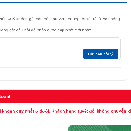
Nếu Quý khách gửi câu hỏi sau 22h, chúng tôi sẽ trả lời vào sáng
i lòng đặt câu hỏi để nhận được cập nhật mới nhất!
Gửi câu hỏi
toán!
i khoản duy nhất ở dưới. Khách hàng tuyệt đối không chuyển 