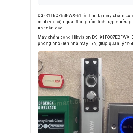
DS-K1T807EBFWX-E1
là thiết bị máy chấm côn
minh và hiệu quả. Sản phẩm tích hợp nhiều ph
an toàn cao.
Máy chấm công Hikvision DS-K1T807EBFWX-E1 
phòng nhỏ đến nhà máy lớn, giúp quản lý thời