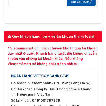
Gửi câu hỏi
Quý khách hàng lưu ý về tài khoản thanh toán!
* Vietnamsmart chỉ nhận chuyển khoản qua tài khoản
duy nhất ở dưới. Khách hàng tuyệt đối không chuyển
khoản vào những tài khoản khác. Nếu không
VietnamSmart sẽ không chịu trách nhiệm.
NGÂN HÀNG VIETCOMBANK (VCB)
Chi nhánh:
Vietcombank – CN Thăng Long Hà Nội
Chủ tài khoản:
Công ty TNHH Công nghệ & Thông
tin Thông minh Việt Nam
Số tài khoản:
0491001797979