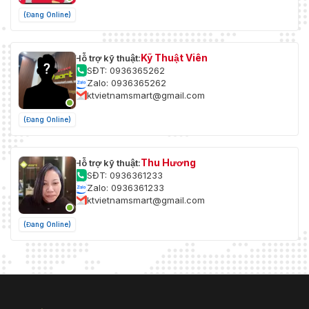
(Đang Online)
Kỹ Thuật Viên
Hỗ trợ kỹ thuật:
SĐT: 0936365262
Zalo: 0936365262
ktvietnamsmart@gmail.com
(Đang Online)
Thu Hương
Hỗ trợ kỹ thuật:
SĐT: 0936361233
Zalo: 0936361233
ktvietnamsmart@gmail.com
(Đang Online)