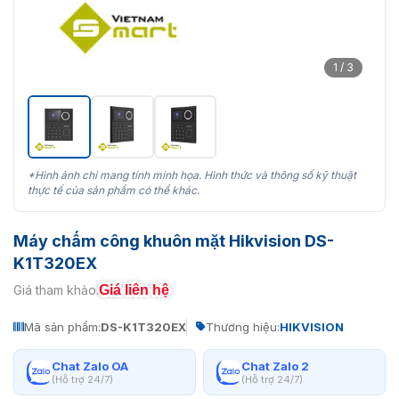
1 / 3
*Hình ảnh chỉ mang tính minh họa. Hình thức và thông số kỹ thuật
thực tế của sản phẩm có thể khác.
Máy chấm công khuôn mặt Hikvision DS-
K1T320EX
Giá liên hệ
Giá tham khảo:
Mã sản phẩm:
DS-K1T320EX
Thương hiệu:
HIKVISION
Chat Zalo OA
Chat Zalo 2
(Hỗ trợ 24/7)
(Hỗ trợ 24/7)