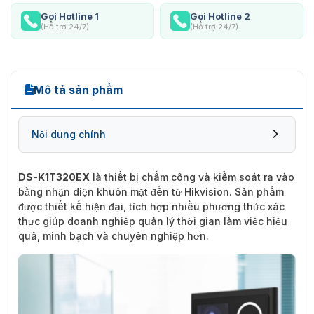
Gọi Hotline 1
Gọi Hotline 2
(Hỗ trợ 24/7)
(Hỗ trợ 24/7)
Mô tả sản phẩm
Nội dung chính
DS-K1T320EX
là thiết bị chấm công và kiểm soát ra vào
bằng nhận diện khuôn mặt đến từ Hikvision. Sản phẩm
được thiết kế hiện đại, tích hợp nhiều phương thức xác
thực giúp doanh nghiệp quản lý thời gian làm việc hiệu
quả, minh bạch và chuyên nghiệp hơn.