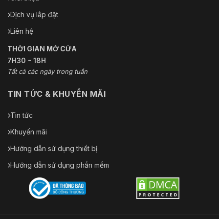
Dịch vụ lắp đặt
Liên hệ
THỜI GIAN MỞ CỬA
7H30 - 18H
Tất cả các ngày trong tuần
TIN TỨC & KHUYẾN MÃI
Tin tức
Khuyến mãi
Hướng dẫn sử dụng thiết bị
Hướng dẫn sử dụng phần mềm