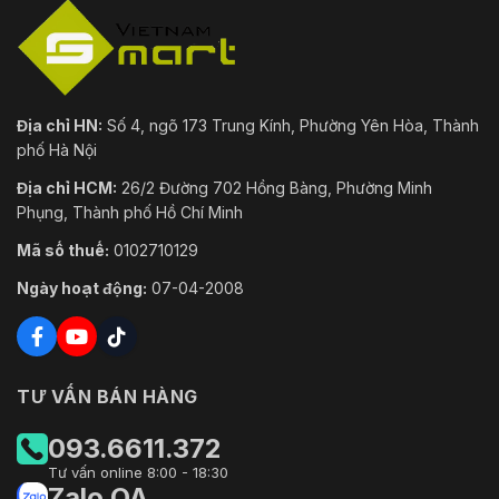
Địa chỉ HN:
Số 4, ngõ 173 Trung Kính, Phường Yên Hòa, Thành
phố Hà Nội
Địa chỉ HCM:
26/2 Đường 702 Hồng Bàng, Phường Minh
Phụng, Thành phố Hồ Chí Minh
Mã số thuế:
0102710129
Ngày hoạt động:
07-04-2008
TƯ VẤN BÁN HÀNG
093.6611.372
Tư vấn online 8:00 - 18:30
Zalo OA