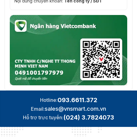
Nội dung chuyển khoản:
Tên công ty / SĐT
093.6611.372
Hotline:
sales@vnsmart.com.vn
Email:
(024) 3.7824073
Hỗ trợ trực tuyến: