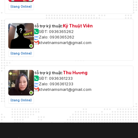
(Đang Online)
Kỹ Thuật Viên
Hỗ trợ kỹ thuật:
SĐT: 0936365262
Zalo: 0936365262
ktvietnamsmart@gmail.com
(Đang Online)
Thu Hương
Hỗ trợ kỹ thuật:
SĐT: 0936361233
Zalo: 0936361233
ktvietnamsmart@gmail.com
(Đang Online)