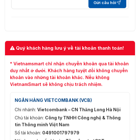
Gửi câu hỏi
Quý khách hàng lưu ý về tài khoản thanh toán!
* Vietnamsmart chỉ nhận chuyển khoản qua tài khoản
duy nhất ở dưới. Khách hàng tuyệt đối không chuyển
khoản vào những tài khoản khác. Nếu không
VietnamSmart sẽ không chịu trách nhiệm.
NGÂN HÀNG VIETCOMBANK (VCB)
Chi nhánh:
Vietcombank – CN Thăng Long Hà Nội
Chủ tài khoản:
Công ty TNHH Công nghệ & Thông
tin Thông minh Việt Nam
Số tài khoản:
0491001797979