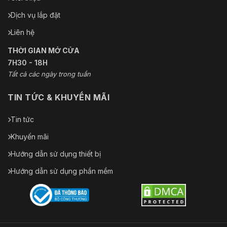
Dịch vụ lắp đặt
Liên hệ
THỜI GIAN MỞ CỬA
7H30 - 18H
Tất cả các ngày trong tuần
TIN TỨC & KHUYẾN MÃI
Tin tức
Khuyến mãi
Hướng dẫn sử dụng thiết bị
Hướng dẫn sử dụng phần mềm