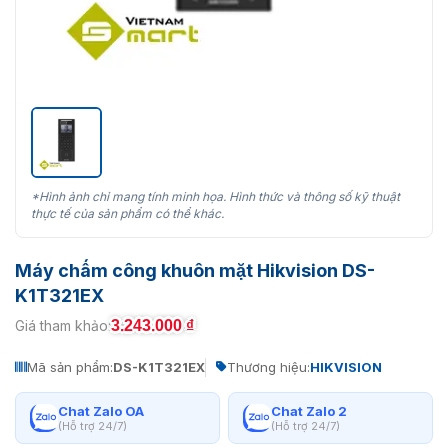
*Hình ảnh chỉ mang tính minh họa. Hình thức và thông số kỹ thuật
thực tế của sản phẩm có thể khác.
Máy chấm công khuôn mặt Hikvision DS-
K1T321EX
3.243.000
₫
Giá tham khảo:
Mã sản phẩm:
DS-K1T321EX
Thương hiệu:
HIKVISION
Chat Zalo OA
Chat Zalo 2
(Hỗ trợ 24/7)
(Hỗ trợ 24/7)