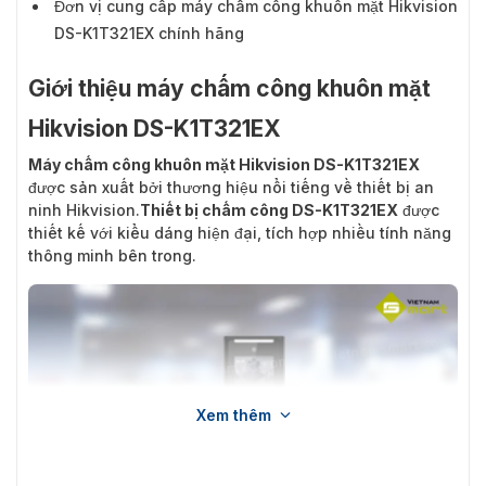
Đơn vị cung cấp máy chấm công khuôn mặt Hikvision
DS-K1T321EX chính hãng
Giới thiệu máy chấm công khuôn mặt
Hikvision DS-K1T321EX
Máy chấm công khuôn mặt Hikvision DS-K1T321EX
được sản xuất bởi thương hiệu nổi tiếng về thiết bị an
ninh Hikvision.
Thiết bị chấm công DS-K1T321EX
được
thiết kế với kiểu dáng hiện đại, tích hợp nhiều tính năng
thông minh bên trong.
Xem thêm