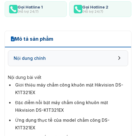
Gọi Hotline 1
Gọi Hotline 2
(Hỗ trợ 24/7)
(Hỗ trợ 24/7)
Mô tả sản phẩm
Nội dung chính
Nội dung bài viết
Giới thiệu máy chấm công khuôn mặt Hikvision DS-
K1T321EX
Đặc điểm nổi bật máy chấm công khuôn mặt
Hikvision DS-K1T321EX
Ứng dụng thực tế của model chấm công DS-
K1T321EX