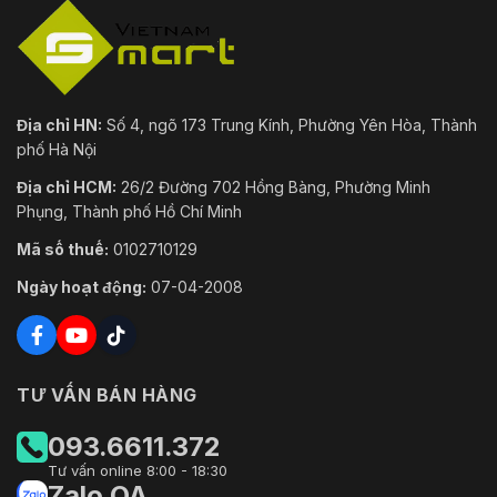
Địa chỉ HN:
Số 4, ngõ 173 Trung Kính, Phường Yên Hòa, Thành
phố Hà Nội
Địa chỉ HCM:
26/2 Đường 702 Hồng Bàng, Phường Minh
Phụng, Thành phố Hồ Chí Minh
Mã số thuế:
0102710129
Ngày hoạt động:
07-04-2008
TƯ VẤN BÁN HÀNG
093.6611.372
Tư vấn online 8:00 - 18:30
Zalo OA