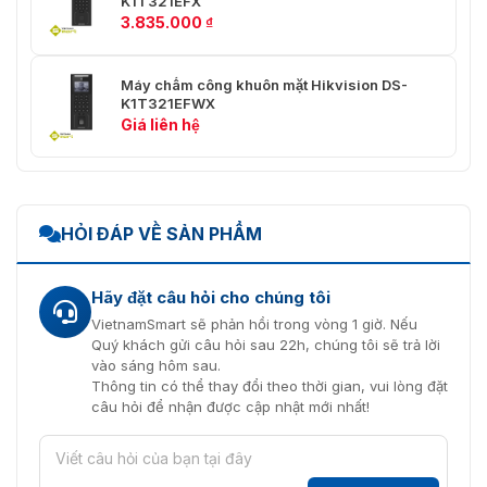
K1T321EFX
3.835.000
₫
Máy chấm công khuôn mặt Hikvision DS-
K1T321EFWX
Giá liên hệ
HỎI ĐÁP VỀ SẢN PHẨM
Hãy đặt câu hỏi cho chúng tôi
VietnamSmart sẽ phản hồi trong vòng 1 giờ. Nếu
Quý khách gửi câu hỏi sau 22h, chúng tôi sẽ trả lời
vào sáng hôm sau.
Thông tin có thể thay đổi theo thời gian, vui lòng đặt
câu hỏi để nhận được cập nhật mới nhất!