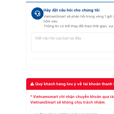
Hãy đặt câu hỏi cho chúng tôi
VietnamSmart sẽ phản hồi trong vòng 1 giờ. 
hôm sau.
Thông tin có thể thay đổi theo thời gian, vu
Quý khách hàng lưu ý về tài khoản thanh 
* Vietnamsmart chỉ nhận chuyển khoản qua tà
VietnamSmart sẽ không chịu trách nhiệm.