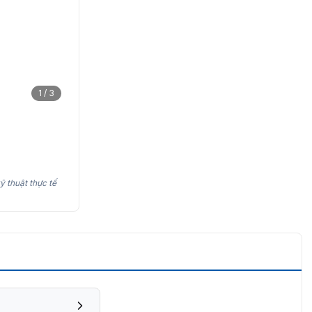
1 / 3
ỹ thuật thực tế