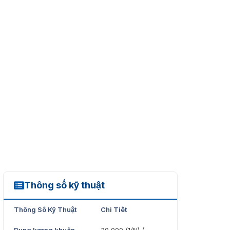
Thông số kỹ thuật
ProFace X(DS)
Thông Số Kỹ Thuật
Chi Tiết