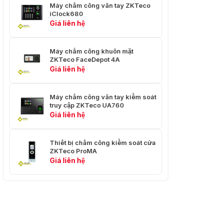
Máy chấm công vân tay ZKTeco
iClock680
Giá liên hệ
Máy chấm công khuôn mặt
ZKTeco FaceDepot 4A
Giá liên hệ
Máy chấm công vân tay kiểm soát
truy cập ZKTeco UA760
Giá liên hệ
Thiết bị chấm công kiểm soát cửa
ZKTeco ProMA
Giá liên hệ