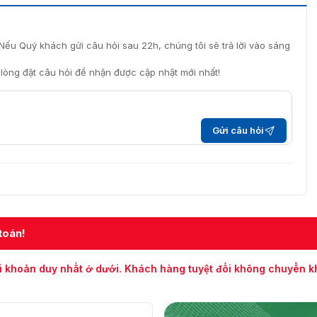
Nếu Quý khách gửi câu hỏi sau 22h, chúng tôi sẽ trả lời vào sáng
i lòng đặt câu hỏi để nhận được cập nhật mới nhất!
Gửi câu hỏi
toán!
i khoản duy nhất ở dưới. Khách hàng tuyệt đối không chuyển 