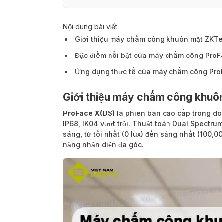
Nội dung bài viết
Giới thiệu máy chấm công khuôn mặt ZKTe
Đặc điểm nổi bật của máy chấm công ProF
Ứng dụng thực tế của máy chấm công Pro
Giới thiệu máy chấm công khu
ProFace X(DS)
là phiên bản cao cấp trong dò
IP68, IK04 vượt trội. Thuật toán Dual Spectr
sáng, từ tối nhất (0 lux) đến sáng nhất (100,0
năng nhận diện đa góc.