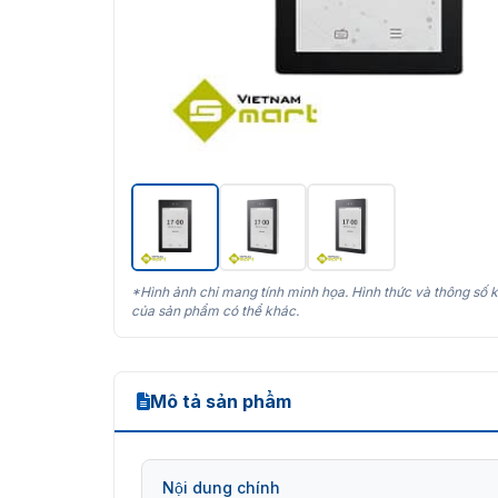
*Hình ảnh chỉ mang tính minh họa. Hình thức và thông số k
của sản phẩm có thể khác.
Mô tả sản phẩm
Nội dung chính