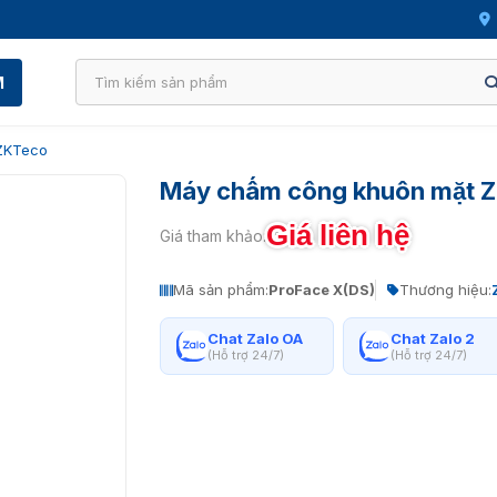
M
ZKTeco
Máy chấm công khuôn mặt Z
Giá liên hệ
Giá tham khảo:
Mã sản phẩm:
ProFace X(DS)
Thương hiệu:
Chat Zalo OA
Chat Zalo 2
(Hỗ trợ 24/7)
(Hỗ trợ 24/7)