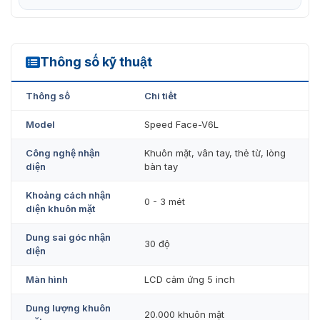
Thông số kỹ thuật
SpeedFace-V6L
Thông số
Chi tiết
Model
Speed Face-V6L
Công nghệ nhận
Khuôn mặt, vân tay, thẻ từ, lòng
diện
bàn tay
Khoảng cách nhận
0 - 3 mét
diện khuôn mặt
Dung sai góc nhận
30 độ
diện
Màn hình
LCD cảm ứng 5 inch
Dung lượng khuôn
20.000 khuôn mặt