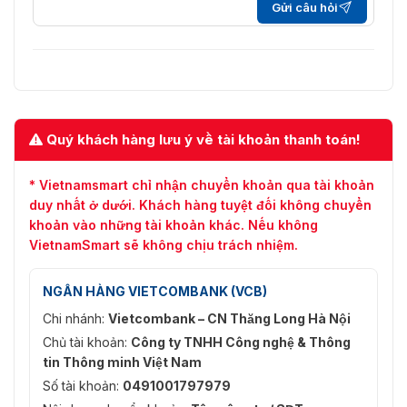
Gửi câu hỏi
Quý khách hàng lưu ý về tài khoản thanh toán!
* Vietnamsmart chỉ nhận chuyển khoản qua tài khoản
duy nhất ở dưới. Khách hàng tuyệt đối không chuyển
khoản vào những tài khoản khác. Nếu không
VietnamSmart sẽ không chịu trách nhiệm.
NGÂN HÀNG VIETCOMBANK (VCB)
Chi nhánh:
Vietcombank – CN Thăng Long Hà Nội
Chủ tài khoản:
Công ty TNHH Công nghệ & Thông
tin Thông minh Việt Nam
Số tài khoản:
0491001797979