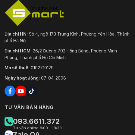
Địa chỉ HN:
Số 4, ngõ 173 Trung Kính, Phường Yên Hòa, Thành
phố Hà Nội
Địa chỉ HCM:
26/2 Đường 702 Hồng Bàng, Phường Minh
Phụng, Thành phố Hồ Chí Minh
Mã số thuế:
0102710129
Ngày hoạt động:
07-04-2008
TƯ VẤN BÁN HÀNG
093.6611.372
Tư vấn online 8:00 - 18:30
Zalo OA