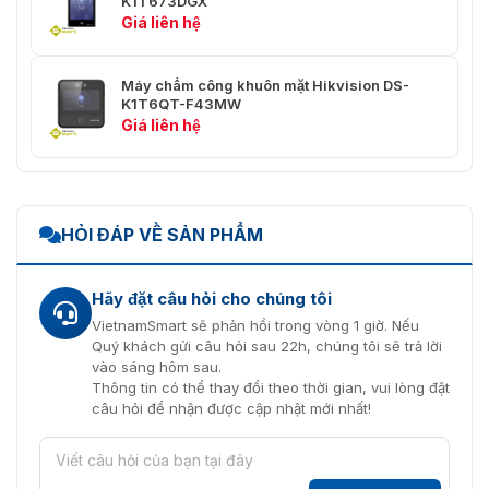
K1T673DGX
Giá liên hệ
Máy chấm công khuôn mặt Hikvision DS-
K1T6QT-F43MW
Giá liên hệ
HỎI ĐÁP VỀ SẢN PHẨM
Hãy đặt câu hỏi cho chúng tôi
VietnamSmart sẽ phản hồi trong vòng 1 giờ. Nếu
Quý khách gửi câu hỏi sau 22h, chúng tôi sẽ trả lời
vào sáng hôm sau.
Thông tin có thể thay đổi theo thời gian, vui lòng đặt
câu hỏi để nhận được cập nhật mới nhất!