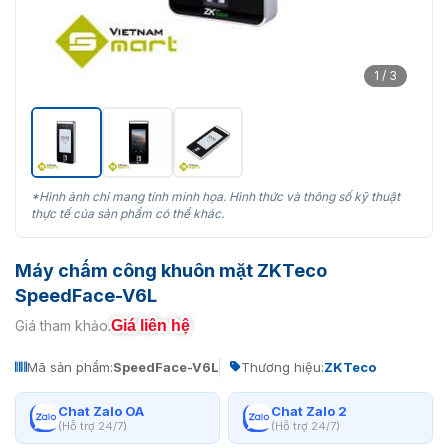
1 / 3
*Hình ảnh chỉ mang tính minh họa. Hình thức và thông số kỹ thuật
thực tế của sản phẩm có thể khác.
Máy chấm công khuôn mặt ZKTeco
SpeedFace-V6L
Giá liên hệ
Giá tham khảo:
Mã sản phẩm:
SpeedFace-V6L
Thương hiệu:
ZKTeco
Chat Zalo OA
Chat Zalo 2
(Hỗ trợ 24/7)
(Hỗ trợ 24/7)