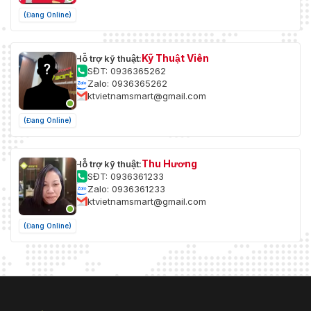
(Đang Online)
Kỹ Thuật Viên
Hỗ trợ kỹ thuật:
SĐT: 0936365262
Zalo: 0936365262
ktvietnamsmart@gmail.com
(Đang Online)
Thu Hương
Hỗ trợ kỹ thuật:
SĐT: 0936361233
Zalo: 0936361233
ktvietnamsmart@gmail.com
(Đang Online)