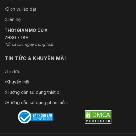
Dịch vụ lắp đặt
Liên hệ
THỜI GIAN MỞ CỬA
7H30 - 18H
Tất cả các ngày trong tuần
TIN TỨC & KHUYẾN MÃI
Tin tức
Khuyến mãi
Hướng dẫn sử dụng thiết bị
Hướng dẫn sử dụng phần mềm