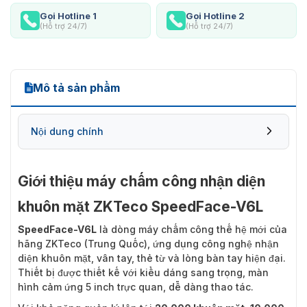
Gọi Hotline 1
Gọi Hotline 2
(Hỗ trợ 24/7)
(Hỗ trợ 24/7)
Mô tả sản phẩm
Nội dung chính
Giới thiệu máy chấm công nhận diện
khuôn mặt ZKTeco SpeedFace-V6L
SpeedFace-V6L
là dòng máy chấm công thế hệ mới của
hãng ZKTeco (Trung Quốc), ứng dụng công nghệ nhận
diện khuôn mặt, vân tay, thẻ từ và lòng bàn tay hiện đại.
Thiết bị được thiết kế với kiểu dáng sang trọng, màn
hình cảm ứng 5 inch trực quan, dễ dàng thao tác.