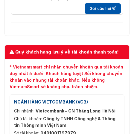
Gửi câu hỏi
Quý khách hàng lưu ý về tài khoản thanh toán!
* Vietnamsmart chỉ nhận chuyển khoản qua tài khoản
duy nhất ở dưới. Khách hàng tuyệt đối không chuyển
khoản vào những tài khoản khác. Nếu không
VietnamSmart sẽ không chịu trách nhiệm.
NGÂN HÀNG VIETCOMBANK (VCB)
Chi nhánh:
Vietcombank – CN Thăng Long Hà Nội
Chủ tài khoản:
Công ty TNHH Công nghệ & Thông
tin Thông minh Việt Nam
Số tài khoản:
0491001797979