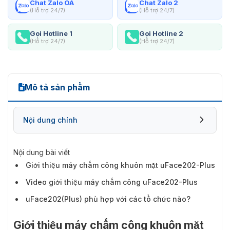
Chat Zalo OA
Chat Zalo 2
(Hỗ trợ 24/7)
(Hỗ trợ 24/7)
Gọi Hotline 1
Gọi Hotline 2
(Hỗ trợ 24/7)
(Hỗ trợ 24/7)
Mô tả sản phẩm
Nội dung chính
Nội dung bài viết
Giới thiệu máy chấm công khuôn mặt uFace202-Plus
Video giới thiệu máy chấm công uFace202-Plus
uFace202(Plus) phù hợp với các tổ chức nào?
Giới thiệu máy chấm công khuôn mặt