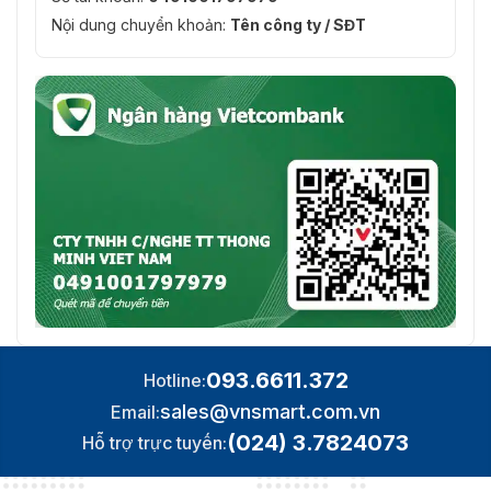
Nội dung chuyển khoản:
Tên công ty / SĐT
093.6611.372
Hotline:
sales@vnsmart.com.vn
Email:
(024) 3.7824073
Hỗ trợ trực tuyến: