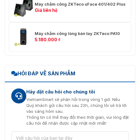
Máy chấm công ZKTeco uFace 401/402 Plus
Giá liên hệ
Máy chấm công lòng bàn tay ZKTeco PA10
5.180.000
₫
HỎI ĐÁP VỀ SẢN PHẨM
Hãy đặt câu hỏi cho chúng tôi
VietnamSmart sẽ phản hồi trong vòng 1 giờ. Nếu
Quý khách gửi câu hỏi sau 22h, chúng tôi sẽ trả lời
vào sáng hôm sau.
Thông tin có thể thay đổi theo thời gian, vui lòng đặt
câu hỏi để nhận được cập nhật mới nhất!