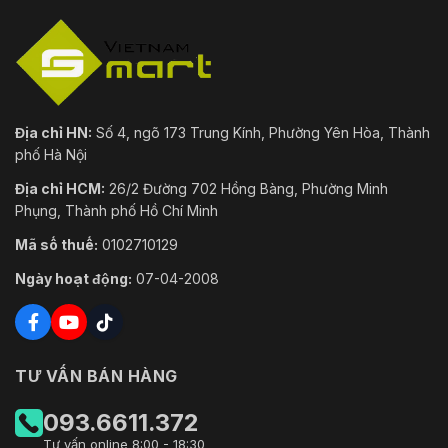
Địa chỉ HN:
Số 4, ngõ 173 Trung Kính, Phường Yên Hòa, Thành
phố Hà Nội
Địa chỉ HCM:
26/2 Đường 702 Hồng Bàng, Phường Minh
Phụng, Thành phố Hồ Chí Minh
Mã số thuế:
0102710129
Ngày hoạt động:
07-04-2008
TƯ VẤN BÁN HÀNG
093.6611.372
Tư vấn online 8:00 - 18:30