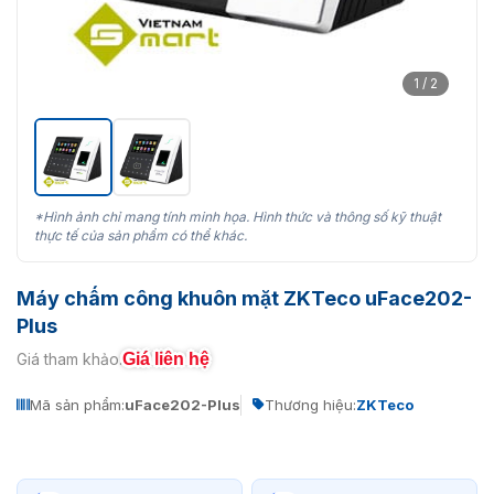
1 / 2
*Hình ảnh chỉ mang tính minh họa. Hình thức và thông số kỹ thuật
thực tế của sản phẩm có thể khác.
Máy chấm công khuôn mặt ZKTeco uFace202-
Plus
Giá liên hệ
Giá tham khảo:
Mã sản phẩm:
uFace202-Plus
Thương hiệu:
ZKTeco