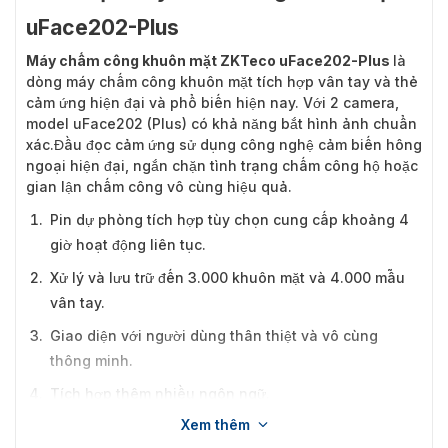
uFace202-Plus
Máy chấm công khuôn mặt ZKTeco uFace202-Plus
là
dòng máy chấm công khuôn mặt tích hợp vân tay và thẻ
cảm ứng hiện đại và phổ biến hiện nay. Với 2 camera,
model uFace202 (Plus) có khả năng bắt hình ảnh chuẩn
xác.Đầu đọc cảm ứng sử dụng công nghệ cảm biến hông
ngoại hiện đại, ngắn chặn tình trạng chấm công hộ hoặc
gian lận chấm công vô cùng hiệu quả.
Pin dự phòng tích hợp tùy chọn cung cấp khoảng 4
giờ hoạt động liên tục.
Xử lý và lưu trữ đến 3.000 khuôn mặt và 4.000 mẫu
vân tay.
Giao diện với người dùng thân thiệt và vô cùng
thông minh.
Tích hợp thêm nhiều ngôn ngữ.
Xem thêm
Thiết kế nhỏ gọn, bền đẹp.