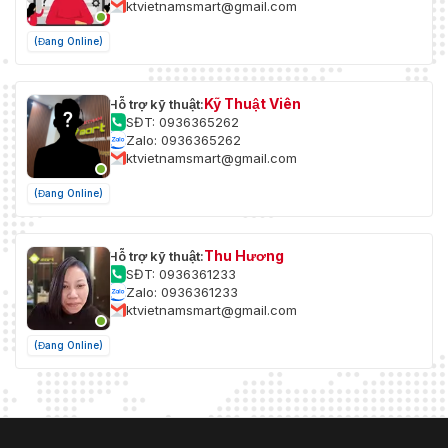
ktvietnamsmart@gmail.com
(Đang Online)
Kỹ Thuật Viên
Hỗ trợ kỹ thuật:
SĐT: 0936365262
Zalo: 0936365262
ktvietnamsmart@gmail.com
(Đang Online)
Thu Hương
Hỗ trợ kỹ thuật:
SĐT: 0936361233
Zalo: 0936361233
ktvietnamsmart@gmail.com
(Đang Online)