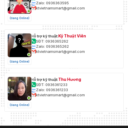
Zalo: 0936363595
ktvietnamsmart@gmail.com
(Đang Online)
Kỹ Thuật Viên
Hỗ trợ kỹ thuật:
SĐT: 0936365262
Zalo: 0936365262
ktvietnamsmart@gmail.com
(Đang Online)
Thu Hương
Hỗ trợ kỹ thuật:
SĐT: 0936361233
Zalo: 0936361233
ktvietnamsmart@gmail.com
(Đang Online)