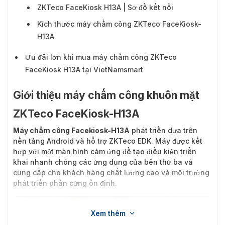
ZKTeco FaceKiosk H13A | Sơ đồ kết nối
Kích thước máy chấm công ZKTeco FaceKiosk-
H13A
Ưu đãi lớn khi mua máy chấm công ZKTeco
FaceKiosk H13A tại VietNamsmart
Giới thiệu máy chấm công khuôn mặt
ZKTeco FaceKiosk-H13A
Máy chấm công Facekiosk-H13A
phát triển dựa trên
nền tảng Android và hỗ trợ ZKTeco EDK. Máy được kết
hợp với một màn hình cảm ứng để tạo điều kiện triển
khai nhanh chóng các ứng dụng của bên thứ ba và
cung cấp cho khách hàng chất lượng cao và môi trường
phát triển phần cứng ổn định.
Xem thêm