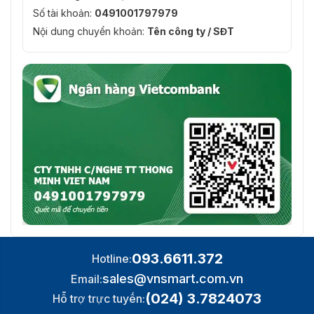
Số tài khoản:
0491001797979
Nội dung chuyển khoản:
Tên công ty / SĐT
093.6611.372
Hotline:
sales@vnsmart.com.vn
Email:
(024) 3.7824073
Hỗ trợ trực tuyến: