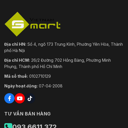
Địa chỉ HN:
Số 4, ngõ 173 Trung Kính, Phường Yên Hòa, Thành
phố Hà Nội
Địa chỉ HCM:
26/2 Đường 702 Hồng Bàng, Phường Minh
Phụng, Thành phố Hồ Chí Minh
Mã số thuế:
0102710129
Ngày hoạt động:
07-04-2008
TƯ VẤN BÁN HÀNG
093.6611.372