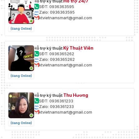
Hỗ trợ 24/7
Hỗ trợ kỹ thuật:
SĐT: 0936363595
Zalo: 0936363595
ktvietnamsmart@gmail.com
(Đang Online)
Kỹ Thuật Viên
Hỗ trợ kỹ thuật:
SĐT: 0936365262
Zalo: 0936365262
ktvietnamsmart@gmail.com
(Đang Online)
Thu Hương
Hỗ trợ kỹ thuật:
SĐT: 0936361233
Zalo: 0936361233
ktvietnamsmart@gmail.com
(Đang Online)