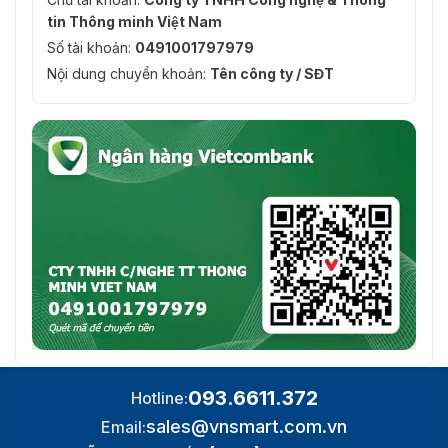
tin Thông minh Việt Nam
Số tài khoản:
0491001797979
Nội dung chuyển khoản:
Tên công ty / SĐT
093.6611.372
Hotline:
sales@vnsmart.com.vn
Email: