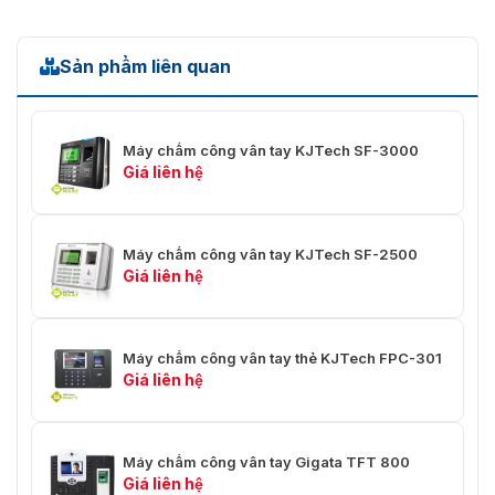
Sản phẩm liên quan
Model KJ-3300 thông báo kết quả chấm công qua màn hình
Máy chấm công vân tay KJTech SF-3000
Giá liên hệ
Máy chấm công vân tay KJTech SF-2500
Giá liên hệ
Máy chấm công vân tay thẻ KJTech FPC-301
Giá liên hệ
Một số hình ảnh khác của máy chấm công KJ3300
>> Tham khảo thêm:
Máy chấm công vân tay KJTech
Máy chấm công vân tay Gigata TFT 800
Giá liên hệ
SF-3000
giá rẻ 2024