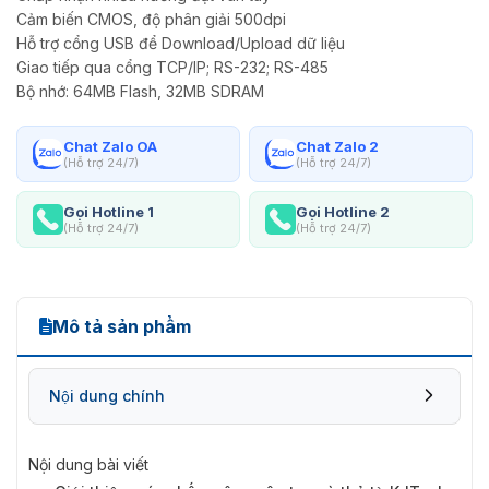
Cảm biến CMOS, độ phân giải 500dpi
Hỗ trợ cổng USB để Download/Upload dữ liệu
Giao tiếp qua cổng TCP/IP; RS-232; RS-485
Bộ nhớ: 64MB Flash, 32MB SDRAM
Chat Zalo OA
Chat Zalo 2
(Hỗ trợ 24/7)
(Hỗ trợ 24/7)
Gọi Hotline 1
Gọi Hotline 2
(Hỗ trợ 24/7)
(Hỗ trợ 24/7)
Mô tả sản phẩm
Nội dung chính
Nội dung bài viết