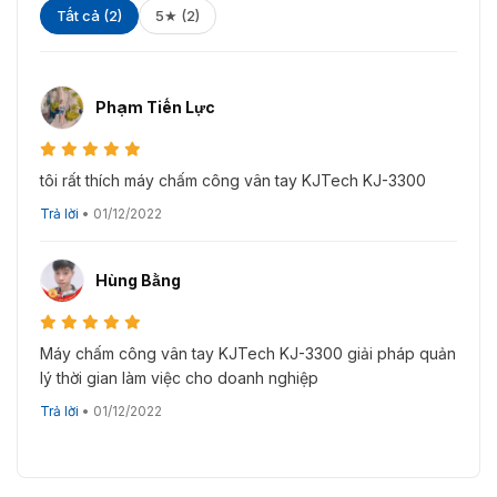
Tất cả (2)
5★ (2)
Phạm Tiến Lực
tôi rất thích máy chấm công vân tay KJTech KJ-3300
Trả lời
•
01/12/2022
KJTech KJ3300 có màn hình sắc nét
Hùng Bằng
Máy chấm công vân tay KJTech KJ-3300 giải pháp quản
lý thời gian làm việc cho doanh nghiệp
Trả lời
•
01/12/2022