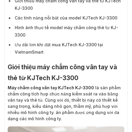
Giới thiệu máy chấm công vân tay và thẻ từ KJTech
KJ-3300
Các tính năng nổi bật của model KJTech KJ-3300
Hình ảnh thực tế model máy chấm công thẻ từ KJ-
3300
Ưu đãi lớn khi đặt mua KJTech KJ-3300 tại
VietnamSmart
Giới thiệu máy chấm công vân tay và
thẻ từ KJTech KJ-3300
Máy chấm công vân tay KJTech KJ-3300
là sản phẩm
chấm công tích hợp chức năng kiểm soát ra vào bằng
vân tay và thẻ từ. Cùng với đó, thiết bị này có thiết kế
sang trọng, kiểu dáng nhỏ gọn, thẩm mỹ, phù hợp với
nhiều mô hình công ty. ản phẩm được ứng dụng với đa
dạng các mô hình công ty.