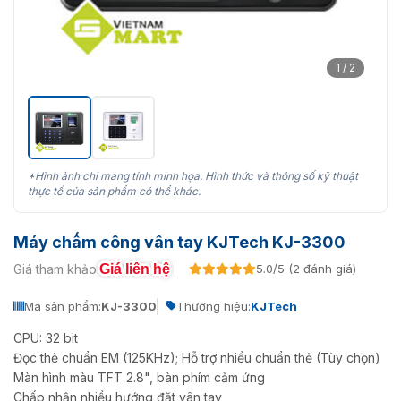
1 / 2
*Hình ảnh chỉ mang tính minh họa. Hình thức và thông số kỹ thuật
thực tế của sản phẩm có thể khác.
Máy chấm công vân tay KJTech KJ-3300
Giá liên hệ
Giá tham khảo:
5.0/5 (2 đánh giá)
Mã sản phẩm:
KJ-3300
Thương hiệu:
KJTech
CPU: 32 bit
Đọc thẻ chuẩn EM (125KHz); Hỗ trợ nhiều chuẩn thẻ (Tùy chọn)
Màn hình màu TFT 2.8", bàn phím cảm ứng
Chấp nhận nhiều hướng đặt vân tay