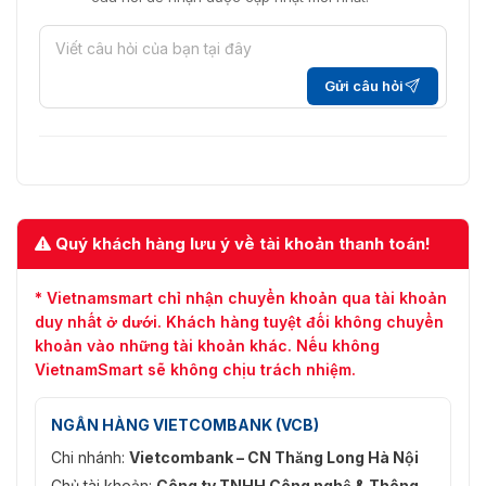
Gửi câu hỏi
Quý khách hàng lưu ý về tài khoản thanh toán!
* Vietnamsmart chỉ nhận chuyển khoản qua tài khoản
duy nhất ở dưới. Khách hàng tuyệt đối không chuyển
khoản vào những tài khoản khác. Nếu không
VietnamSmart sẽ không chịu trách nhiệm.
NGÂN HÀNG VIETCOMBANK (VCB)
Chi nhánh:
Vietcombank – CN Thăng Long Hà Nội
Chủ tài khoản:
Công ty TNHH Công nghệ & Thông