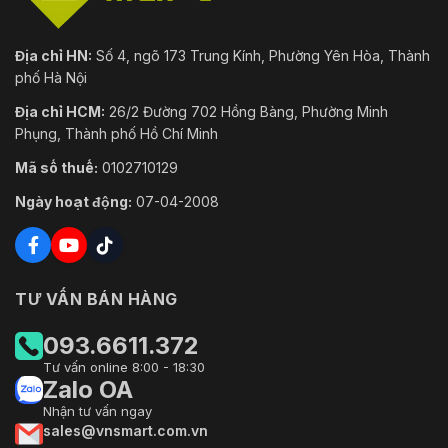
Địa chỉ HN:
Số 4, ngõ 173 Trung Kính, Phường Yên Hòa, Thành
phố Hà Nội
Địa chỉ HCM:
26/2 Đường 702 Hồng Bàng, Phường Minh
Phụng, Thành phố Hồ Chí Minh
Mã số thuế:
0102710129
Ngày hoạt động:
07-04-2008
TƯ VẤN BÁN HÀNG
093.6611.372
Tư vấn online 8:00 - 18:30
Zalo OA
Nhận tư vấn ngay
sales@vnsmart.com.vn