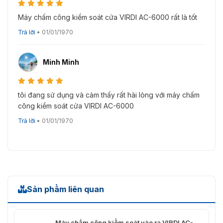
Máy chấm công kiểm soát cửa VIRDI AC-6000 rất là tốt
Trả lời
•
01/01/1970
Model Virdi AC-6000 nhỏ gọn
Minh Minh
tôi đang sử dụng và cảm thấy rất hài lòng với máy chấm
công kiểm soát cửa VIRDI AC-6000
Trả lời
•
01/01/1970
Sản phẩm liên quan
Màn hình của máy chấm công AC-6000 có màu sắc nét
Máy chấm công kiểm soát vào ra VIRDI AC-