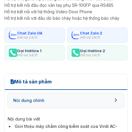
Hỗ trợ kết nối đầu đọc vân tay phụ SR-100FP qua RS485
Hỗ trợ kết nối với hệ thống Video Door Phone
Hỗ trợ kết nối với đầu dò báo cháy hoặc hệ thống báo cháy
Chat Zalo OA
Chat Zalo 2
(Hỗ trợ 24/7)
(Hỗ trợ 24/7)
Gọi Hotline 1
Gọi Hotline 2
(Hỗ trợ 24/7)
(Hỗ trợ 24/7)
Mô tả sản phẩm
Nội dung chính
Nội dung bài viết
Giới thiệu máy chấm công kiểm soát cửa Virdi AC-