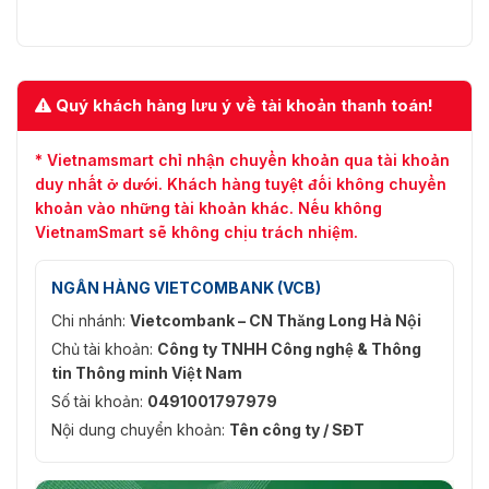
Quý khách hàng lưu ý về tài khoản thanh toán!
* Vietnamsmart chỉ nhận chuyển khoản qua tài khoản
duy nhất ở dưới. Khách hàng tuyệt đối không chuyển
khoản vào những tài khoản khác. Nếu không
VietnamSmart sẽ không chịu trách nhiệm.
NGÂN HÀNG VIETCOMBANK (VCB)
Chi nhánh:
Vietcombank – CN Thăng Long Hà Nội
Chủ tài khoản:
Công ty TNHH Công nghệ & Thông
tin Thông minh Việt Nam
Số tài khoản:
0491001797979
Nội dung chuyển khoản:
Tên công ty / SĐT