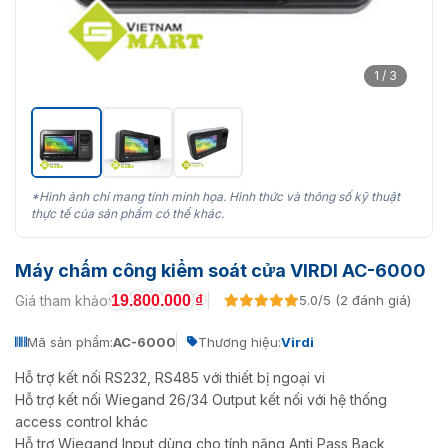
1 / 3
*Hình ảnh chỉ mang tính minh họa. Hình thức và thông số kỹ thuật
thực tế của sản phẩm có thể khác.
Máy chấm công kiểm soát cửa VIRDI AC-6000
19.800.000
₫
Giá tham khảo:
5.0/5 (2 đánh giá)
Mã sản phẩm:
AC-6000
Thương hiệu:
Virdi
Hỗ trợ kết nối RS232, RS485 với thiết bị ngoại vi
Hỗ trợ kết nối Wiegand 26/34 Output kết nối với hệ thống
access control khác
Hỗ trợ Wiegand Input dùng cho tính năng Anti Pass Back