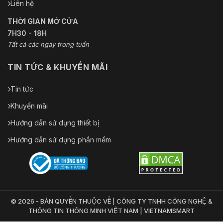
Liên hệ
THỜI GIAN MỞ CỬA
7H30 - 18H
Tất cả các ngày trong tuần
TIN TỨC & KHUYẾN MÃI
Tin tức
Khuyến mãi
Hướng dẫn sử dụng thiết bị
Hướng dẫn sử dụng phần mềm
© 2026 - BẢN QUYỀN THUỘC VỀ | CÔNG TY TNHH CÔNG NGHỆ &
THÔNG TIN THÔNG MINH VIỆT NAM | VIETNAMSMART