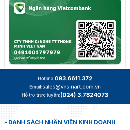
093.6611.372
Hotline:
sales@vnsmart.com.vn
Email:
(024) 3.7824073
Hỗ trợ trực tuyến:
- DANH SÁCH NHÂN VIÊN KINH DOANH