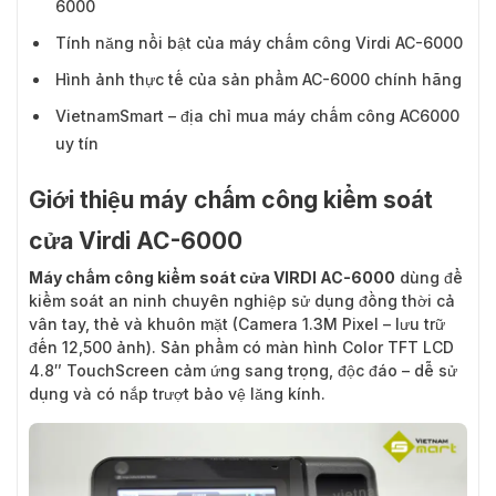
6000
Tính năng nổi bật của máy chấm công Virdi AC-6000
Hình ảnh thực tế của sản phẩm AC-6000 chính hãng
VietnamSmart – địa chỉ mua máy chấm công AC6000
uy tín
Giới thiệu máy chấm công kiểm soát
cửa Virdi AC-6000
Máy chấm công kiểm soát cửa VIRDI AC-6000
dùng để
kiểm soát an ninh chuyên nghiệp sử dụng đồng thời cả
vân tay, thẻ và khuôn mặt (Camera 1.3M Pixel – lưu trữ
đến 12,500 ảnh). Sản phẩm có màn hình Color TFT LCD
4.8″ TouchScreen cảm ứng sang trọng, độc đáo – dễ sử
dụng và có nắp trượt bảo vệ lăng kính.