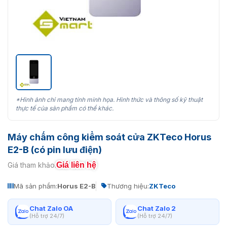
*Hình ảnh chỉ mang tính minh họa. Hình thức và thông số kỹ thuật
thực tế của sản phẩm có thể khác.
Máy chấm công kiểm soát cửa ZKTeco Horus
E2-B (có pin lưu điện)
Giá liên hệ
Giá tham khảo:
Mã sản phẩm:
Horus E2-B
Thương hiệu:
ZKTeco
Chat Zalo OA
Chat Zalo 2
(Hỗ trợ 24/7)
(Hỗ trợ 24/7)