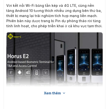
Với kết nối Wi-Fi băng tần kép và 4G LTE, cùng nền
tảng Android 10 tương thích nhiều ứng dụng bên thứ ba,
thiết bị mang lại trải nghiệm tích hợp mạng liền mạch.
Phiên bản này được trang bị Pin dự phòng tháo rời tăng
tính linh hoạt, cho phép triển khai ở cả khu vực tạm thời.
Xem thêm
Máy chấm công kiểm soát cửa ZKTeco Horus E2-B (có pin lưu
điện)