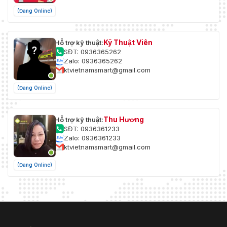
(Đang Online)
Kỹ Thuật Viên
Hỗ trợ kỹ thuật:
SĐT: 0936365262
Zalo: 0936365262
ktvietnamsmart@gmail.com
(Đang Online)
Thu Hương
Hỗ trợ kỹ thuật:
SĐT: 0936361233
Zalo: 0936361233
ktvietnamsmart@gmail.com
(Đang Online)