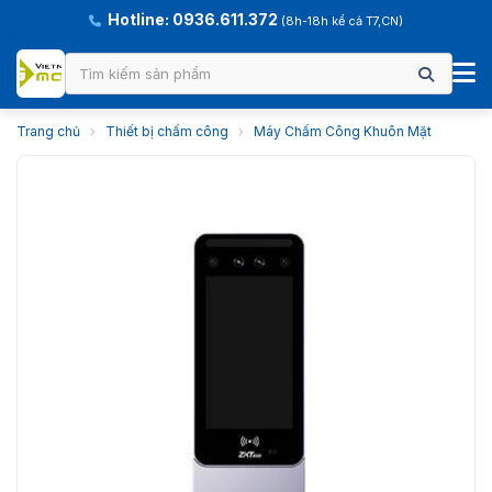
Hotline: 0936.611.372
(8h-18h kể cả T7,CN)
Trang chủ
›
Thiết bị chấm công
›
Máy Chấm Công Khuôn Mặt