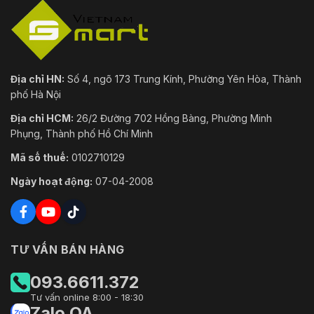
Địa chỉ HN:
Số 4, ngõ 173 Trung Kính, Phường Yên Hòa, Thành
phố Hà Nội
Địa chỉ HCM:
26/2 Đường 702 Hồng Bàng, Phường Minh
Phụng, Thành phố Hồ Chí Minh
Mã số thuế:
0102710129
Ngày hoạt động:
07-04-2008
TƯ VẤN BÁN HÀNG
093.6611.372
Tư vấn online 8:00 - 18:30
Zalo OA