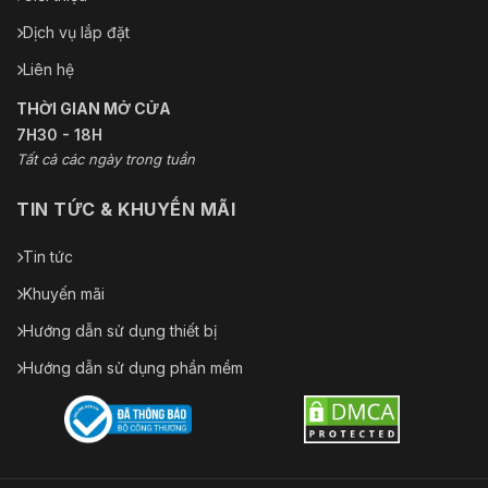
Dịch vụ lắp đặt
Liên hệ
THỜI GIAN MỞ CỬA
7H30 - 18H
Tất cả các ngày trong tuần
TIN TỨC & KHUYẾN MÃI
Tin tức
Khuyến mãi
Hướng dẫn sử dụng thiết bị
Hướng dẫn sử dụng phần mềm