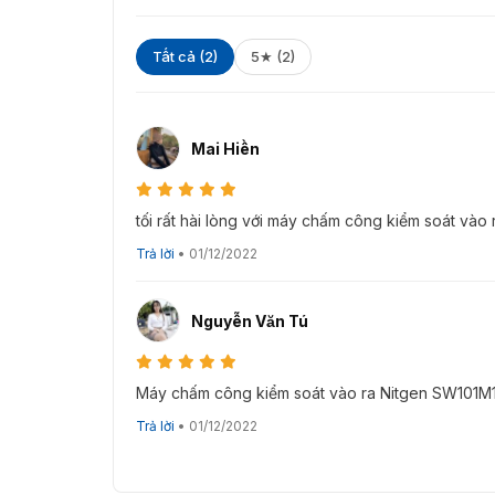
Tất cả (2)
5★ (2)
Mai Hiền
tối rất hài lòng với máy chấm công kiểm soát và
Trả lời
•
01/12/2022
Nguyễn Văn Tú
Máy chấm công kiểm soát vào ra Nitgen SW101M1
Trả lời
•
01/12/2022
Máy chấm công vân t