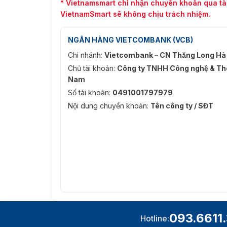
* Vietnamsmart chỉ nhận chuyển khoản qua tà
VietnamSmart sẽ không chịu trách nhiệm.
NGÂN HÀNG VIETCOMBANK (VCB)
Chi nhánh:
Vietcombank – CN Thăng Long Hà
Chủ tài khoản:
Công ty TNHH Công nghệ & Thô
Nam
Số tài khoản:
0491001797979
Nội dung chuyển khoản:
Tên công ty / SĐT
093.6611
Hotline: