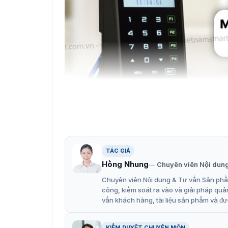
TÁC GIẢ
Hồng Nhung
Chuyên viên Nội dun
Chuyên viên Nội dung & Tư vấn Sản phẩm
công, kiểm soát ra vào và giải pháp quả
Mẫu máy chấm côn
vấn khách hàng, tài liệu sản phẩm và đư
Tính năng chính của máy chấm 
KIỂM DUYỆT CHUYÊN MÔN