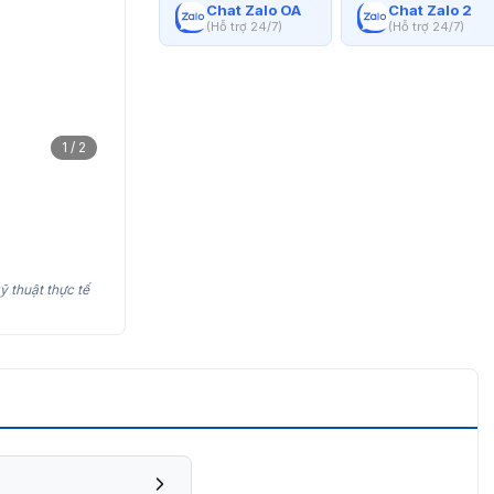
Chat Zalo OA
Chat Zalo 2
(Hỗ trợ 24/7)
(Hỗ trợ 24/7)
1 / 2
ỹ thuật thực tế