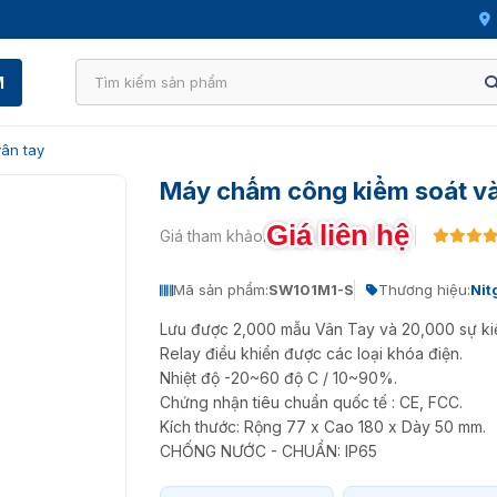
M
ân tay
Máy chấm công kiểm soát v
Giá liên hệ
Giá tham khảo:
Mã sản phẩm:
SW101M1-S
Thương hiệu:
Nit
Lưu được 2,000 mẫu Vân Tay và 20,000 sự kiệ
Relay điều khiển được các loại khóa điện.
Nhiệt độ -20~60 độ C / 10~90%.
Chứng nhận tiêu chuẩn quốc tế : CE, FCC.
Kích thước: Rộng 77 x Cao 180 x Dày 50 mm.
CHỐNG NƯỚC - CHUẨN: IP65