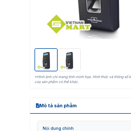
*Hình ảnh chỉ mang tính minh họa. Hình thức và thông số k
của sản phẩm có thể khác.
Mô tả sản phẩm
Nội dung chính