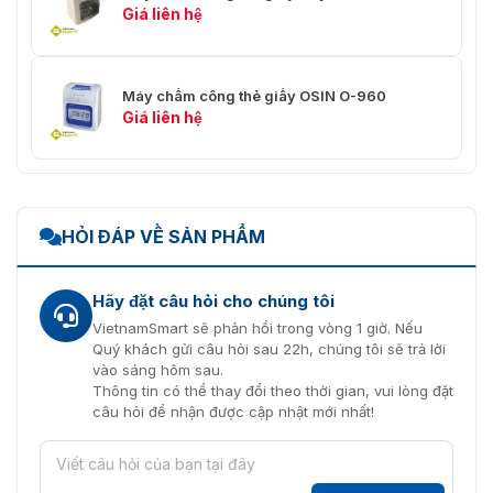
Giá liên hệ
Máy chấm công thẻ giấy OSIN O-960
Giá liên hệ
HỎI ĐÁP VỀ SẢN PHẨM
Hãy đặt câu hỏi cho chúng tôi
VietnamSmart sẽ phản hồi trong vòng 1 giờ. Nếu
Quý khách gửi câu hỏi sau 22h, chúng tôi sẽ trả lời
vào sáng hôm sau.
Thông tin có thể thay đổi theo thời gian, vui lòng đặt
câu hỏi để nhận được cập nhật mới nhất!