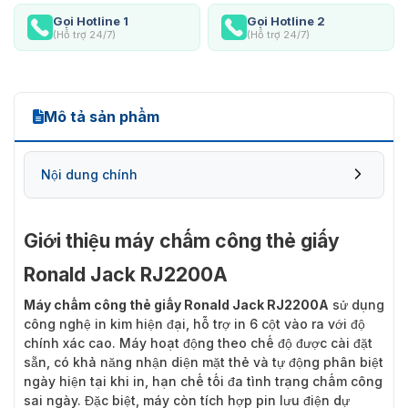
Gọi Hotline 1
Gọi Hotline 2
(Hỗ trợ 24/7)
(Hỗ trợ 24/7)
Mô tả sản phẩm
Nội dung chính
Giới thiệu máy chấm công thẻ giấy
Ronald Jack RJ2200A
Máy chấm công thẻ giấy Ronald Jack RJ2200A
sử dụng
công nghệ in kim hiện đại, hỗ trợ in 6 cột vào ra với độ
chính xác cao. Máy hoạt động theo chế độ được cài đặt
sẵn, có khả năng nhận diện mặt thẻ và tự động phân biệt
ngày hiện tại khi in, hạn chế tối đa tình trạng chấm công
sai ngày. Đặc biệt, máy còn tích hợp pin lưu điện dự