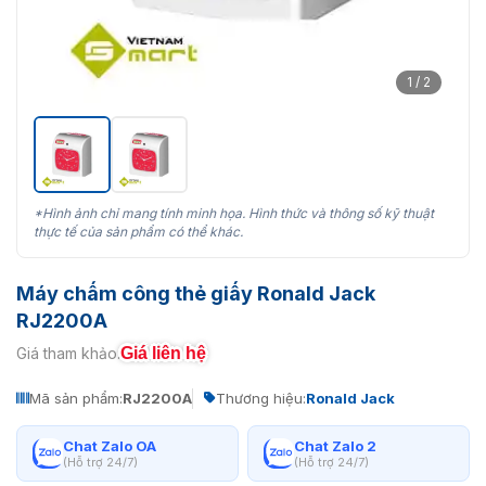
1 / 2
*Hình ảnh chỉ mang tính minh họa. Hình thức và thông số kỹ thuật
thực tế của sản phẩm có thể khác.
Máy chấm công thẻ giấy Ronald Jack
RJ2200A
Giá liên hệ
Giá tham khảo:
Mã sản phẩm:
RJ2200A
Thương hiệu:
Ronald Jack
Chat Zalo OA
Chat Zalo 2
(Hỗ trợ 24/7)
(Hỗ trợ 24/7)