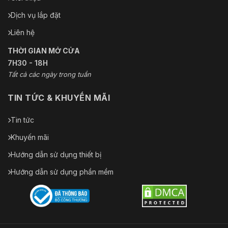
Dịch vụ lắp đặt
Liên hệ
THỜI GIAN MỞ CỬA
7H30 - 18H
Tất cả các ngày trong tuần
TIN TỨC & KHUYẾN MÃI
Tin tức
Khuyến mãi
Hướng dẫn sử dụng thiết bị
Hướng dẫn sử dụng phần mềm