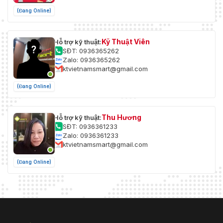
(Đang Online)
Kỹ Thuật Viên
Hỗ trợ kỹ thuật:
SĐT: 0936365262
Zalo: 0936365262
ktvietnamsmart@gmail.com
(Đang Online)
Thu Hương
Hỗ trợ kỹ thuật:
SĐT: 0936361233
Zalo: 0936361233
ktvietnamsmart@gmail.com
(Đang Online)