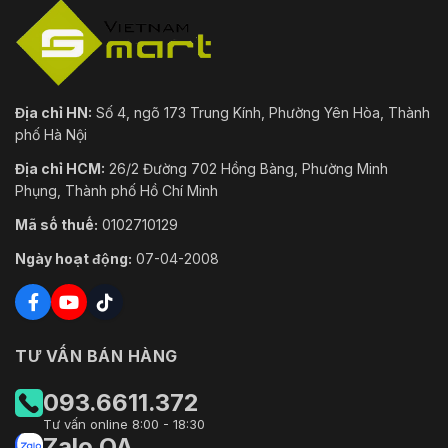
Địa chỉ HN:
Số 4, ngõ 173 Trung Kính, Phường Yên Hòa, Thành
phố Hà Nội
Địa chỉ HCM:
26/2 Đường 702 Hồng Bàng, Phường Minh
Phụng, Thành phố Hồ Chí Minh
Mã số thuế:
0102710129
Ngày hoạt động:
07-04-2008
TƯ VẤN BÁN HÀNG
093.6611.372
Tư vấn online 8:00 - 18:30
Zalo OA