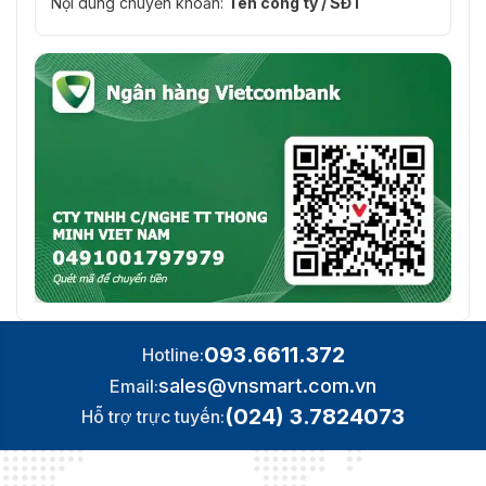
Nội dung chuyển khoản:
Tên công ty / SĐT
093.6611.372
Hotline:
sales@vnsmart.com.vn
Email:
(024) 3.7824073
Hỗ trợ trực tuyến: