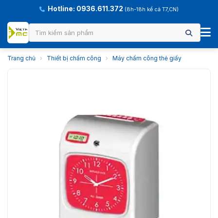
Hotline: 0936.611.372
(8h-18h kể cả T7,CN)
Trang chủ
›
Thiết bị chấm công
›
Máy chấm công thẻ giấy