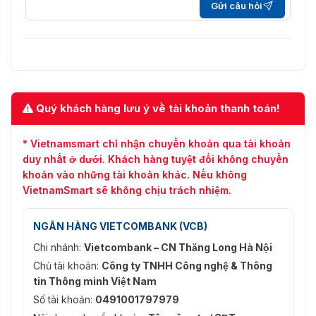
Gửi câu hỏi
Quý khách hàng lưu ý về tài khoản thanh toán!
* Vietnamsmart chỉ nhận chuyển khoản qua tài khoản
duy nhất ở dưới. Khách hàng tuyệt đối không chuyển
khoản vào những tài khoản khác. Nếu không
VietnamSmart sẽ không chịu trách nhiệm.
NGÂN HÀNG VIETCOMBANK (VCB)
Chi nhánh:
Vietcombank – CN Thăng Long Hà Nội
Chủ tài khoản:
Công ty TNHH Công nghệ & Thông
tin Thông minh Việt Nam
Số tài khoản:
0491001797979