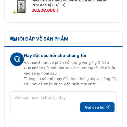
Máy Chấm Công Khuôn Mặt và đo nhiệt độ
ProFace X[CH/TD]
26.528.660
₫
HỎI ĐÁP VỀ SẢN PHẨM
Hãy đặt câu hỏi cho chúng tôi
VietnamSmart sẽ phản hồi trong vòng 1 giờ. Nếu
Quý khách gửi câu hỏi sau 22h, chúng tôi sẽ trả lời
vào sáng hôm sau.
Thông tin có thể thay đổi theo thời gian, vui lòng đặt
câu hỏi để nhận được cập nhật mới nhất!
Gửi câu hỏi