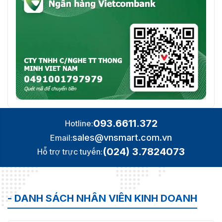
093.6611.372
Hotline:
sales@vnsmart.com.vn
Email:
(024) 3.7824073
Hỗ trợ trực tuyến:
- DANH SÁCH NHÂN VIÊN KINH DOANH