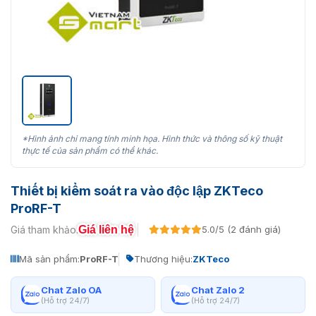
*Hình ảnh chỉ mang tính minh họa. Hình thức và thông số kỹ thuật
thực tế của sản phẩm có thể khác.
Thiết bị kiểm soát ra vào độc lập ZKTeco
ProRF-T
Giá liên hệ
Giá tham khảo:
5.0/5 (2 đánh giá)
Mã sản phẩm:
ProRF-T
Thương hiệu:
ZKTeco
Chat Zalo OA
Chat Zalo 2
(Hỗ trợ 24/7)
(Hỗ trợ 24/7)