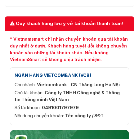
Quý khách hàng lưu ý về tài khoản thanh toán!
* Vietnamsmart chỉ nhận chuyển khoản qua tài khoản
duy nhất ở dưới. Khách hàng tuyệt đối không chuyển
khoản vào những tài khoản khác. Nếu không
VietnamSmart sẽ không chịu trách nhiệm.
NGÂN HÀNG VIETCOMBANK (VCB)
Chi nhánh:
Vietcombank – CN Thăng Long Hà Nội
Chủ tài khoản:
Công ty TNHH Công nghệ & Thông
tin Thông minh Việt Nam
Số tài khoản:
0491001797979
Nội dung chuyển khoản:
Tên công ty / SĐT