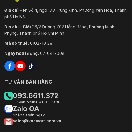
Địa chỉ HN:
Số 4, ngõ 173 Trung Kính, Phường Yên Hòa, Thành
phố Hà Nội
Địa chỉ HCM:
26/2 Đường 702 Hồng Bàng, Phường Minh
Phụng, Thành phố Hồ Chí Minh
Mã số thuế:
0102710129
Ngày hoạt động:
07-04-2008
TƯ VẤN BÁN HÀNG
093.6611.372
Tư vấn online 8:00 - 18:30
Zalo OA
Nhận tư vấn ngay
sales@vnsmart.com.vn