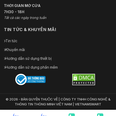
THỜI GIAN MỞ CỬA
7H30 - 18H
Tất cả các ngày trong tuần
TIN TỨC & KHUYẾN MÃI
Tin tức
Khuyến mãi
Hướng dẫn sử dụng thiết bị
Hướng dẫn sử dụng phần mềm
© 2026 - BẢN QUYỀN THUỘC VỀ | CÔNG TY TNHH CÔNG NGHỆ &
THÔNG TIN THÔNG MINH VIỆT NAM | VIETNAMSMART