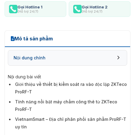
Gọi Hotline 1
Gọi Hotline 2
(Hỗ trợ 24/7)
(Hỗ trợ 24/7)
Mô tả sản phẩm
Nội dung chính
Nội dung bài viết
Giới thiệu về thiết bị kiểm soát ra vào độc lập ZKTeco
ProRF-T
Tính năng nổi bật máy chấm công thẻ từ ZKTeco
ProRF-T
VietnamSmart – Địa chỉ phân phối sản phẩm ProRF-T
uy tín