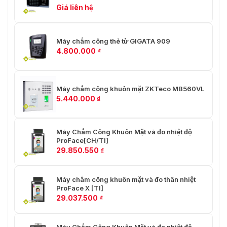
Giá liên hệ
Máy chấm công thẻ từ GIGATA 909
4.800.000
₫
Máy chấm công khuôn mặt ZKTeco MB560VL
5.440.000
₫
Máy Chấm Công Khuôn Mặt và đo nhiệt độ
ProFace[CH/TI]
29.850.550
₫
Máy chấm công khuôn mặt và đo thân nhiệt
ProFace X [TI]
29.037.500
₫