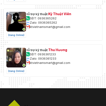
Kỹ Thuật Viên
Hỗ trợ kỹ thuật:
SĐT: 0936365262
Zalo: 0936365262
ktvietnamsmart@gmail.com
(Đang Online)
Thu Hương
Hỗ trợ kỹ thuật:
SĐT: 0936361233
Zalo: 0936361233
ktvietnamsmart@gmail.com
(Đang Online)