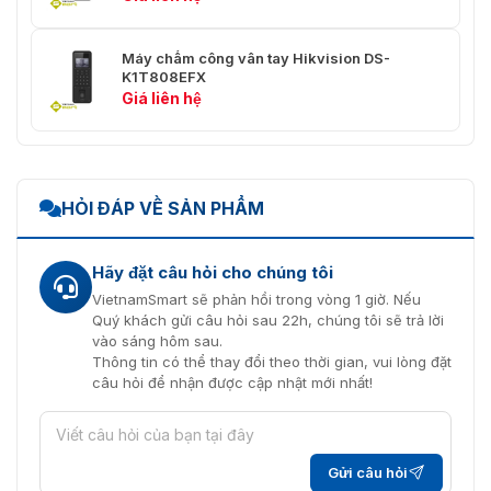
Máy chấm công vân tay Hikvision DS-
K1T808EFX
Giá liên hệ
HỎI ĐÁP VỀ SẢN PHẨM
Hãy đặt câu hỏi cho chúng tôi
VietnamSmart sẽ phản hồi trong vòng 1 giờ. Nếu
Quý khách gửi câu hỏi sau 22h, chúng tôi sẽ trả lời
vào sáng hôm sau.
Thông tin có thể thay đổi theo thời gian, vui lòng đặt
câu hỏi để nhận được cập nhật mới nhất!
Gửi câu hỏi