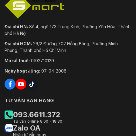
Địa chỉ HN:
Số 4, ngõ 173 Trung Kính, Phường Yên Hòa, Thành
phố Hà Nội
Địa chỉ HCM:
26/2 Đường 702 Hồng Bàng, Phường Minh
Phụng, Thành phố Hồ Chí Minh
Mã số thuế:
0102710129
Ngày hoạt động:
07-04-2008
TƯ VẤN BÁN HÀNG
093.6611.372
Tư vấn online 8:00 - 18:30
Zalo OA
Nhận tư vấn ngay