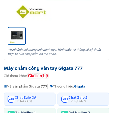
*Hình ảnh chỉ mang tính minh họa. Hình thức và thông số kỹ thuật
thực tế của sản phẩm có thể khác.
Máy chấm công vân tay Gigata 777
Giá liên hệ
Giá tham khảo:
Mã sản phẩm:
Gigata 777
Thương hiệu:
Gigata
Chat Zalo OA
Chat Zalo 2
(Hỗ trợ 24/7)
(Hỗ trợ 24/7)
Gọi Hotline 1
Gọi Hotline 2