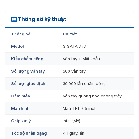
Thông số kỹ thuật
Gigata 777
Thông số
Chi tiết
Model
GIGATA 777
Kiểu chấm công
Vân tay + Mật khẩu
Số lượng vân tay
500 vân tay
Số lượt giao dịch
30.000 lần chấm công
Cảm biến
Vân tay quang học chống trầy
Màn hình
Màu TFT 3.5 inch
Chip xử lý
Intel (Mỹ)
Tốc độ nhận dạng
< 1 giây/lần