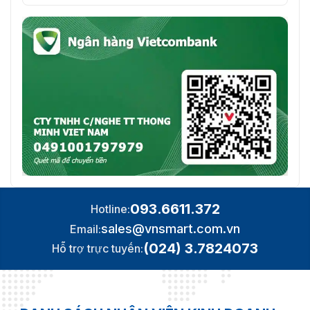
093.6611.372
Hotline:
sales@vnsmart.com.vn
Email:
(024) 3.7824073
Hỗ trợ trực tuyến: