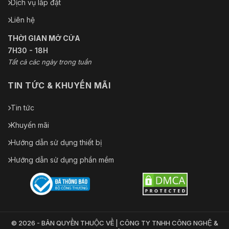
Dịch vụ lắp đặt
Liên hệ
THỜI GIAN MỞ CỬA
7H30 - 18H
Tất cả các ngày trong tuần
TIN TỨC & KHUYẾN MÃI
Tin tức
Khuyến mãi
Hướng dẫn sử dụng thiết bị
Hướng dẫn sử dụng phần mềm
© 2026 - BẢN QUYỀN THUỘC VỀ | CÔNG TY TNHH CÔNG NGHỆ &