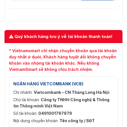
Quý khách hàng lưu ý về tài khoản thanh toán!
* Vietnamsmart chỉ nhận chuyển khoản qua tài khoản
duy nhất ở dưới. Khách hàng tuyệt đối không chuyển
khoản vào những tài khoản khác. Nếu không
VietnamSmart sẽ không chịu trách nhiệm.
NGÂN HÀNG VIETCOMBANK (VCB)
Chi nhánh:
Vietcombank – CN Thăng Long Hà Nội
Chủ tài khoản:
Công ty TNHH Công nghệ & Thông
tin Thông minh Việt Nam
Số tài khoản:
0491001797979
Nội dung chuyển khoản:
Tên công ty / SĐT