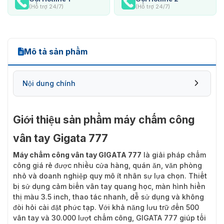
(Hỗ trợ 24/7)
(Hỗ trợ 24/7)
Mô tả sản phẩm
Nội dung chính
Giới thiệu sản phẩm máy chấm công
vân tay Gigata 777
Máy chấm công vân tay GIGATA 777
là giải pháp chấm
công giá rẻ được nhiều cửa hàng, quán ăn, văn phòng
nhỏ và doanh nghiệp quy mô ít nhân sự lựa chọn. Thiết
bị sử dụng cảm biến vân tay quang học, màn hình hiển
thị màu 3.5 inch, thao tác nhanh, dễ sử dụng và không
đòi hỏi cài đặt phức tạp. Với khả năng lưu trữ đến 500
vân tay và 30.000 lượt chấm công, GIGATA 777 giúp tối