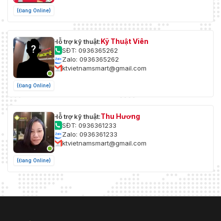
(Đang Online)
Kỹ Thuật Viên
Hỗ trợ kỹ thuật:
SĐT: 0936365262
Zalo: 0936365262
ktvietnamsmart@gmail.com
(Đang Online)
Thu Hương
Hỗ trợ kỹ thuật:
SĐT: 0936361233
Zalo: 0936361233
ktvietnamsmart@gmail.com
(Đang Online)