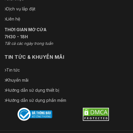
Dịch vụ lắp đặt
Liên hệ
THỜI GIAN MỞ CỬA
7H30 - 18H
Tất cả các ngày trong tuần
TIN TỨC & KHUYẾN MÃI
Tin tức
Khuyến mãi
Hướng dẫn sử dụng thiết bị
Hướng dẫn sử dụng phần mềm