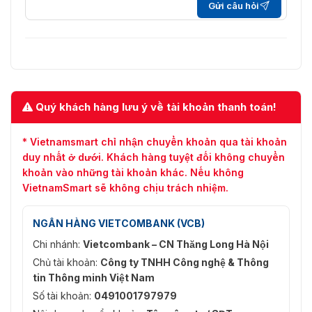
Gửi câu hỏi
Quý khách hàng lưu ý về tài khoản thanh toán!
* Vietnamsmart chỉ nhận chuyển khoản qua tài khoản
duy nhất ở dưới. Khách hàng tuyệt đối không chuyển
khoản vào những tài khoản khác. Nếu không
VietnamSmart sẽ không chịu trách nhiệm.
NGÂN HÀNG VIETCOMBANK (VCB)
Chi nhánh:
Vietcombank – CN Thăng Long Hà Nội
Chủ tài khoản:
Công ty TNHH Công nghệ & Thông
tin Thông minh Việt Nam
Số tài khoản:
0491001797979