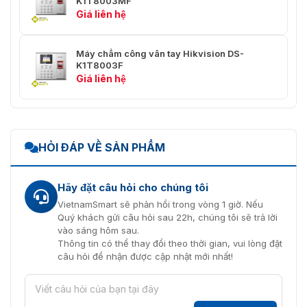
K1T8003MF
Giá liên hệ
Máy chấm công vân tay Hikvision DS-
K1T8003F
Giá liên hệ
HỎI ĐÁP VỀ SẢN PHẨM
Hãy đặt câu hỏi cho chúng tôi
VietnamSmart sẽ phản hồi trong vòng 1 giờ. Nếu
Quý khách gửi câu hỏi sau 22h, chúng tôi sẽ trả lời
vào sáng hôm sau.
Thông tin có thể thay đổi theo thời gian, vui lòng đặt
câu hỏi để nhận được cập nhật mới nhất!