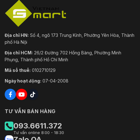
Địa chỉ HN:
Số 4, ngõ 173 Trung Kính, Phường Yên Hòa, Thành
phố Hà Nội
Địa chỉ HCM:
26/2 Đường 702 Hồng Bàng, Phường Minh
Phụng, Thành phố Hồ Chí Minh
Mã số thuế:
0102710129
Ngày hoạt động:
07-04-2008
TƯ VẤN BÁN HÀNG
093.6611.372
Tư vấn online 8:00 - 18:30
Zalo OA