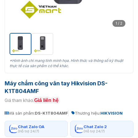
1 / 2
*Hình ảnh chỉ mang tính minh họa. Hình thức và thông số kỹ thuật
thực tế của sản phẩm có thể khác.
Máy chấm công vân tay Hikvision DS-
K1T804AMF
Giá liên hệ
Giá tham khảo:
Mã sản phẩm:
DS-K1T804AMF
Thương hiệu:
HIKVISION
Chat Zalo OA
Chat Zalo 2
(Hỗ trợ 24/7)
(Hỗ trợ 24/7)