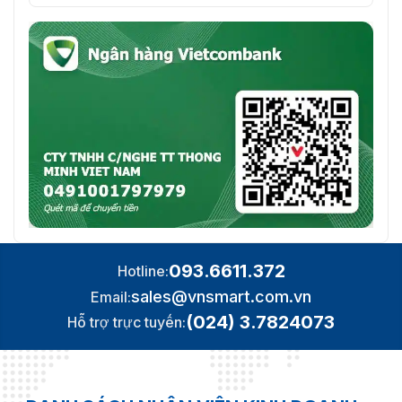
093.6611.372
Hotline:
sales@vnsmart.com.vn
Email:
(024) 3.7824073
Hỗ trợ trực tuyến: