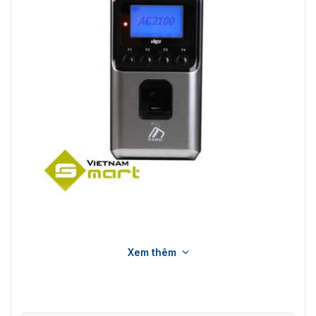
Máy chấm công vân tay Virdi AC-2100
Xem thêm
Tính năng nổi bật của máy chấm công
Virdi AC-2100