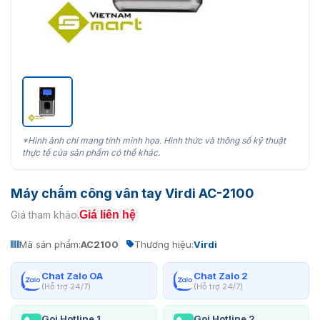
*Hình ảnh chỉ mang tính minh họa. Hình thức và thông số kỹ thuật
thực tế của sản phẩm có thể khác.
Máy chấm công vân tay Virdi AC-2100
Giá liên hệ
Giá tham khảo:
Mã sản phẩm:
AC2100
Thương hiệu:
Virdi
Chat Zalo OA
Chat Zalo 2
(Hỗ trợ 24/7)
(Hỗ trợ 24/7)
Gọi Hotline 1
Gọi Hotline 2