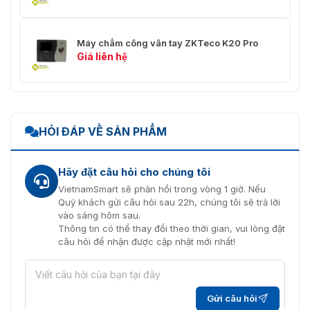
Máy chấm công vân tay ZKTeco K20 Pro
Giá liên hệ
HỎI ĐÁP VỀ SẢN PHẨM
Hãy đặt câu hỏi cho chúng tôi
VietnamSmart sẽ phản hồi trong vòng 1 giờ. Nếu
Quý khách gửi câu hỏi sau 22h, chúng tôi sẽ trả lời
vào sáng hôm sau.
Thông tin có thể thay đổi theo thời gian, vui lòng đặt
câu hỏi để nhận được cập nhật mới nhất!
Gửi câu hỏi