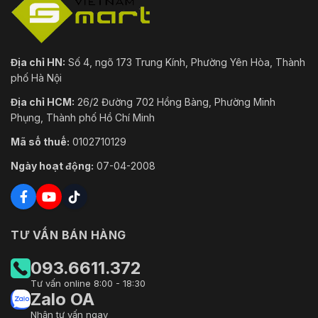
Địa chỉ HN:
Số 4, ngõ 173 Trung Kính, Phường Yên Hòa, Thành
phố Hà Nội
Địa chỉ HCM:
26/2 Đường 702 Hồng Bàng, Phường Minh
Phụng, Thành phố Hồ Chí Minh
Mã số thuế:
0102710129
Ngày hoạt động:
07-04-2008
TƯ VẤN BÁN HÀNG
093.6611.372
Tư vấn online 8:00 - 18:30
Zalo OA
Nhận tư vấn ngay