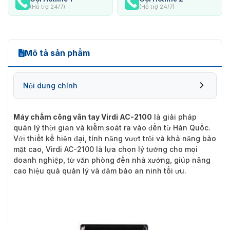
(Hỗ trợ 24/7)
(Hỗ trợ 24/7)
Mô tả sản phẩm
Nội dung chính
Máy chấm công vân tay Virdi AC-2100
là giải pháp
quản lý thời gian và kiểm soát ra vào đến từ Hàn Quốc.
Với thiết kế hiện đại, tính năng vượt trội và khả năng bảo
mật cao, Virdi AC-2100 là lựa chọn lý tưởng cho mọi
doanh nghiệp, từ văn phòng đến nhà xưởng, giúp nâng
cao hiệu quả quản lý và đảm bảo an ninh tối ưu.