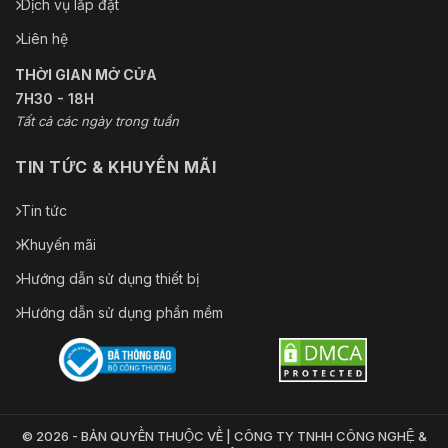
Dịch vụ lắp đặt
Liên hệ
THỜI GIAN MỞ CỬA
7H30 - 18H
Tất cả các ngày trong tuần
TIN TỨC & KHUYẾN MÃI
Tin tức
Khuyến mãi
Hướng dẫn sử dụng thiết bị
Hướng dẫn sử dụng phần mềm
© 2026 - BẢN QUYỀN THUỘC VỀ | CÔNG TY TNHH CÔNG NGHỆ &