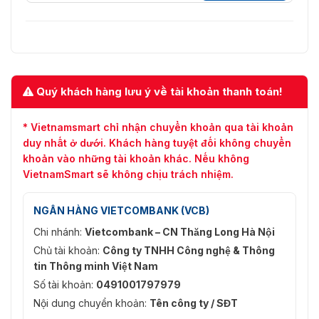
Quý khách hàng lưu ý về tài khoản thanh toán!
* Vietnamsmart chỉ nhận chuyển khoản qua tài khoản
duy nhất ở dưới. Khách hàng tuyệt đối không chuyển
khoản vào những tài khoản khác. Nếu không
VietnamSmart sẽ không chịu trách nhiệm.
NGÂN HÀNG VIETCOMBANK (VCB)
Chi nhánh:
Vietcombank – CN Thăng Long Hà Nội
Chủ tài khoản:
Công ty TNHH Công nghệ & Thông
tin Thông minh Việt Nam
Số tài khoản:
0491001797979
Nội dung chuyển khoản:
Tên công ty / SĐT