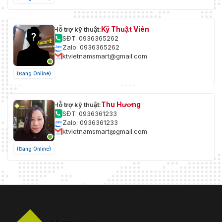
Kỹ Thuật Viên
Hỗ trợ kỹ thuật:
SĐT: 0936365262
Zalo: 0936365262
ktvietnamsmart@gmail.com
(Đang Online)
Thu Hương
Hỗ trợ kỹ thuật:
SĐT: 0936361233
Zalo: 0936361233
ktvietnamsmart@gmail.com
(Đang Online)