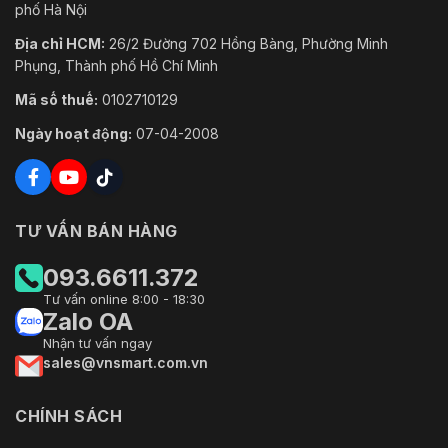
phố Hà Nội
Địa chỉ HCM:
26/2 Đường 702 Hồng Bàng, Phường Minh
Phụng, Thành phố Hồ Chí Minh
Mã số thuế:
0102710129
Ngày hoạt động:
07-04-2008
TƯ VẤN BÁN HÀNG
093.6611.372
Tư vấn online 8:00 - 18:30
Zalo OA
Nhận tư vấn ngay
sales@vnsmart.com.vn
CHÍNH SÁCH