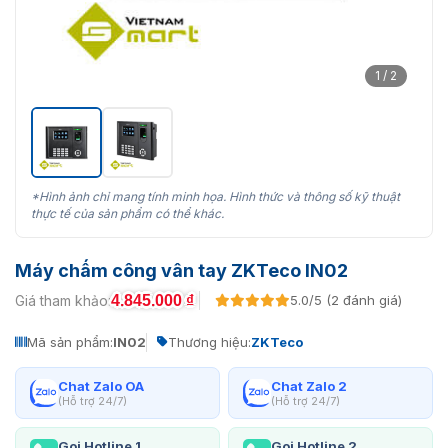
1 / 2
*Hình ảnh chỉ mang tính minh họa. Hình thức và thông số kỹ thuật
thực tế của sản phẩm có thể khác.
Máy chấm công vân tay ZKTeco IN02
4.845.000
₫
Giá tham khảo:
5.0/5 (2 đánh giá)
Mã sản phẩm:
IN02
Thương hiệu:
ZKTeco
Chat Zalo OA
Chat Zalo 2
(Hỗ trợ 24/7)
(Hỗ trợ 24/7)
Gọi Hotline 1
Gọi Hotline 2