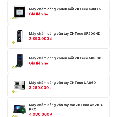
an toàn mà các thiết bị an ninh kiểm soát công nghệ
hiện đại mang lại. Sự hài lòng của các bạn sẽ là động
Máy chấm công khuôn mặt ZKTeco miniTA
lực để cho chúng tôi phát triển hơn !!! Hãy liên hệ với
Giá liên hệ
chúng tôi để có những tư vấn hữu ích nhất.
Hotline: 0936.611.372
Máy chấm công vân tay ZKTeco SF200-ID
Địa chỉ: Số 4, ngõ 173 Trung Kính, Yên Hòa, Cầu
2.890.000
₫
Giấy, Hà Nội
Máy chấm công khuôn mặt ZKTeco MB600
Giá liên hệ
Máy chấm công vân tay ZKTeco UA860
3.260.000
₫
Máy chấm công vân tay thẻ ZKTeco X628-C
PRO
4.080.000
₫