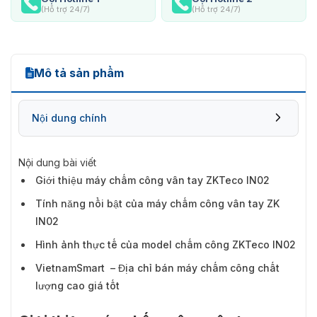
(Hỗ trợ 24/7)
(Hỗ trợ 24/7)
Mô tả sản phẩm
Nội dung chính
Nội dung bài viết
Giới thiệu máy chấm công vân tay ZKTeco IN02
Tính năng nổi bật của máy chấm công vân tay ZK
IN02
Hình ảnh thực tế của model chấm công ZKTeco IN02
VietnamSmart – Địa chỉ bán máy chấm công chất
lượng cao giá tốt