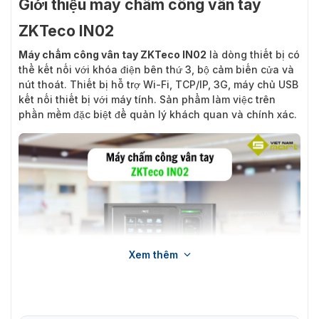
Giới thiệu máy chấm công vân tay
ZKTeco IN02
Máy chấm công vân tay ZKTeco IN02
là dòng thiết bị có
thể kết nối với khóa điện bên thứ 3, bộ cảm biến cửa và
nút thoát. Thiết bị hỗ trợ Wi-Fi, TCP/IP, 3G, máy chủ USB
kết nối thiết bị với máy tính. Sản phẩm làm việc trên
phần mềm đặc biệt để quản lý khách quan và chính xác.
Xem thêm