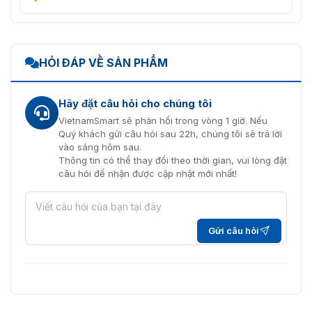
HỎI ĐÁP VỀ SẢN PHẨM
Hãy đặt câu hỏi cho chúng tôi
VietnamSmart sẽ phản hồi trong vòng 1 giờ. Nếu
Quý khách gửi câu hỏi sau 22h, chúng tôi sẽ trả lời
vào sáng hôm sau.
Thông tin có thể thay đổi theo thời gian, vui lòng đặt
câu hỏi để nhận được cập nhật mới nhất!
Gửi câu hỏi