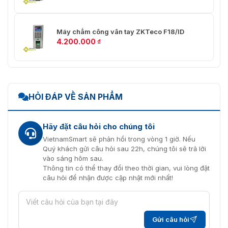
Máy chấm công vân tay ZKTeco F18/ID
4.200.000
₫
HỎI ĐÁP VỀ SẢN PHẨM
Hãy đặt câu hỏi cho chúng tôi
VietnamSmart sẽ phản hồi trong vòng 1 giờ. Nếu
Quý khách gửi câu hỏi sau 22h, chúng tôi sẽ trả lời
vào sáng hôm sau.
Thông tin có thể thay đổi theo thời gian, vui lòng đặt
câu hỏi để nhận được cập nhật mới nhất!
Gửi câu hỏi