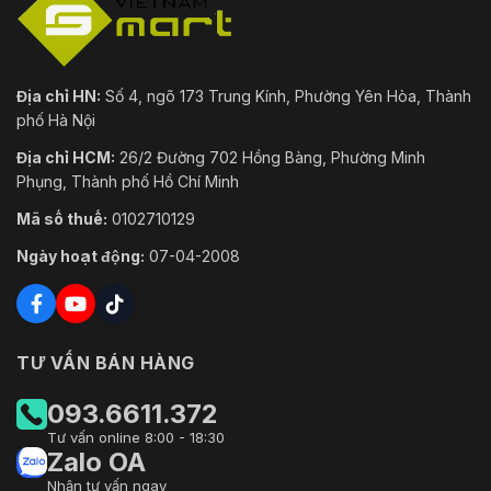
Địa chỉ HN:
Số 4, ngõ 173 Trung Kính, Phường Yên Hòa, Thành
phố Hà Nội
Địa chỉ HCM:
26/2 Đường 702 Hồng Bàng, Phường Minh
Phụng, Thành phố Hồ Chí Minh
Mã số thuế:
0102710129
Ngày hoạt động:
07-04-2008
TƯ VẤN BÁN HÀNG
093.6611.372
Tư vấn online 8:00 - 18:30
Zalo OA
Nhận tư vấn ngay