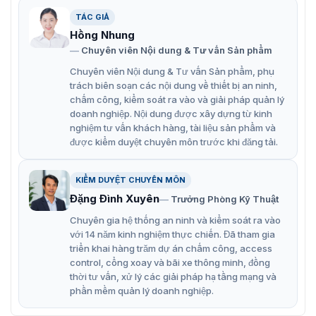
TÁC GIẢ
Hồng Nhung
Chuyên viên Nội dung & Tư vấn Sản phẩm
Chuyên viên Nội dung & Tư vấn Sản phẩm, phụ
trách biên soạn các nội dung về thiết bị an ninh,
chấm công, kiểm soát ra vào và giải pháp quản lý
doanh nghiệp. Nội dung được xây dựng từ kinh
nghiệm tư vấn khách hàng, tài liệu sản phẩm và
được kiểm duyệt chuyên môn trước khi đăng tải.
Giới thiệu về máy chấm công vân tay thẻ ZKTeco U-160C
Model U160C được trang bị màn hình TFT 3 inch hiển thị
KIỂM DUYỆT CHUYÊN MÔN
thông tin sắc nét bao gồm hình ảnh tay và kết quả xác
Đặng Đình Xuyên
Trưởng Phòng Kỹ Thuật
minh, hỗ trợ âm thanh báo chấm công và LED hiển thị.
Chuyên gia hệ thống an ninh và kiểm soát ra vào
>> Xem thêm: Model
ZKTeco
Iclock660
giá tốt, được bày
với 14 năm kinh nghiệm thực chiến. Đã tham gia
bán trực tiếp tại VietnamSmart.
triển khai hàng trăm dự án chấm công, access
control, cổng xoay và bãi xe thông minh, đồng
Hình ảnh thực của máy chấm công
thời tư vấn, xử lý các giải pháp hạ tầng mạng và
phần mềm quản lý doanh nghiệp.
bằng vân tay U160-C