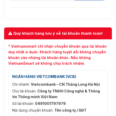
Quý khách hàng lưu ý về tài khoản thanh toán!
* Vietnamsmart chỉ nhận chuyển khoản qua tài khoản
duy nhất ở dưới. Khách hàng tuyệt đối không chuyển
khoản vào những tài khoản khác. Nếu không
VietnamSmart sẽ không chịu trách nhiệm.
NGÂN HÀNG VIETCOMBANK (VCB)
Chi nhánh:
Vietcombank – CN Thăng Long Hà Nội
Chủ tài khoản:
Công ty TNHH Công nghệ & Thông
tin Thông minh Việt Nam
Số tài khoản:
0491001797979
Nội dung chuyển khoản:
Tên công ty / SĐT