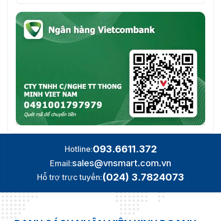
093.6611.372
Hotline:
sales@vnsmart.com.vn
Email:
(024) 3.7824073
Hỗ trợ trực tuyến: