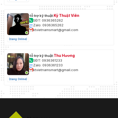
Kỹ Thuật Viên
Hỗ trợ kỹ thuật:
SĐT: 0936365262
Zalo: 0936365262
ktvietnamsmart@gmail.com
(Đang Online)
Thu Hương
Hỗ trợ kỹ thuật:
SĐT: 0936361233
Zalo: 0936361233
ktvietnamsmart@gmail.com
(Đang Online)