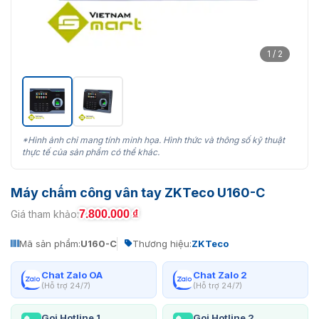
1 / 2
*Hình ảnh chỉ mang tính minh họa. Hình thức và thông số kỹ thuật
thực tế của sản phẩm có thể khác.
Máy chấm công vân tay ZKTeco U160-C
7.800.000
₫
Giá tham khảo:
Mã sản phẩm:
U160-C
Thương hiệu:
ZKTeco
Chat Zalo OA
Chat Zalo 2
(Hỗ trợ 24/7)
(Hỗ trợ 24/7)
Gọi Hotline 1
Gọi Hotline 2