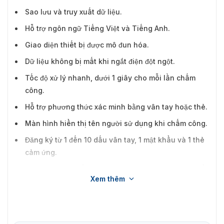
Sao lưu và truy xuất dữ liệu.
Hỗ trợ ngôn ngữ Tiếng Việt và Tiếng Anh.
Giao diện thiết bị được mô đun hóa.
Dữ liệu không bị mất khi ngắt điện đột ngột.
Tốc độ xử lý nhanh, dưới 1 giây cho mỗi lần chấm
công.
Hỗ trợ phương thức xác minh bằng vân tay hoặc thẻ.
Màn hình hiển thị tên người sử dụng khi chấm công.
Đăng ký từ 1 đến 10 dấu vân tay, 1 mật khẩu và 1 thẻ
cảm ứng.
Tích hợp mật khẩu bảo vệ, âm thanh và đèn LED hiển
Xem thêm
thị.