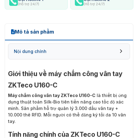
(Hỗ trợ 24/7)
(Hỗ trợ 24/7)
Mô tả sản phẩm
Nội dung chính
Giới thiệu về máy chấm công vân tay
ZKTeco U160-C
Máy chấm công vân tay ZKTeco U160-C
là thiết bị ứng
dụng thuật toán Silk-Bio tiên tiến nâng cao tốc độ xác
minh. Sản phẩm hỗ trợ quản lý 3.000 dấu vân tay +
10.000 thẻ RFID. Mỗi người có thể đăng ký tối đa 10 vân
tay.
Tính năng chính của ZKTeco U160-C