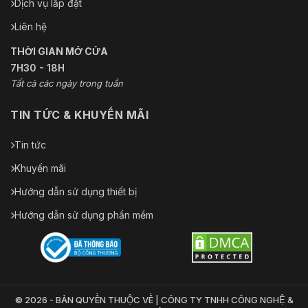
Dịch vụ lắp đặt
Liên hệ
THỜI GIAN MỞ CỬA
7H30 - 18H
Tất cả các ngày trong tuần
TIN TỨC & KHUYẾN MÃI
Tin tức
Khuyến mãi
Hướng dẫn sử dụng thiết bị
Hướng dẫn sử dụng phần mềm
© 2026 - BẢN QUYỀN THUỘC VỀ | CÔNG TY TNHH CÔNG NGHỆ &