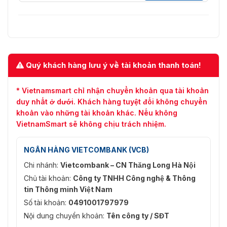
Quý khách hàng lưu ý về tài khoản thanh toán!
* Vietnamsmart chỉ nhận chuyển khoản qua tài khoản
duy nhất ở dưới. Khách hàng tuyệt đối không chuyển
khoản vào những tài khoản khác. Nếu không
VietnamSmart sẽ không chịu trách nhiệm.
NGÂN HÀNG VIETCOMBANK (VCB)
Chi nhánh:
Vietcombank – CN Thăng Long Hà Nội
Chủ tài khoản:
Công ty TNHH Công nghệ & Thông
tin Thông minh Việt Nam
Số tài khoản:
0491001797979
Nội dung chuyển khoản:
Tên công ty / SĐT