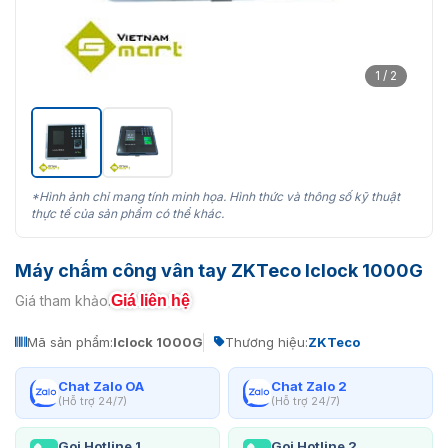
1 / 2
*Hình ảnh chỉ mang tính minh họa. Hình thức và thông số kỹ thuật
thực tế của sản phẩm có thể khác.
Máy chấm công vân tay ZKTeco Iclock 1000G
Giá liên hệ
Giá tham khảo:
Mã sản phẩm:
Iclock 1000G
Thương hiệu:
ZKTeco
Chat Zalo OA
Chat Zalo 2
(Hỗ trợ 24/7)
(Hỗ trợ 24/7)
Gọi Hotline 1
Gọi Hotline 2