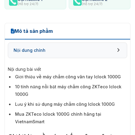
(Hỗ trợ 24/7)
(Hỗ trợ 24/7)
Mô tả sản phẩm
Nội dung chính
Nội dung bài viết
Giới thiệu về máy chấm công vân tay Iclock 1000G
10 tính năng nổi bật máy chấm công ZKTeco Iclock
1000G
Lưu ý khi sử dụng máy chấm công Iclock 1000G
Mua ZKTeco Iclock 1000G chính hãng tại
VietnamSmart