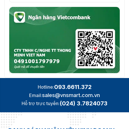
093.6611.372
Hotline:
sales@vnsmart.com.vn
Email:
(024) 3.7824073
Hỗ trợ trực tuyến: