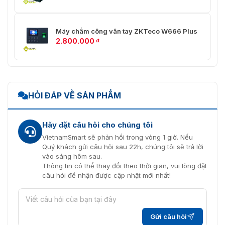
Máy chấm công vân tay ZKTeco W666 Plus
2.800.000
₫
HỎI ĐÁP VỀ SẢN PHẨM
Hãy đặt câu hỏi cho chúng tôi
VietnamSmart sẽ phản hồi trong vòng 1 giờ. Nếu
Quý khách gửi câu hỏi sau 22h, chúng tôi sẽ trả lời
vào sáng hôm sau.
Thông tin có thể thay đổi theo thời gian, vui lòng đặt
câu hỏi để nhận được cập nhật mới nhất!
Gửi câu hỏi