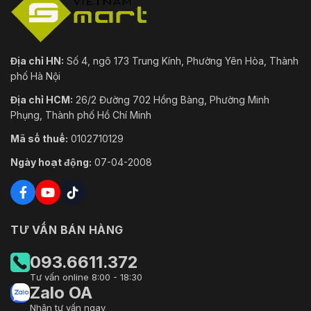
Địa chỉ HN:
Số 4, ngõ 173 Trung Kính, Phường Yên Hòa, Thành
phố Hà Nội
Địa chỉ HCM:
26/2 Đường 702 Hồng Bàng, Phường Minh
Phụng, Thành phố Hồ Chí Minh
Mã số thuế:
0102710129
Ngày hoạt động:
07-04-2008
TƯ VẤN BÁN HÀNG
093.6611.372
Tư vấn online 8:00 - 18:30
Zalo OA
Nhận tư vấn ngay