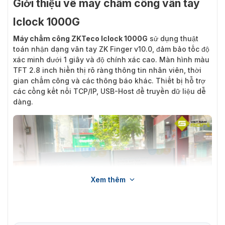
Giới thiệu về máy chấm công vân tay
Iclock 1000G
Máy chấm công ZKTeco Iclock 1000G
sử dụng thuật
toán nhận dạng vân tay ZK Finger v10.0, đảm bảo tốc độ
xác minh dưới 1 giây và độ chính xác cao. Màn hình màu
TFT 2.8 inch hiển thị rõ ràng thông tin nhân viên, thời
gian chấm công và các thông báo khác. Thiết bị hỗ trợ
các cổng kết nối TCP/IP, USB-Host để truyền dữ liệu dễ
dàng.
Xem thêm