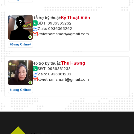
Kỹ Thuật Viên
Hỗ trợ kỹ thuật:
SĐT: 0936365262
Zalo: 0936365262
ktvietnamsmart@gmail.com
(Đang Online)
Thu Hương
Hỗ trợ kỹ thuật:
SĐT: 0936361233
Zalo: 0936361233
ktvietnamsmart@gmail.com
(Đang Online)