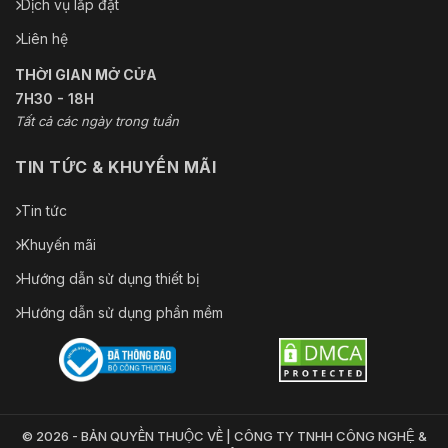
Dịch vụ lắp đặt
Liên hệ
THỜI GIAN MỞ CỬA
7H30 - 18H
Tất cả các ngày trong tuần
TIN TỨC & KHUYẾN MÃI
Tin tức
Khuyến mãi
Hướng dẫn sử dụng thiết bị
Hướng dẫn sử dụng phần mềm
© 2026 - BẢN QUYỀN THUỘC VỀ | CÔNG TY TNHH CÔNG NGHỆ &